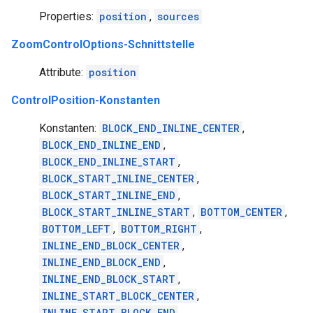
Properties:
position
,
sources
ZoomControlOptions-Schnittstelle
Attribute:
position
ControlPosition-Konstanten
Konstanten:
BLOCK_END_INLINE_CENTER
,
BLOCK_END_INLINE_END
,
BLOCK_END_INLINE_START
,
BLOCK_START_INLINE_CENTER
,
BLOCK_START_INLINE_END
,
BLOCK_START_INLINE_START
,
BOTTOM_CENTER
,
BOTTOM_LEFT
,
BOTTOM_RIGHT
,
INLINE_END_BLOCK_CENTER
,
INLINE_END_BLOCK_END
,
INLINE_END_BLOCK_START
,
INLINE_START_BLOCK_CENTER
,
INLINE_START_BLOCK_END
,