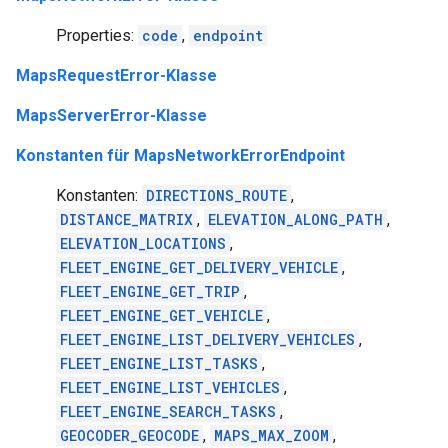
Properties:
code
,
endpoint
MapsRequestError-Klasse
MapsServerError-Klasse
Konstanten für MapsNetworkErrorEndpoint
Konstanten:
DIRECTIONS_ROUTE
,
DISTANCE_MATRIX
,
ELEVATION_ALONG_PATH
,
ELEVATION_LOCATIONS
,
FLEET_ENGINE_GET_DELIVERY_VEHICLE
,
FLEET_ENGINE_GET_TRIP
,
FLEET_ENGINE_GET_VEHICLE
,
FLEET_ENGINE_LIST_DELIVERY_VEHICLES
,
FLEET_ENGINE_LIST_TASKS
,
FLEET_ENGINE_LIST_VEHICLES
,
FLEET_ENGINE_SEARCH_TASKS
,
GEOCODER_GEOCODE
,
MAPS_MAX_ZOOM
,