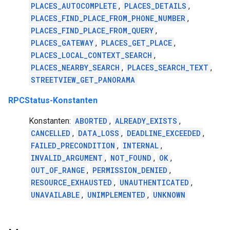
PLACES_AUTOCOMPLETE
,
PLACES_DETAILS
,
PLACES_FIND_PLACE_FROM_PHONE_NUMBER
,
PLACES_FIND_PLACE_FROM_QUERY
,
PLACES_GATEWAY
,
PLACES_GET_PLACE
,
PLACES_LOCAL_CONTEXT_SEARCH
,
PLACES_NEARBY_SEARCH
,
PLACES_SEARCH_TEXT
,
STREETVIEW_GET_PANORAMA
RPCStatus-Konstanten
Konstanten:
ABORTED
,
ALREADY_EXISTS
,
CANCELLED
,
DATA_LOSS
,
DEADLINE_EXCEEDED
,
FAILED_PRECONDITION
,
INTERNAL
,
INVALID_ARGUMENT
,
NOT_FOUND
,
OK
,
OUT_OF_RANGE
,
PERMISSION_DENIED
,
RESOURCE_EXHAUSTED
,
UNAUTHENTICATED
,
UNAVAILABLE
,
UNIMPLEMENTED
,
UNKNOWN