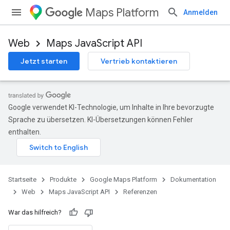
Maps Platform
Anmelden
Web
Maps JavaScript API
Jetzt starten
Vertrieb kontaktieren
Google verwendet KI-Technologie, um Inhalte in Ihre bevorzugte
Sprache zu übersetzen. KI-Übersetzungen können Fehler
enthalten.
Startseite
Produkte
Google Maps Platform
Dokumentation
Web
Maps JavaScript API
Referenzen
War das hilfreich?