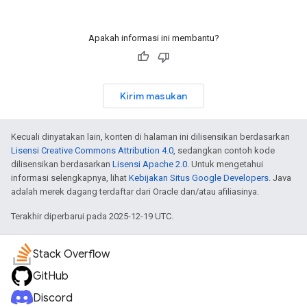
Apakah informasi ini membantu?
Kirim masukan
Kecuali dinyatakan lain, konten di halaman ini dilisensikan berdasarkan
Lisensi Creative Commons Attribution 4.0
, sedangkan contoh kode
dilisensikan berdasarkan
Lisensi Apache 2.0
. Untuk mengetahui
informasi selengkapnya, lihat
Kebijakan Situs Google Developers
. Java
adalah merek dagang terdaftar dari Oracle dan/atau afiliasinya.
Terakhir diperbarui pada 2025-12-19 UTC.
Stack Overflow
GitHub
Discord