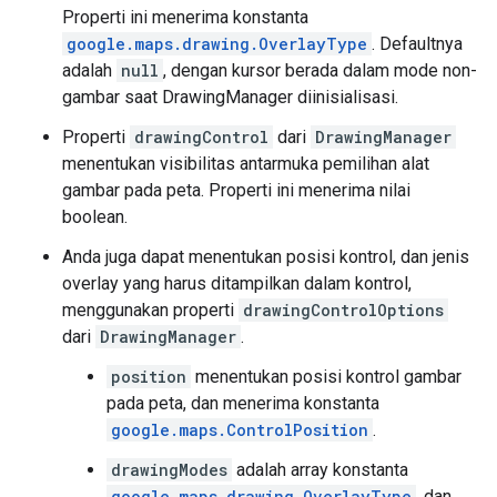
Properti ini menerima konstanta
google.maps.drawing.OverlayType
. Defaultnya
adalah
null
, dengan kursor berada dalam mode non-
gambar saat DrawingManager diinisialisasi.
Properti
drawingControl
dari
DrawingManager
menentukan visibilitas antarmuka pemilihan alat
gambar pada peta. Properti ini menerima nilai
boolean.
Anda juga dapat menentukan posisi kontrol, dan jenis
overlay yang harus ditampilkan dalam kontrol,
menggunakan properti
drawingControlOptions
dari
DrawingManager
.
position
menentukan posisi kontrol gambar
pada peta, dan menerima konstanta
google.maps.ControlPosition
.
drawingModes
adalah array konstanta
google.maps.drawing.OverlayType
, dan