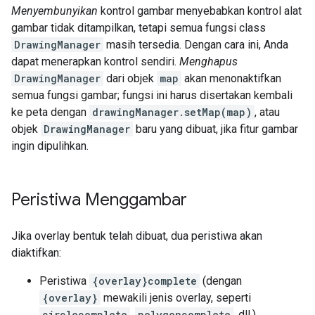
Menyembunyikan
kontrol gambar menyebabkan kontrol alat
gambar tidak ditampilkan, tetapi semua fungsi class
DrawingManager
masih tersedia. Dengan cara ini, Anda
dapat menerapkan kontrol sendiri.
Menghapus
DrawingManager
dari objek
map
akan menonaktifkan
semua fungsi gambar; fungsi ini harus disertakan kembali
ke peta dengan
drawingManager.setMap(map)
, atau
objek
DrawingManager
baru yang dibuat, jika fitur gambar
ingin dipulihkan.
Peristiwa Menggambar
Jika overlay bentuk telah dibuat, dua peristiwa akan
diaktifkan:
Peristiwa
{overlay}complete
(dengan
{overlay}
mewakili jenis overlay, seperti
circlecomplete
,
polygoncomplete
, dll.).