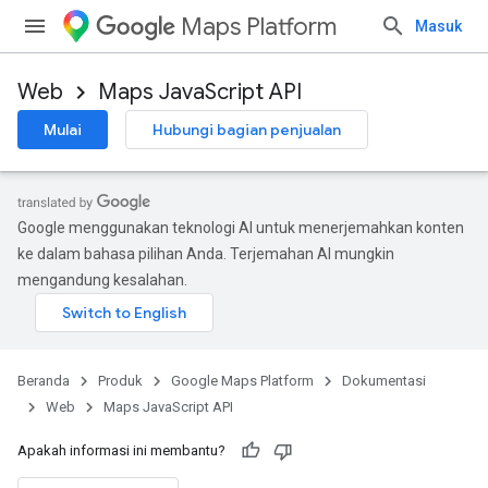
Maps Platform
Masuk
Web
Maps JavaScript API
Mulai
Hubungi bagian penjualan
Google menggunakan teknologi AI untuk menerjemahkan konten
ke dalam bahasa pilihan Anda. Terjemahan AI mungkin
mengandung kesalahan.
Beranda
Produk
Google Maps Platform
Dokumentasi
Web
Maps JavaScript API
Apakah informasi ini membantu?