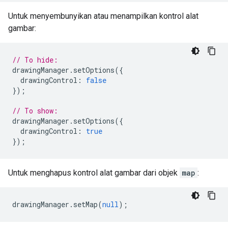
Untuk menyembunyikan atau menampilkan kontrol alat
gambar:
// To hide:
drawingManager
.
setOptions
({
drawingControl
:
false
});
// To show:
drawingManager
.
setOptions
({
drawingControl
:
true
});
Untuk menghapus kontrol alat gambar dari objek
map
:
drawingManager
.
setMap
(
null
);