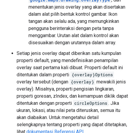
menentukan jenis overlay yang akan disertakan
dalam alat pilih bentuk kontrol gambar. Ikon
tangan akan selalu ada, yang memungkinkan
pengguna berinteraksi dengan peta tanpa
menggambar. Urutan alat dalam kontrol akan
disesuaikan dengan urutannya dalam array.
Setiap jenis overlay dapat diberikan satu kumpulan
properti default, yang mendefinisikan penampilan
overlay saat pertama kali dibuat. Properti default ini
ditentukan dalam properti
{overlay}Options
overlay tersebut (dengan
{overlay}
mewakili jenis
overlay). Misalnya, properti pengisian lingkaran,
properti goresan, zIndex, dan kemampuan diklik dapat
ditentukan dengan properti
circleOptions
. Jika
ukuran, lokasi, atau nilai peta diteruskan, semua itu
akan diabaikan. Untuk mengetahui detail
selengkapnya tentang properti yang dapat ditetapkan,
lihat
dokumentasi Referensi API
.