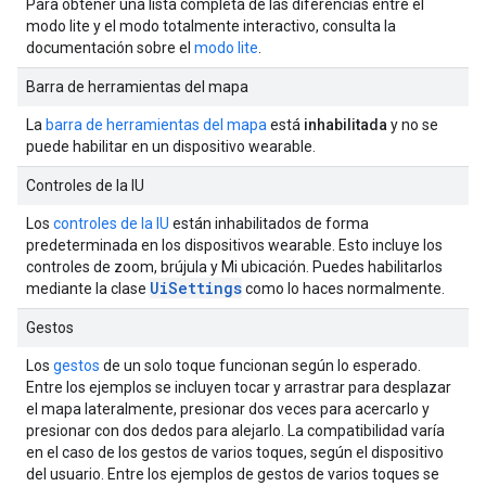
Para obtener una lista completa de las diferencias entre el
modo lite y el modo totalmente interactivo, consulta la
documentación sobre el
modo lite
.
Barra de herramientas del mapa
La
barra de herramientas del mapa
está
inhabilitada
y no se
puede habilitar en un dispositivo wearable.
Controles de la IU
Los
controles de la IU
están inhabilitados de forma
predeterminada en los dispositivos wearable. Esto incluye los
controles de zoom, brújula y Mi ubicación. Puedes habilitarlos
UiSettings
mediante la clase
como lo haces normalmente.
Gestos
Los
gestos
de un solo toque funcionan según lo esperado.
Entre los ejemplos se incluyen tocar y arrastrar para desplazar
el mapa lateralmente, presionar dos veces para acercarlo y
presionar con dos dedos para alejarlo. La compatibilidad varía
en el caso de los gestos de varios toques, según el dispositivo
del usuario. Entre los ejemplos de gestos de varios toques se