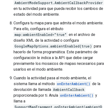
AmbientModeSupport.AmbientCallbackProvider
en tu actividad para que pueda recibir los cambios de
estado del modo ambiente.
Configura tu mapa para que admita el modo ambiente.
Para ello, configura el atributo
map:ambientEnabled="true"
en el archivo de
diseño XML de la actividad o configura
GoogleMapOptions.ambientEnabled(true)
para
hacerlo de forma programática. Este parámetro de
configuración le indica a la API que debe cargar
previamente los mosaicos de mapas necesarios para
usarlos en el modo ambiente.
Cuando la actividad pasa al modo ambiente, el
sistema llama al método
onEnterAmbient()
de la
devolución de llamada
AmbientCallback
proporcionada por ti. Anula
onEnterAmbient()
y
llama a
SupportMapFragment.onEnterAmbient(ambientD