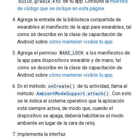
build.gradle.kts
de tu app. Consulta la
muestra
de código que se incluye en esta página
.
Agrega la entrada de la biblioteca compartida de
wearables al manifiesto de la app para wearables, tal
como se describe en la clase de capacitación de
Android sobre
cómo mantener visible tu app
.
Agrega el permiso
WAKE_LOCK
a los manifiestos de
la app para dispositivos wearable y de mano, tal
como se describe en la clase de capacitación de
Android sobre
cómo mantener visible tu app
.
En el método
onCreate()
de tu actividad, llama al
método
AmbientModeSupport.attach()
. Con esto
se le indica al sistema operativo que la aplicación
está siempre activa, de modo que, cuando el
dispositivo se apaga, debería habilitarse el modo
ambiente en lugar de la cara de reloj.
Implementa la interfaz