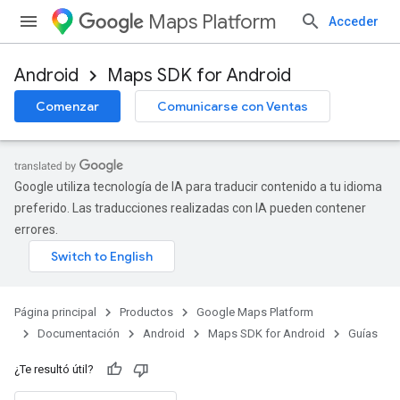
Maps Platform
Acceder
Android
Maps SDK for Android
Comenzar
Comunicarse con Ventas
Google utiliza tecnología de IA para traducir contenido a tu idioma
preferido. Las traducciones realizadas con IA pueden contener
errores.
Página principal
Productos
Google Maps Platform
Documentación
Android
Maps SDK for Android
Guías
¿Te resultó útil?