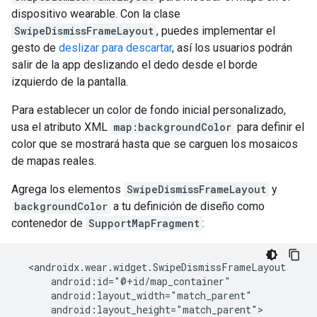
dispositivo wearable. Con la clase
SwipeDismissFrameLayout
, puedes implementar el
gesto de
deslizar para descartar
, así los usuarios podrán
salir de la app deslizando el dedo desde el borde
izquierdo de la pantalla.
Para establecer un color de fondo inicial personalizado,
usa el atributo XML
map:backgroundColor
para definir el
color que se mostrará hasta que se carguen los mosaicos
de mapas reales.
Agrega los elementos
SwipeDismissFrameLayout
y
backgroundColor
a tu definición de diseño como
contenedor de
SupportMapFragment
:
  <androidx.wear.widget.SwipeDismissFrameLayout

      android:id="@+id/map_container"

      android:layout_width="match_parent"

      android:layout_height="match_parent">
