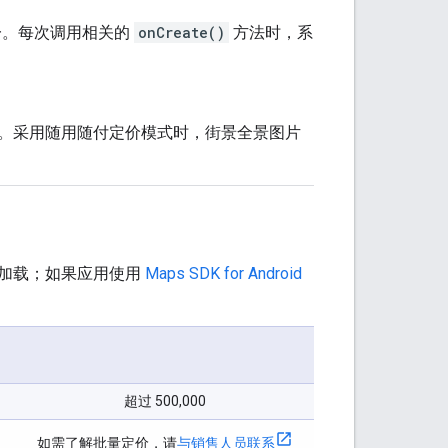
一。每次调用相关的
onCreate()
方法时，系
。采用随用随付定价模式时，街景全景图片
加载；如果应用使用
Maps SDK for Android
超过 500,000
如需了解批量定价，请
与销售人员联系