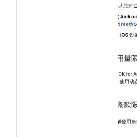
小人控件
在
Androi
StreetVi
在
iOS
设
其他用量
Maps SDK 
Android 使
使用条款
如需了解使用条款，请