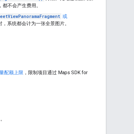
，都不会产生费用。
reetViewPanoramaFragment
或
时，系统都会计为一张全景图片。
量配额上限
，限制项目通过 Maps SDK for
。