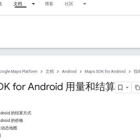
格
文档
博客
社区
oogle Maps Platform
文档
Android
Maps SDK for Android
指
DK for Android 用量和结算
 Android 的结算方式
Android 的价格
生动态地图
图