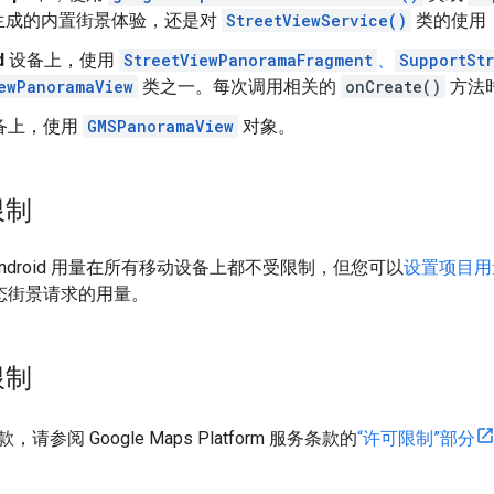
生成的内置街景体验，还是对
StreetViewService()
类的使用
d
设备上，使用
StreetViewPanoramaFragment
、
SupportSt
ewPanoramaView
类之一。每次调用相关的
onCreate()
方法
备上，使用
GMSPanoramaView
对象。
限制
for Android 用量在所有移动设备上都不受限制，但您可以
设置项目用
用动态街景请求的用量。
限制
参阅 Google Maps Platform 服务条款的
“许可限制”部分