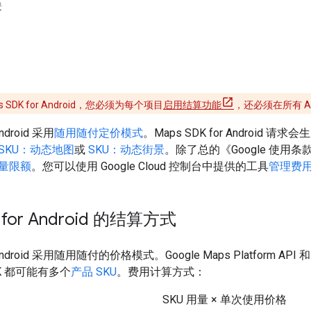
景
 SDK for Android，您必须为每个项目
启用结算功能
，还必须在所有 AP
Android 采用
随用随付定价模式
。Maps SDK for Android 
SKU：动态地图
或
SKU：动态街景
。除了总的《Google 使用条款》之
量限额
。您可以使用 Google Cloud 控制台中提供的工具
管理费
 for Android 的结算方式
r Android 采用随用随付的价格模式。Google Maps Platform A
DK 都可能有多个
产品 SKU
。费用计算方式：
SKU 用量 × 单次使用价格