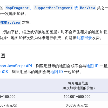
 上的
MapFragment
、
SupportMapFragment
或
MapView
类之
录一次地图加载。
GMSMapView
对象。
（例如平移、缩放或切换地图图层）时不会产生额外的地图加载
动原生地图加载次数为标准进行收费，而是按
动态街景
收费。
地图
aps JavaScript API
，则应用显示的地图会或不会与
地图 ID
一起
r iOS
，则应用显示的地图会与
地图 ID
一起加载。
每月用量范围
（每次加载地图的价格）
0–100,000
100,001–500,000
.007 美元/次
0.0056 美元/次