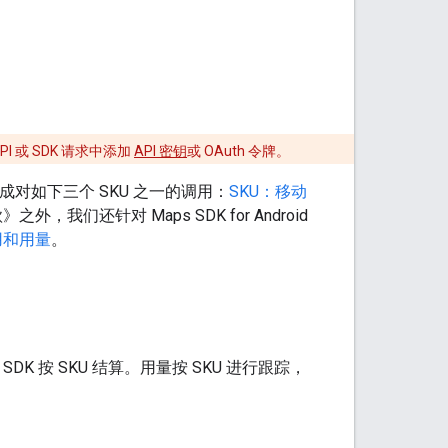
I 或 SDK 请求中添加
API 密钥
或 OAuth 令牌。
请求会生成对如下三个 SKU 之一的调用：
SKU：移动
外，我们还针对 Maps SDK for Android
用和用量
。
PI 和 SDK 按 SKU 结算。用量按 SKU 进行跟踪，