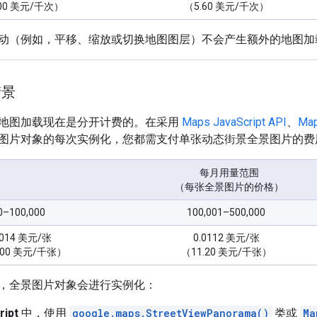
00 美元/千次）
（5.60 美元/千次）
动（例如，平移、缩放或切换地图图层）不会产生额外的地图加
街景
地图加载现在是分开计费的。在采用
Maps JavaScript API
、
Map
图片对象的每次实例化，您都需支付单张动态街景全景图片的费
每月用量范围
（每张全景图片的价格）
0–100,000
100,001–500,000
.014 美元/张
0.0112 美元/张
.00 美元/千张）
（11.20 美元/千张）
，全景图片对象会进行实例化：
ript
中，使用
google.maps.StreetViewPanorama()
类或
Ma