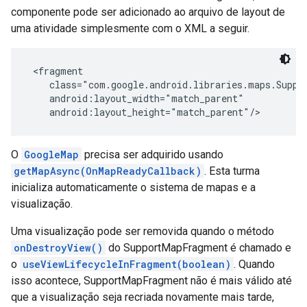
componente pode ser adicionado ao arquivo de layout de
uma atividade simplesmente com o XML a seguir.
 <fragment

    class="com.google.android.libraries.maps.Suppor
    android:layout_width="match_parent"

    android:layout_height="match_parent"/>
O
GoogleMap
precisa ser adquirido usando
getMapAsync(OnMapReadyCallback)
. Esta turma
inicializa automaticamente o sistema de mapas e a
visualização.
Uma visualização pode ser removida quando o método
onDestroyView()
do SupportMapFragment é chamado e
o
useViewLifecycleInFragment(boolean)
. Quando
isso acontece, SupportMapFragment não é mais válido até
que a visualização seja recriada novamente mais tarde,