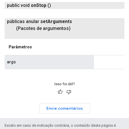
public void
on
Stop
()
públicas anular
set
Arguments
(Pacotes de argumentos)
Parâmetros
args
Isso foi útil?
Envie comentários
Exceto em caso de indicação contrária, o conteúdo desta página é