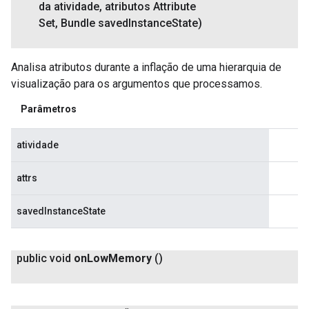
da atividade
,
atributos Attribute
Set
,
Bundle saved
Instance
State)
Analisa atributos durante a inflação de uma hierarquia de
visualização para os argumentos que processamos.
Parâmetros
atividade
attrs
savedInstanceState
public void
on
Low
Memory
()