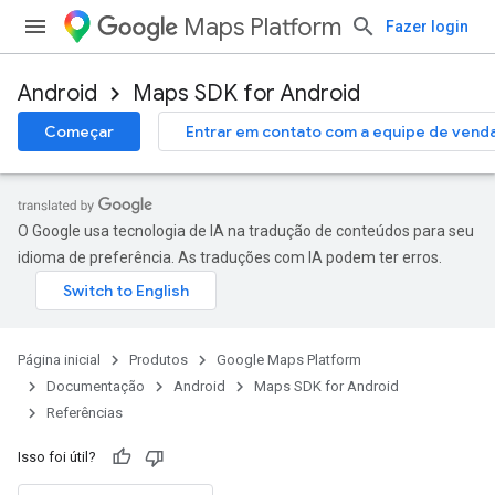
Maps Platform
Fazer login
Android
Maps SDK for Android
Começar
Entrar em contato com a equipe de vend
O Google usa tecnologia de IA na tradução de conteúdos para seu
idioma de preferência. As traduções com IA podem ter erros.
Página inicial
Produtos
Google Maps Platform
Documentação
Android
Maps SDK for Android
Referências
Isso foi útil?