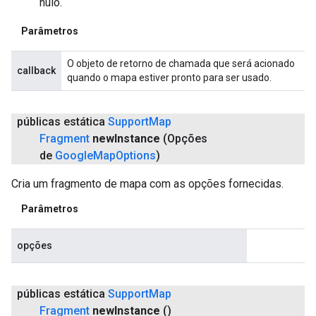
nulo.
Parâmetros
O objeto de retorno de chamada que será acionado
callback
quando o mapa estiver pronto para ser usado.
públicas estática
Support
Map
Fragment
new
Instance
(Opções
de
Google
Map
Options
)
Cria um fragmento de mapa com as opções fornecidas.
Parâmetros
opções
públicas estática
Support
Map
Fragment
new
Instance
()