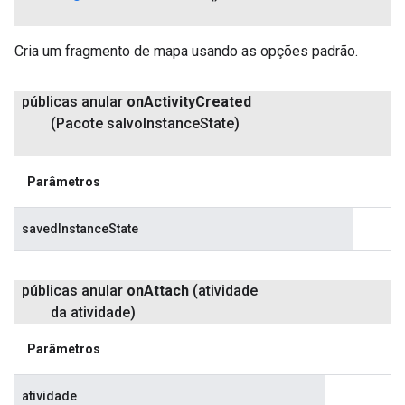
Cria um fragmento de mapa usando as opções padrão.
públicas anular
on
Activity
Created
(Pacote salvo
Instance
State)
Parâmetros
savedInstanceState
públicas anular
on
Attach
(atividade
da atividade)
Parâmetros
atividade