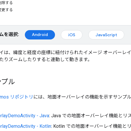
削除する
変更する
ムを選択:
Android
iOS
JavaScript
イは、緯度と経度の座標に紐付けられたイメージ オーバーレ
たりズームしたりすると連動して動きます。
ンプル
Demos リポジトリ
には、地面オーバーレイの機能を示すサンプ
rlayDemoActivity - Java
: Java での地面オーバーレイ機能とリ
layDemoActivity - Kotlin
: Kotlin での地面オーバーレイ機能