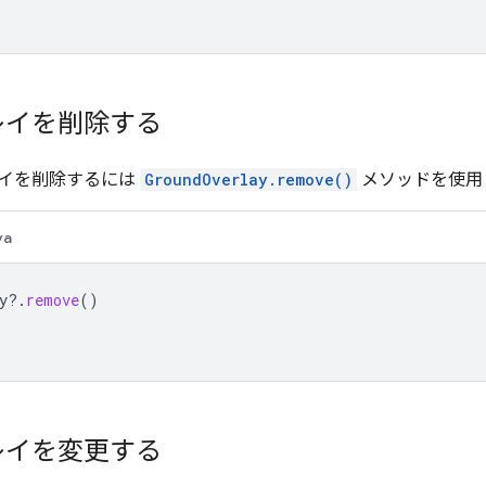
レイを削除する
イを削除するには
GroundOverlay.remove()
メソッドを使用
va
y
?.
remove
()
レイを変更する