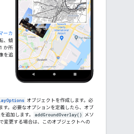
マーカ
転、傾
 か所
像を追
layOptions
オブジェクトを作成します。必
ます。必要なオプションを定義したら、オブ
を追加します。
addGroundOverlay()
メソ
で変更する場合は、このオブジェクトへの