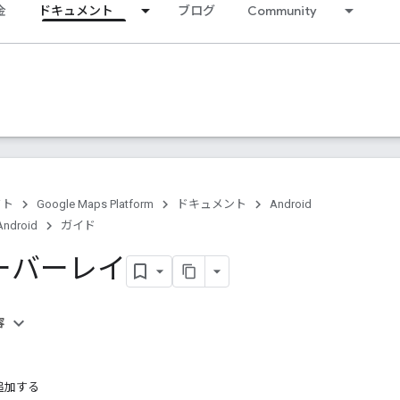
金
ドキュメント
ブログ
Community
クト
Google Maps Platform
ドキュメント
Android
Android
ガイド
ーバーレイ
容
追加する