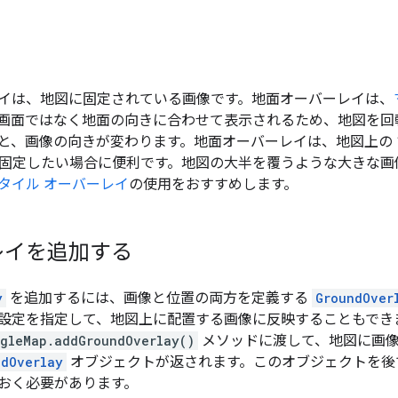
イは、地図に固定されている画像です。地面オーバーレイは、
画面ではなく地面の向きに合わせて表示されるため、地図を回
と、画像の向きが変わります。地面オーバーレイは、地図上の 1
像を固定したい場合に便利です。地図の大半を覆うような大きな画
タイル オーバーレイ
の使用をおすすめします。
レイを追加する
y
を追加するには、画像と位置の両方を定義する
GroundOver
設定を指定して、地図上に配置する画像に反映することもでき
gleMap.addGroundOverlay()
メソッドに渡して、地図に画像
ndOverlay
オブジェクトが返されます。このオブジェクトを後
おく必要があります。