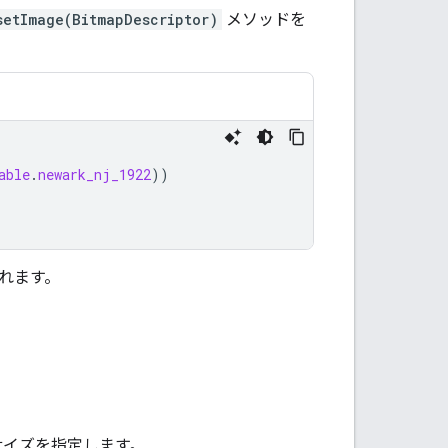
setImage(BitmapDescriptor)
メソッドを
able
.
newark_nj_1922
))
れます。
サイズを指定します。