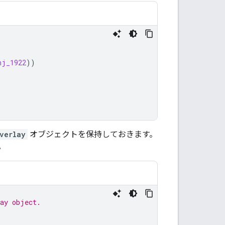
nj_1922
))
verlay
オブジェクトを保持しておきます。
。
lay object.