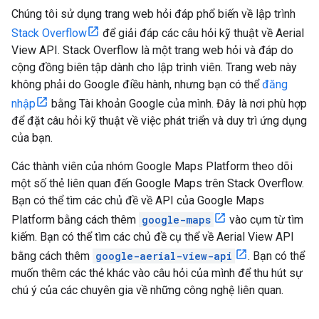
Chúng tôi sử dụng trang web hỏi đáp phổ biến về lập trình
Stack Overflow
để giải đáp các câu hỏi kỹ thuật về Aerial
View API. Stack Overflow là một trang web hỏi và đáp do
cộng đồng biên tập dành cho lập trình viên. Trang web này
không phải do Google điều hành, nhưng bạn có thể
đăng
nhập
bằng Tài khoản Google của mình. Đây là nơi phù hợp
để đặt câu hỏi kỹ thuật về việc phát triển và duy trì ứng dụng
của bạn.
Các thành viên của nhóm Google Maps Platform theo dõi
một số thẻ liên quan đến Google Maps trên Stack Overflow.
Bạn có thể tìm các chủ đề về API của Google Maps
Platform bằng cách thêm
google-maps
vào cụm từ tìm
kiếm. Bạn có thể tìm các chủ đề cụ thể về Aerial View API
bằng cách thêm
google-aerial-view-api
. Bạn có thể
muốn thêm các thẻ khác vào câu hỏi của mình để thu hút sự
chú ý của các chuyên gia về những công nghệ liên quan.