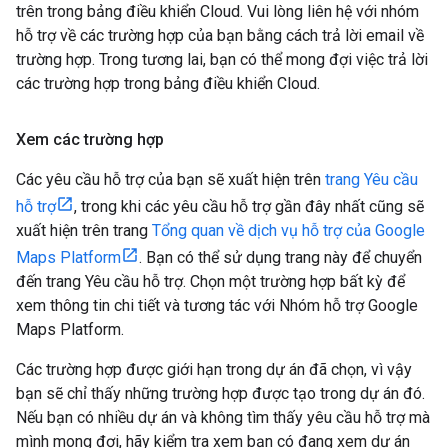
trên trong bảng điều khiển Cloud. Vui lòng liên hệ với nhóm
hỗ trợ về các trường hợp của bạn bằng cách trả lời email về
trường hợp. Trong tương lai, bạn có thể mong đợi việc trả lời
các trường hợp trong bảng điều khiển Cloud.
Xem các trường hợp
Các yêu cầu hỗ trợ của bạn sẽ xuất hiện trên
trang Yêu cầu
hỗ trợ
, trong khi các yêu cầu hỗ trợ gần đây nhất cũng sẽ
xuất hiện trên trang
Tổng quan về dịch vụ hỗ trợ của Google
Maps Platform
. Bạn có thể sử dụng trang này để chuyển
đến trang Yêu cầu hỗ trợ. Chọn một trường hợp bất kỳ để
xem thông tin chi tiết và tương tác với Nhóm hỗ trợ Google
Maps Platform.
Các trường hợp được giới hạn trong dự án đã chọn, vì vậy
bạn sẽ chỉ thấy những trường hợp được tạo trong dự án đó.
Nếu bạn có nhiều dự án và không tìm thấy yêu cầu hỗ trợ mà
mình mong đợi, hãy kiểm tra xem bạn có đang xem dự án