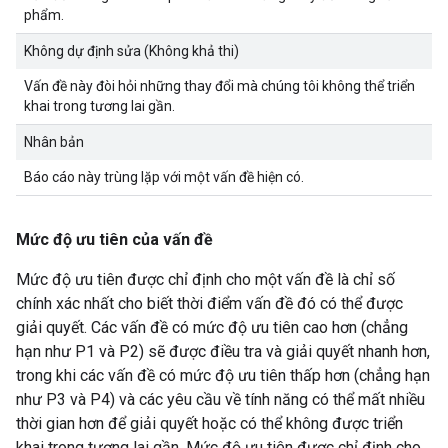
phẩm.
Không dự định sửa (Không khả thi)
Vấn đề này đòi hỏi những thay đổi mà chúng tôi không thể triển
khai trong tương lai gần.
Nhân bản
Báo cáo này trùng lặp với một vấn đề hiện có.
Mức độ ưu tiên của vấn đề
Mức độ ưu tiên được chỉ định cho một vấn đề là chỉ số
chính xác nhất cho biết thời điểm vấn đề đó có thể được
giải quyết. Các vấn đề có mức độ ưu tiên cao hơn (chẳng
hạn như P1 và P2) sẽ được điều tra và giải quyết nhanh hơn,
trong khi các vấn đề có mức độ ưu tiên thấp hơn (chẳng hạn
như P3 và P4) và các yêu cầu về tính năng có thể mất nhiều
thời gian hơn để giải quyết hoặc có thể không được triển
khai trong tương lai gần. Mức độ ưu tiên được chỉ định cho