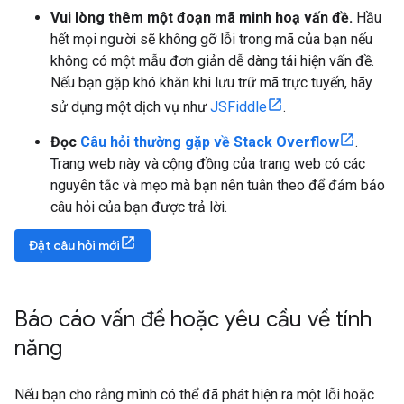
Vui lòng thêm một đoạn mã minh hoạ vấn đề.
Hầu
hết mọi người sẽ không gỡ lỗi trong mã của bạn nếu
không có một mẫu đơn giản dễ dàng tái hiện vấn đề.
Nếu bạn gặp khó khăn khi lưu trữ mã trực tuyến, hãy
sử dụng một dịch vụ như
JSFiddle
.
Đọc
Câu hỏi thường gặp về Stack Overflow
.
Trang web này và cộng đồng của trang web có các
nguyên tắc và mẹo mà bạn nên tuân theo để đảm bảo
câu hỏi của bạn được trả lời.
Đặt câu hỏi mới
Báo cáo vấn đề hoặc yêu cầu về tính
năng
Nếu bạn cho rằng mình có thể đã phát hiện ra một lỗi hoặc