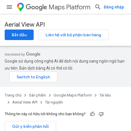
Maps Platform
Đăng nhập
Aerial View API
Bắt đầu
Liên hệ với bộ phận bán hàng
Google sử dụng công nghệ AI để dịch nội dung sang ngôn ngữ bạn
ưu tiên. Bản dịch bằng AI có thể có lỗi.
Trang chủ
Sản phẩm
Google Maps Platform
Tài liệu
Aerial View API
Tài nguyên
Thông tin này có hữu ích không cho bạn không?
Gửi ý kiến phản hồi