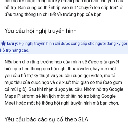
cầu hỗ trợ hoặc trong bất kỳ email phản hồi nào cho yêu cầu
hỗ trợ. Bạn cũng có thể nhấp vào nút "Chuyển lên cấp trên" ở
đầu trang thông tin chi tiết về trường hợp của bạn.
Yêu cầu hội nghị truyền hình
Lưu ý:
Hội nghị truyền hình chỉ được cung cấp cho người đăng ký gói
Hỗ trợ nâng cao
.
Nếu bạn cho rằng trường hợp của mình sẽ được giải quyết
hiệu quả hơn thông qua hội nghị thoại/video, hãy mở một
yêu cầu hỗ trợ kỹ thuật và yêu cầu cuộc gọi video, mô tả
mục tiêu của cuộc họp và đề xuất thời gian có thể (bao gồm
cả múi giờ). Sau khi nhận được yêu cầu, Nhóm hỗ trợ Google
Maps Platform sẽ lên lịch một phiên hỗ trợ bằng Google
Meet hoặc một hệ thống hội nghị truyền hình mà bạn chọn.
Yêu cầu báo cáo sự cố theo SLA