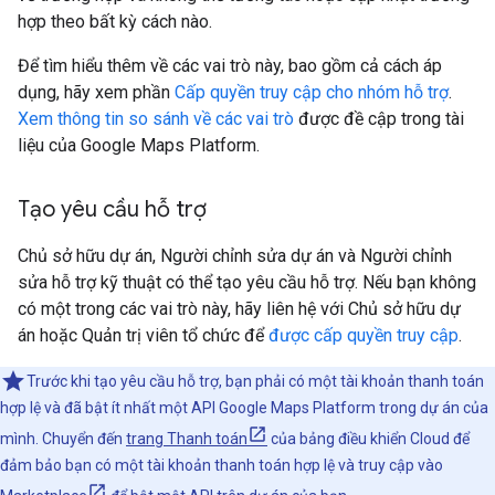
hợp theo bất kỳ cách nào.
Để tìm hiểu thêm về các vai trò này, bao gồm cả cách áp
dụng, hãy xem phần
Cấp quyền truy cập cho nhóm hỗ trợ
.
Xem thông tin so sánh về các vai trò
được đề cập trong tài
liệu của Google Maps Platform.
Tạo yêu cầu hỗ trợ
Chủ sở hữu dự án, Người chỉnh sửa dự án và Người chỉnh
sửa hỗ trợ kỹ thuật có thể tạo yêu cầu hỗ trợ. Nếu bạn không
có một trong các vai trò này, hãy liên hệ với Chủ sở hữu dự
án hoặc Quản trị viên tổ chức để
được cấp quyền truy cập
.
Trước khi tạo yêu cầu hỗ trợ, bạn phải có một tài khoản thanh toán
hợp lệ và đã bật ít nhất một API Google Maps Platform trong dự án của
mình. Chuyển đến
trang Thanh toán
của bảng điều khiển Cloud để
đảm bảo bạn có một tài khoản thanh toán hợp lệ và truy cập vào