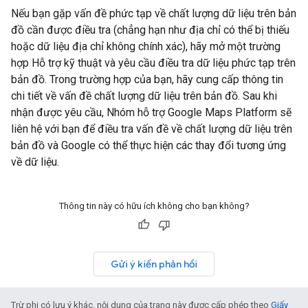
Nếu bạn gặp vấn đề phức tạp về chất lượng dữ liệu trên bản
đồ cần được điều tra (chẳng hạn như địa chỉ có thể bị thiếu
hoặc dữ liệu địa chỉ không chính xác), hãy mở một trường
hợp Hỗ trợ kỹ thuật và yêu cầu điều tra dữ liệu phức tạp trên
bản đồ. Trong trường hợp của bạn, hãy cung cấp thông tin
chi tiết về vấn đề chất lượng dữ liệu trên bản đồ. Sau khi
nhận được yêu cầu, Nhóm hỗ trợ Google Maps Platform sẽ
liên hệ với bạn để điều tra vấn đề về chất lượng dữ liệu trên
bản đồ và Google có thể thực hiện các thay đổi tương ứng
về dữ liệu.
Thông tin này có hữu ích không cho bạn không?
Gửi ý kiến phản hồi
Trừ phi có lưu ý khác, nội dung của trang này được cấp phép theo
Giấy