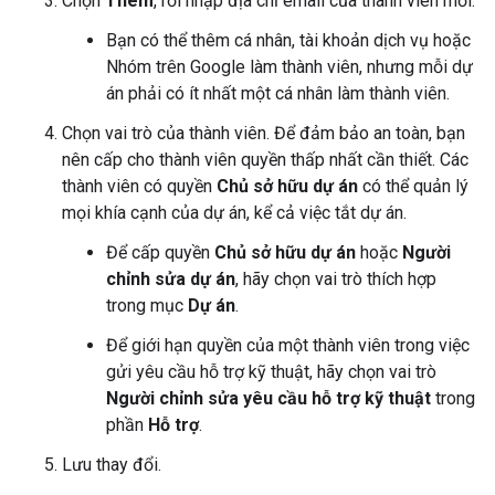
Chọn
Thêm
, rồi nhập địa chỉ email của thành viên mới.
Bạn có thể thêm cá nhân, tài khoản dịch vụ hoặc
Nhóm trên Google làm thành viên, nhưng mỗi dự
án phải có ít nhất một cá nhân làm thành viên.
Chọn vai trò của thành viên. Để đảm bảo an toàn, bạn
nên cấp cho thành viên quyền thấp nhất cần thiết. Các
thành viên có quyền
Chủ sở hữu dự án
có thể quản lý
mọi khía cạnh của dự án, kể cả việc tắt dự án.
Để cấp quyền
Chủ sở hữu dự án
hoặc
Người
chỉnh sửa dự án
, hãy chọn vai trò thích hợp
trong mục
Dự án
.
Để giới hạn quyền của một thành viên trong việc
gửi yêu cầu hỗ trợ kỹ thuật, hãy chọn vai trò
Người chỉnh sửa yêu cầu hỗ trợ kỹ thuật
trong
phần
Hỗ trợ
.
Lưu thay đổi.