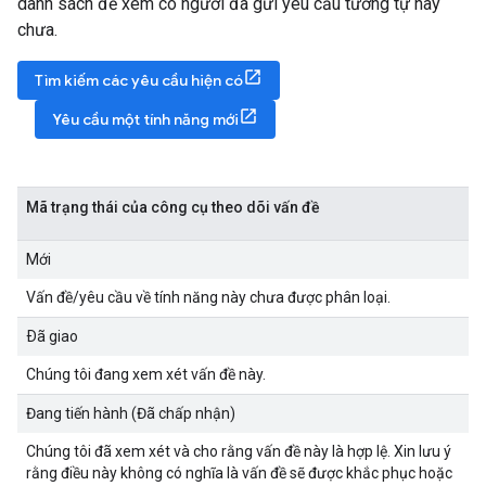
danh sách để xem có người đã gửi yêu cầu tương tự hay
chưa.
Tìm kiếm các yêu cầu hiện có
Yêu cầu một tính năng mới
Mã trạng thái của công cụ theo dõi vấn đề
Mới
Vấn đề/yêu cầu về tính năng này chưa được phân loại.
Ðã giao
Chúng tôi đang xem xét vấn đề này.
Đang tiến hành (Đã chấp nhận)
Chúng tôi đã xem xét và cho rằng vấn đề này là hợp lệ. Xin lưu ý
rằng điều này không có nghĩa là vấn đề sẽ được khắc phục hoặc