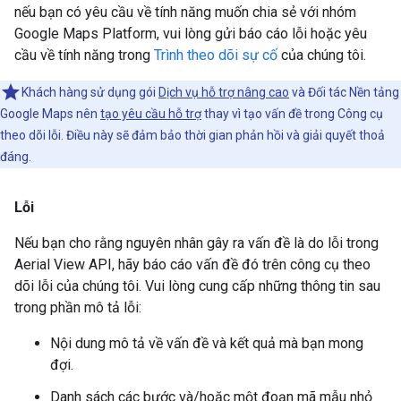
nếu bạn có yêu cầu về tính năng muốn chia sẻ với nhóm
Google Maps Platform, vui lòng gửi báo cáo lỗi hoặc yêu
cầu về tính năng trong
Trình theo dõi sự cố
của chúng tôi.
Khách hàng sử dụng gói
Dịch vụ hỗ trợ nâng cao
và Đối tác Nền tảng
Google Maps nên
tạo yêu cầu hỗ trợ
thay vì tạo vấn đề trong Công cụ
theo dõi lỗi. Điều này sẽ đảm bảo thời gian phản hồi và giải quyết thoả
đáng.
Lỗi
Nếu bạn cho rằng nguyên nhân gây ra vấn đề là do lỗi trong
Aerial View API, hãy báo cáo vấn đề đó trên công cụ theo
dõi lỗi của chúng tôi. Vui lòng cung cấp những thông tin sau
trong phần mô tả lỗi:
Nội dung mô tả về vấn đề và kết quả mà bạn mong
đợi.
Danh sách các bước và/hoặc một đoạn mã mẫu nhỏ