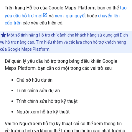
Trên trang Hỗ trợ của Google Maps Platform, bạn có thể
tạo
yêu cầu hỗ trợ mới
và
xem
,
giải quyết
hoặc
chuyển lên
cấp trên
các yêu cầu hiện có.
Một số tính năng Hỗ trợ chỉ dành cho khách hàng sử dụng gói
Dịch
vụ hỗ trợ nâng cao
. Tìm hiểu thêm về
các lựa chọn hỗ trợ khách hàng
của Google Maps Platform
.
Để quản lý yêu cầu hỗ trợ trong bảng điều khiển Google
Maps Platform, bạn cần có một trong các vai trò sau:
Chủ sở hữu dự án
Trình chỉnh sửa dự án
Trình chỉnh sửa hỗ trợ kỹ thuật
Người xem hỗ trợ kỹ thuật
Vai trò Người xem hỗ trợ kỹ thuật chỉ có thể xem thông tin
về trường hợp và không thể tương tác hoặc cập nhật trường