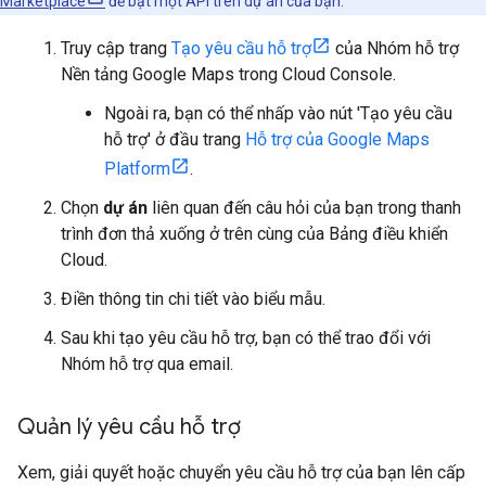
Marketplace
để bật một API trên dự án của bạn.
Truy cập trang
Tạo yêu cầu hỗ trợ
của Nhóm hỗ trợ
Nền tảng Google Maps trong Cloud Console.
Ngoài ra, bạn có thể nhấp vào nút 'Tạo yêu cầu
hỗ trợ' ở đầu trang
Hỗ trợ của Google Maps
Platform
.
Chọn
dự án
liên quan đến câu hỏi của bạn trong thanh
trình đơn thả xuống ở trên cùng của Bảng điều khiển
Cloud.
Điền thông tin chi tiết vào biểu mẫu.
Sau khi tạo yêu cầu hỗ trợ, bạn có thể trao đổi với
Nhóm hỗ trợ qua email.
Quản lý yêu cầu hỗ trợ
Xem, giải quyết hoặc chuyển yêu cầu hỗ trợ của bạn lên cấp