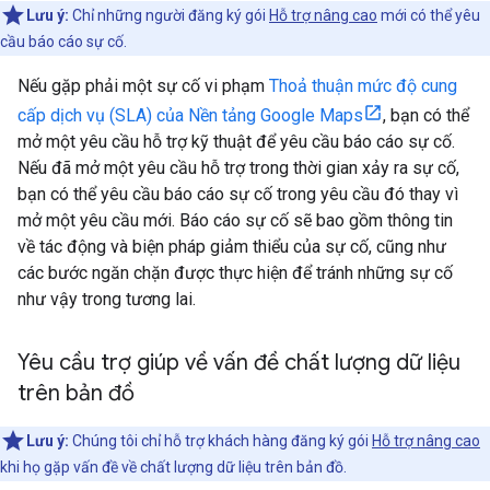
Lưu ý:
Chỉ những người đăng ký gói
Hỗ trợ nâng cao
mới có thể yêu
cầu báo cáo sự cố.
Nếu gặp phải một sự cố vi phạm
Thoả thuận mức độ cung
cấp dịch vụ (SLA) của Nền tảng Google Maps
, bạn có thể
mở một yêu cầu hỗ trợ kỹ thuật để yêu cầu báo cáo sự cố.
Nếu đã mở một yêu cầu hỗ trợ trong thời gian xảy ra sự cố,
bạn có thể yêu cầu báo cáo sự cố trong yêu cầu đó thay vì
mở một yêu cầu mới. Báo cáo sự cố sẽ bao gồm thông tin
về tác động và biện pháp giảm thiểu của sự cố, cũng như
các bước ngăn chặn được thực hiện để tránh những sự cố
như vậy trong tương lai.
Yêu cầu trợ giúp về vấn đề chất lượng dữ liệu
trên bản đồ
Lưu ý:
Chúng tôi chỉ hỗ trợ khách hàng đăng ký gói
Hỗ trợ nâng cao
khi họ gặp vấn đề về chất lượng dữ liệu trên bản đồ.