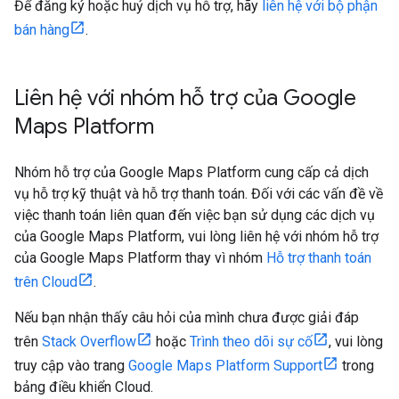
Để đăng ký hoặc huỷ dịch vụ hỗ trợ, hãy
liên hệ với bộ phận
bán hàng
.
Liên hệ với nhóm hỗ trợ của Google
Maps Platform
Nhóm hỗ trợ của Google Maps Platform cung cấp cả dịch
vụ hỗ trợ kỹ thuật và hỗ trợ thanh toán. Đối với các vấn đề về
việc thanh toán liên quan đến việc bạn sử dụng các dịch vụ
của Google Maps Platform, vui lòng liên hệ với nhóm hỗ trợ
của Google Maps Platform thay vì nhóm
Hỗ trợ thanh toán
trên Cloud
.
Nếu bạn nhận thấy câu hỏi của mình chưa được giải đáp
trên
Stack Overflow
hoặc
Trình theo dõi sự cố
, vui lòng
truy cập vào trang
Google Maps Platform Support
trong
bảng điều khiển Cloud.