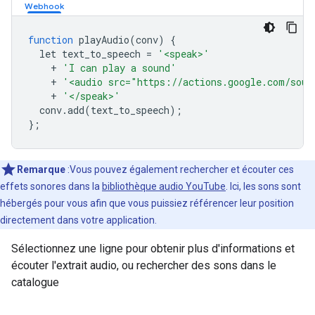
function
 playAudio
(
conv
)
{
  let text_to_speech 
=
'<speak>'
+
'I can play a sound'
+
'<audio src="https://actions.google.com/soun
+
'</speak>'
  conv
.
add
(
text_to_speech
);
};
Remarque
:Vous pouvez également rechercher et écouter ces
effets sonores dans la
bibliothèque audio YouTube
. Ici, les sons sont
hébergés pour vous afin que vous puissiez référencer leur position
directement dans votre application.
Sélectionnez une ligne pour obtenir plus d'informations et
écouter l'extrait audio, ou rechercher des sons dans le
catalogue