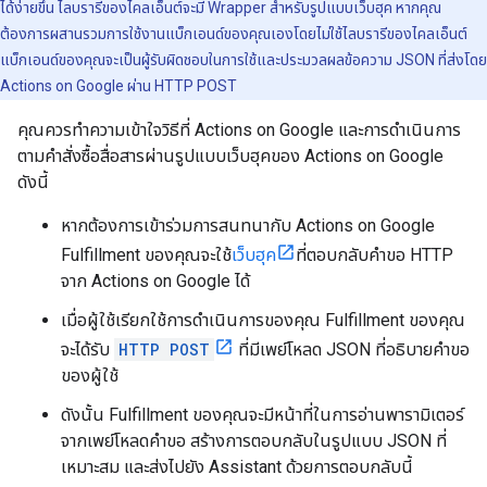
ได้ง่ายขึ้น ไลบรารีของไคลเอ็นต์จะมี Wrapper สำหรับรูปแบบเว็บฮุค หากคุณ
ต้องการผสานรวมการใช้งานแบ็กเอนด์ของคุณเองโดยไม่ใช้ไลบรารีของไคลเอ็นต์
แบ็กเอนด์ของคุณจะเป็นผู้รับผิดชอบในการใช้และประมวลผลข้อความ JSON ที่ส่งโดย
Actions on Google ผ่าน HTTP POST
คุณควรทำความเข้าใจวิธีที่ Actions on Google และการดำเนินการ
ตามคำสั่งซื้อสื่อสารผ่านรูปแบบเว็บฮุคของ Actions on Google
ดังนี้
หากต้องการเข้าร่วมการสนทนากับ Actions on Google
Fulfillment ของคุณจะใช้
เว็บฮุค
ที่ตอบกลับคำขอ HTTP
จาก Actions on Google ได้
เมื่อผู้ใช้เรียกใช้การดำเนินการของคุณ Fulfillment ของคุณ
จะได้รับ
HTTP POST
ที่มีเพย์โหลด JSON ที่อธิบายคำขอ
ของผู้ใช้
ดังนั้น Fulfillment ของคุณจะมีหน้าที่ในการอ่านพารามิเตอร์
จากเพย์โหลดคำขอ สร้างการตอบกลับในรูปแบบ JSON ที่
เหมาะสม และส่งไปยัง Assistant ด้วยการตอบกลับนี้