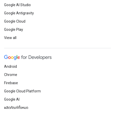
Google AI Studio
Google Antigravity
Google Cloud
Google Play
View all
Android
Chrome
Firebase
Google Cloud Platform
Google AI
ผลิตภัณฑ์ทั้งหมด