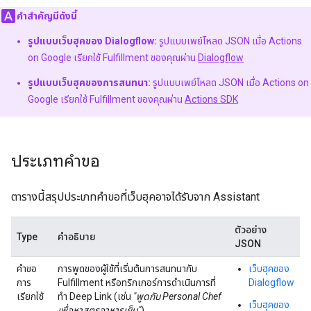
คำสำคัญมีดังนี้
รูปแบบเว็บฮุคของ Dialogflow:
รูปแบบเพย์โหลด JSON เมื่อ Actions
on Google เรียกใช้ Fulfillment ของคุณผ่าน
Dialogflow
รูปแบบเว็บฮุคของการสนทนา:
รูปแบบเพย์โหลด JSON เมื่อ Actions on
Google เรียกใช้ Fulfillment ของคุณผ่าน
Actions SDK
ประเภทคำขอ
ตารางนี้สรุปประเภทคำขอที่เว็บฮุคอาจได้รับจาก Assistant
ตัวอย่าง
Type
คำอธิบาย
JSON
คำขอ
การพูดของผู้ใช้ที่เริ่มต้นการสนทนากับ
เว็บฮุคของ
การ
Fulfillment หรือทริกเกอร์การดำเนินการที่
Dialogflow
เรียกใช้
ทำ Deep Link (เช่น
"พูดกับ Personal Chef
เว็บฮุคของ
เพื่อหาสูตรอาหารเย็น"
)