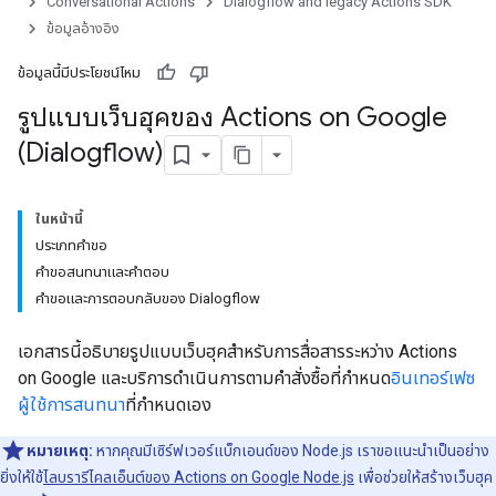
Conversational Actions
Dialogflow and legacy Actions SDK
ข้อมูลอ้างอิง
ข้อมูลนี้มีประโยชน์ไหม
รูปแบบเว็บฮุคของ Actions on Google
(Dialogflow)
ในหน้านี้
ประเภทคำขอ
คำขอสนทนาและคำตอบ
คำขอและการตอบกลับของ Dialogflow
เอกสารนี้อธิบายรูปแบบเว็บฮุคสำหรับการสื่อสารระหว่าง Actions
on Google และบริการดำเนินการตามคำสั่งซื้อที่กำหนด
อินเทอร์เฟซ
ผู้ใช้การสนทนา
ที่กำหนดเอง
หมายเหตุ:
หากคุณมีเซิร์ฟเวอร์แบ็กเอนด์ของ Node.js เราขอแนะนำเป็นอย่าง
ยิ่งให้ใช้
ไลบรารีไคลเอ็นต์ของ Actions on Google Node.js
เพื่อช่วยให้สร้างเว็บฮุค