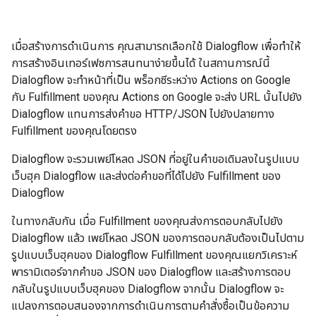
เมื่อสร้างการดำเนินการ คุณสามารถเลือกใช้ Dialogflow เพื่อทำให้
การสร้างอินเทอร์เฟซการสนทนาง่ายขึ้นได้ ในสถานการณ์นี้
Dialogflow จะทำหน้าที่เป็น พร็อกซีระหว่าง Actions on Google
กับ Fulfillment ของคุณ Actions on Google จะส่ง URL นั้นไปยัง
Dialogflow แทนการส่งคำขอ HTTP/JSON ไปยังปลายทาง
Fulfillment ของคุณโดยตรง
Dialogflow จะรวมเพย์โหลด JSON ที่อยู่ในคำขอเดิมลงในรูปแบบ
เว็บฮุค Dialogflow และส่งต่อคำขอที่ได้ไปยัง Fulfillment ของ
Dialogflow
ในทางกลับกัน เมื่อ Fulfillment ของคุณส่งการตอบกลับไปยัง
Dialogflow แล้ว เพย์โหลด JSON ของการตอบกลับต้องเป็นไปตาม
รูปแบบเว็บฮุคของ Dialogflow Fulfillment ของคุณแยกวิเคราะห์
พารามิเตอร์จากคำขอ JSON ของ Dialogflow และสร้างการตอบ
กลับในรูปแบบเว็บฮุคของ Dialogflow จากนั้น Dialogflow จะ
แปลงการตอบสนองจากการดำเนินการตามคำสั่งซื้อเป็นข้อความ