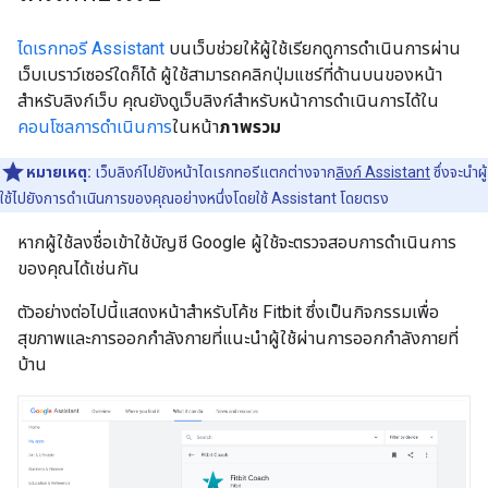
ไดเรกทอรี Assistant
บนเว็บช่วยให้ผู้ใช้เรียกดูการดำเนินการผ่าน
เว็บเบราว์เซอร์ใดก็ได้ ผู้ใช้สามารถคลิกปุ่มแชร์ที่ด้านบนของหน้า
สำหรับลิงก์เว็บ คุณยังดูเว็บลิงก์สําหรับหน้าการดำเนินการได้ใน
คอนโซลการดําเนินการ
ในหน้า
ภาพรวม
หมายเหตุ:
เว็บลิงก์ไปยังหน้าไดเรกทอรีแตกต่างจาก
ลิงก์ Assistant
ซึ่งจะนำผู้
ใช้ไปยังการดำเนินการของคุณอย่างหนึ่งโดยใช้ Assistant โดยตรง
หากผู้ใช้ลงชื่อเข้าใช้บัญชี Google ผู้ใช้จะตรวจสอบการดำเนินการ
ของคุณได้เช่นกัน
ตัวอย่างต่อไปนี้แสดงหน้าสำหรับโค้ช Fitbit ซึ่งเป็นกิจกรรมเพื่อ
สุขภาพและการออกกำลังกายที่แนะนำผู้ใช้ผ่านการออกกำลังกายที่
บ้าน