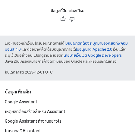
ข้อมูลนี้มีประโยชน์ไหม
เนื้อหาของหน้าเว็บนี้ได้รับอนุญาตภายใต้
ใบอนุญาตที่ต้องระบุที่มาของครีเอทีฟคอม
มอนส์ 4.0
และตัวอย่างโค้ดได้รับอนุญาตภายใต้
ใบอนุญาต Apache 2.0
เว้นแต่จะ
ระบุไว้เป็นอย่างอื่น โปรดดูรายละเอียดที่
นโยบายเว็บไซต์ Google Developers
Java เป็นเครื่องหมายการค้าจดทะเบียนของ Oracle และ/หรือบริษัทในเครือ
อัปเดตล่าสุด 2023-12-01 UTC
ข้อมูลเพิ่มเติม
Google Assistant
เหตุผลที่ต้องสร้างสําหรับ Assistant
Google Assistant ทำงานอย่างไร
ไดเรกทอรี Assistant