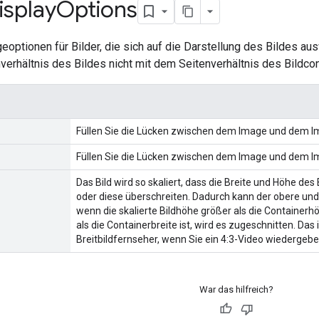
isplay
Options
optionen für Bilder, die sich auf die Darstellung des Bildes au
erhältnis des Bildes nicht mit dem Seitenverhältnis des Bildco
Füllen Sie die Lücken zwischen dem Image und dem I
Füllen Sie die Lücken zwischen dem Image und dem I
Das Bild wird so skaliert, dass die Breite und Höhe 
oder diese überschreiten. Dadurch kann der obere und
wenn die skalierte Bildhöhe größer als die Containerhö
als die Containerbreite ist, wird es zugeschnitten. D
Breitbildfernseher, wenn Sie ein 4:3-Video wiedergebe
War das hilfreich?