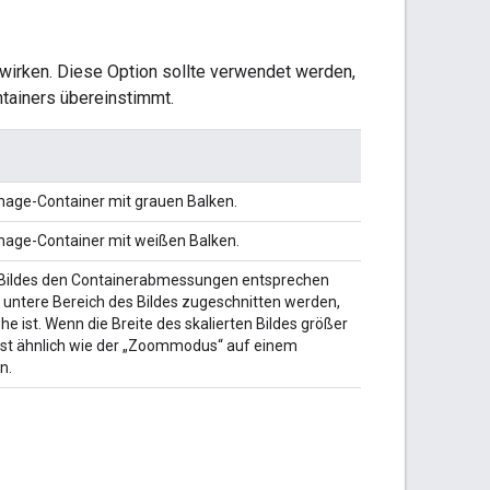
swirken. Diese Option sollte verwendet werden,
ntainers übereinstimmt.
mage-Container mit grauen Balken.
mage-Container mit weißen Balken.
des Bildes den Containerabmessungen entsprechen
 untere Bereich des Bildes zugeschnitten werden,
he ist. Wenn die Breite des skalierten Bildes größer
as ist ähnlich wie der „Zoommodus“ auf einem
n.