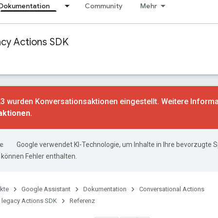
Dokumentation
Community
Mehr
acy Actions SDK
3 wurden Konversationsaktionen eingestellt. Weitere Informa
aktionen
.
Google verwendet KI-Technologie, um Inhalte in Ihre bevorzugte 
können Fehler enthalten.
kte
Google Assistant
Dokumentation
Conversational Actions
 legacy Actions SDK
Referenz