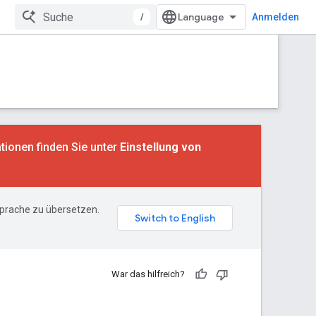
/
Anmelden
tionen finden Sie unter
Einstellung von
Sprache zu übersetzen.
War das hilfreich?