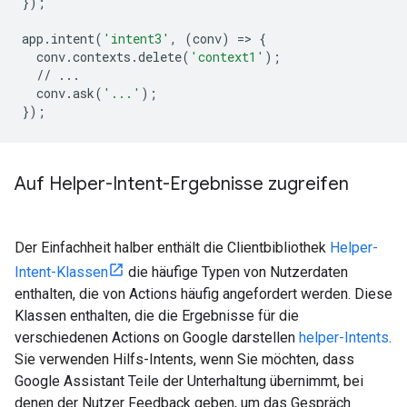
});
app
.
intent
(
'intent3'
,
(
conv
)
=
>
{
conv
.
contexts
.
delete
(
'context1'
);
//
...
conv
.
ask
(
'...'
);
});
Auf Helper-Intent-Ergebnisse zugreifen
Der Einfachheit halber enthält die Clientbibliothek
Helper-
Intent-Klassen
die häufige Typen von Nutzerdaten
enthalten, die von Actions häufig angefordert werden. Diese
Klassen enthalten, die die Ergebnisse für die
verschiedenen Actions on Google darstellen
helper-Intents
.
Sie verwenden Hilfs-Intents, wenn Sie möchten, dass
Google Assistant Teile der Unterhaltung übernimmt, bei
denen der Nutzer Feedback geben, um das Gespräch