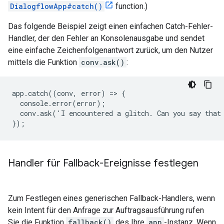
DialogflowApp#catch()
function.)
Das folgende Beispiel zeigt einen einfachen Catch-Fehler-
Handler, der den Fehler an Konsolenausgabe und sendet
eine einfache Zeichenfolgenantwort zurück, um den Nutzer
mittels die Funktion
conv.ask()
:
app.catch((conv, error) => {

  console.error(error);

  conv.ask('I encountered a glitch. Can you say that 
});
Handler für Fallback-Ereignisse festlegen
Zum Festlegen eines generischen Fallback-Handlers, wenn
kein Intent für den Anfrage zur Auftragsausführung rufen
Sie die Funktion
fallback()
des Ihre
app
-Instanz. Wenn