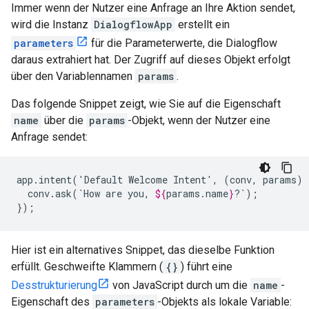
Immer wenn der Nutzer eine Anfrage an Ihre Aktion sendet,
wird die Instanz
DialogflowApp
erstellt ein
parameters
für die Parameterwerte, die Dialogflow
daraus extrahiert hat. Der Zugriff auf dieses Objekt erfolgt
über den Variablennamen
params
.
Das folgende Snippet zeigt, wie Sie auf die Eigenschaft
name
über die
params
-Objekt, wenn der Nutzer eine
Anfrage sendet:
app.intent('Default
Welcome
Intent',
(conv,
params)
conv.ask(`How
are
you,
${
params
.
name
}
?`);

});
Hier ist ein alternatives Snippet, das dieselbe Funktion
erfüllt. Geschweifte Klammern (
{}
) führt eine
Desstrukturierung
von JavaScript durch um die
name
-
Eigenschaft des
parameters
-Objekts als lokale Variable: