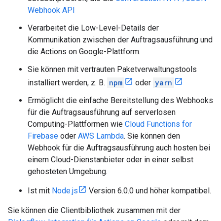
Webhook API
Verarbeitet die Low-Level-Details der
Kommunikation zwischen der Auftragsausführung und
die Actions on Google-Plattform.
Sie können mit vertrauten Paketverwaltungstools
installiert werden, z. B.
npm
oder
yarn
Ermöglicht die einfache Bereitstellung des Webhooks
für die Auftragsausführung auf serverlosen
Computing-Plattformen wie
Cloud Functions for
Firebase
oder
AWS Lambda
. Sie können den
Webhook für die Auftragsausführung auch hosten bei
einem Cloud-Dienstanbieter oder in einer selbst
gehosteten Umgebung.
Ist mit
Node.js
Version 6.0.0 und höher kompatibel.
Sie können die Clientbibliothek zusammen mit der