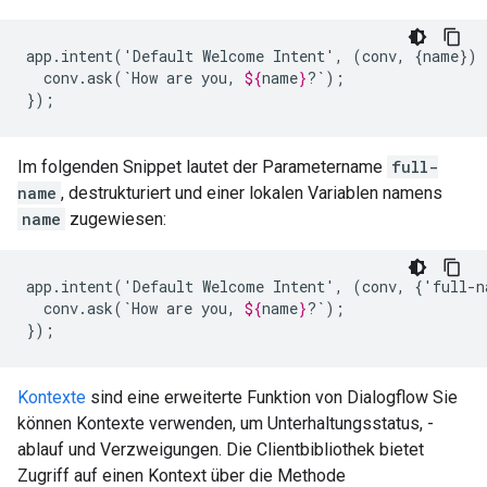
app.intent('Default
Welcome
Intent',
(conv,
{name})
conv.ask(`How
are
you,
${
name
}
?`);

});
Im folgenden Snippet lautet der Parametername
full-
name
, destrukturiert und einer lokalen Variablen namens
name
zugewiesen:
app.intent('Default
Welcome
Intent',
(conv,
{'full-n
conv.ask(`How
are
you,
${
name
}
?`);

});
Kontexte
sind eine erweiterte Funktion von Dialogflow Sie
können Kontexte verwenden, um Unterhaltungsstatus, -
ablauf und Verzweigungen. Die Clientbibliothek bietet
Zugriff auf einen Kontext über die Methode