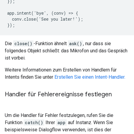
});

app.intent('bye', (conv) => {

  conv.close('See you later!');

});
Die
close()
-Funktion ähnelt
ask()
, nur dass sie
folgendes Objekt schließt: das Mikrofon und das Gespräch
ist vorbei.
Weitere Informationen zum Erstellen von Handlern für
Intents finden Sie unter
Erstellen Sie einen Intent-Handler.
Handler für Fehlerereignisse festlegen
Um die Handler für Fehler festzulegen, rufen Sie die
Funktion
catch()
Ihrer
app
auf Instanz. Wenn Sie
beispielsweise Dialogflow verwenden, ist dies der