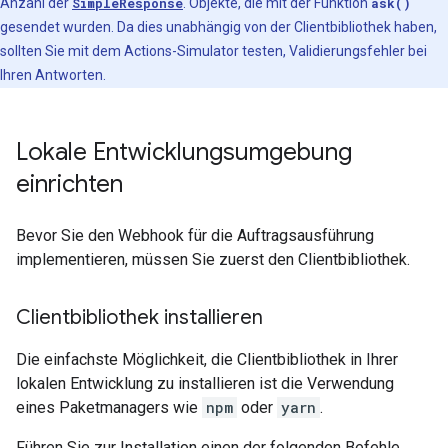
Anzahl der
SimpleResponse
. Objekte, die mit der Funktion
ask()
gesendet wurden. Da dies unabhängig von der Clientbibliothek haben,
sollten Sie mit dem Actions-Simulator testen, Validierungsfehler bei
Ihren Antworten.
Lokale Entwicklungsumgebung
einrichten
Bevor Sie den Webhook für die Auftragsausführung
implementieren, müssen Sie zuerst den Clientbibliothek.
Clientbibliothek installieren
Die einfachste Möglichkeit, die Clientbibliothek in Ihrer
lokalen Entwicklung zu installieren ist die Verwendung
eines Paketmanagers wie
npm
oder
yarn
.
Führen Sie zur Installation einen der folgenden Befehle