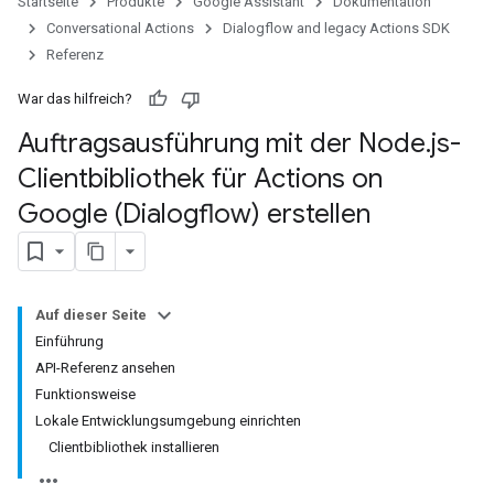
Startseite
Produkte
Google Assistant
Dokumentation
Conversational Actions
Dialogflow and legacy Actions SDK
Referenz
War das hilfreich?
Auftragsausführung mit der Node
.
js-
Clientbibliothek für Actions on
Google (Dialogflow) erstellen
Auf dieser Seite
Einführung
API-Referenz ansehen
Funktionsweise
Lokale Entwicklungsumgebung einrichten
Clientbibliothek installieren