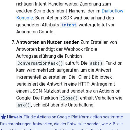
richtigen Intent-Handler weiter, Zuordnung zum
exakten String des Intent-Namens, der im
Dialogflow-
Konsole
. Beim Actions SDK wird sie anhand des
gesendeten Attributs
intent
weitergeleitet von
Actions on Google.
Antworten an Nutzer senden
:Zum Erstellen von
Antworten benötigt der Webhook für die
Auftragsausführung die Funktion
Conversation#ask()
aufruft. Die
ask()
-Funktion
kann wird mehrfach aufgerufen, um die Antwort
inkrementell zu erstellen. Die -Client-Bibliothek
serialisiert die Antwort in eine HTTP-Anfrage mit
einem JSON-Nutzlast und sendet sie an Actions on
Google. Die Funktion
close()
enthält Verhalten wie
ask()
, schließt aber die Unterhaltung.
Hinweis
:Für die Actions on Google-Plattform gelten bestimmte
Einschränkungen Antworten, die der Entwickler sendet, wie z. B. die