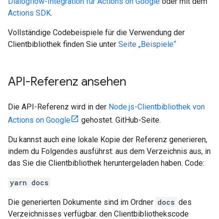
Dialogflow-Integration für Actions on Google
oder mit dem
Actions SDK
.
Vollständige Codebeispiele für die Verwendung der
Clientbibliothek finden Sie unter
Seite „Beispiele“
API-Referenz ansehen
Die API-Referenz wird in der
Node.js-Clientbibliothek von
Actions on Google
gehostet. GitHub-Seite.
Du kannst auch eine lokale Kopie der Referenz generieren,
indem du Folgendes ausführst: aus dem Verzeichnis aus, in
das Sie die Clientbibliothek heruntergeladen haben. Code:
yarn docs
Die generierten Dokumente sind im Ordner
docs
des
Verzeichnisses verfügbar. den Clientbibliothekscode