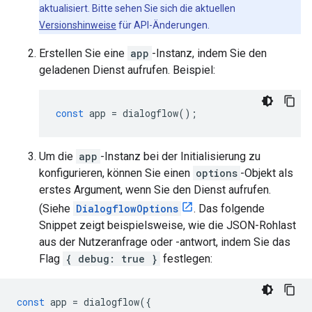
aktualisiert. Bitte sehen Sie sich die aktuellen
Versionshinweise
für API-Änderungen.
Erstellen Sie eine
app
-Instanz, indem Sie den
geladenen Dienst aufrufen. Beispiel:
const
app
=
dialogflow
();
Um die
app
-Instanz bei der Initialisierung zu
konfigurieren, können Sie einen
options
-Objekt als
erstes Argument, wenn Sie den Dienst aufrufen.
(Siehe
DialogflowOptions
. Das folgende
Snippet zeigt beispielsweise, wie die JSON-Rohlast
aus der Nutzeranfrage oder -antwort, indem Sie das
Flag
{ debug: true }
festlegen:
const
app
=
dialogflow
({