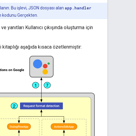
llanın. Bu işlevi, JSON dosyası alan
app.handler
rum kodunu Gerçekten.
e yanıtları Kullanıcı çıkışında oluşturma için
 kitaplığı aşağıda kısaca özetlenmiştir: