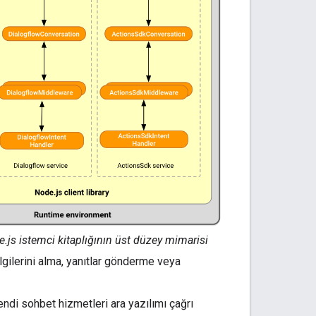
.js istemci kitaplığının üst düzey mimarisi
ilgilerini alma, yanıtlar gönderme veya
endi sohbet hizmetleri ara yazılımı çağrı