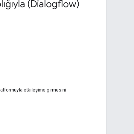
plığıyla (Dialogflow)
atformuyla etkileşime girmesini