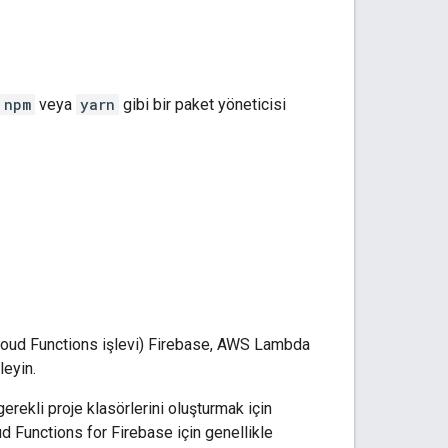
npm
veya
yarn
gibi bir paket yöneticisi
Cloud Functions işlevi) Firebase, AWS Lambda
leyin.
gerekli proje klasörlerini oluşturmak için
ud Functions for Firebase için genellikle