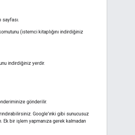
b sayfası.
komutunu (istemci kitaplığını indirdiğiniz
nu indirdiğiniz yerdir.
nderiminize gönderilir.
ndırabilirsiniz. Google'ınki gibi sunucusuz
. Ek bir işlem yapmanıza gerek kalmadan