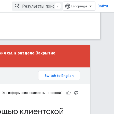
/
Войти
ния см. в
разделе Закрытие
Эта информация оказалась полезной?
ощью клиентской