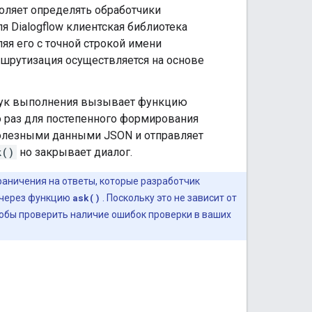
воляет определять обработчики
 Dialogflow клиентская библиотека
яя его с точной строкой имени
ршрутизация осуществляется на основе
хук выполнения вызывает функцию
раз для постепенного формирования
 полезными данными JSON и отправляет
k()
но закрывает диалог.
граничения на ответы, которые разработчик
 через функцию
ask()
. Поскольку это не зависит от
тобы проверить наличие ошибок проверки в ваших