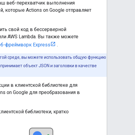
ваш веб-перехватчик выполнения
, которые Actions on Google отправляет
ить свой код в бессерверной
ли AWS Lambda. Вы также можете
еб-фреймворк Express
.
ругой среде, вы можете использовать общую функцию
 принимает объект JSON и заголовки в качестве
ции в клиентской библиотеке для
ns on Google для преобразования в
иентской библиотеки, кратко