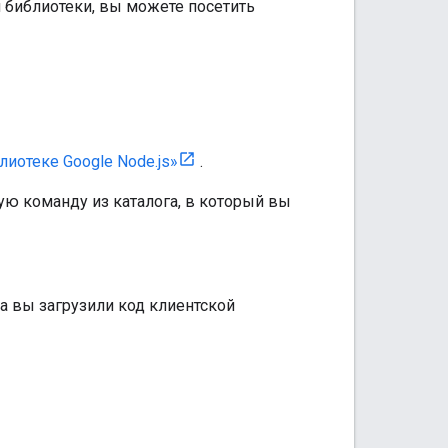
 библиотеки, вы можете посетить
лиотеке Google Node.js»
.
ю команду из каталога, в который вы
да вы загрузили код клиентской