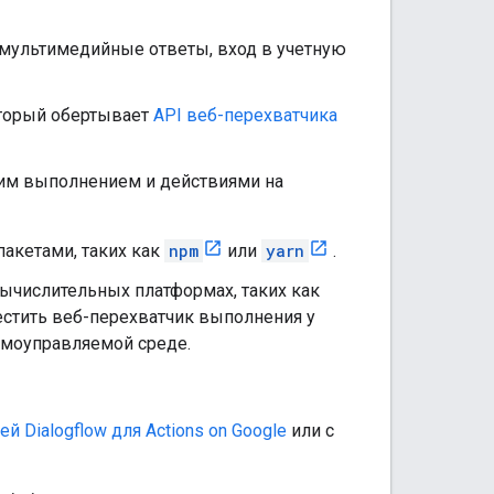
 мультимедийные ответы, вход в учетную
оторый обертывает
API веб-перехватчика
им выполнением и действиями на
акетами, таких как
npm
или
yarn
.
ычислительных платформах, таких как
естить веб-перехватчик выполнения у
амоуправляемой среде.
ей Dialogflow для Actions on Google
или с