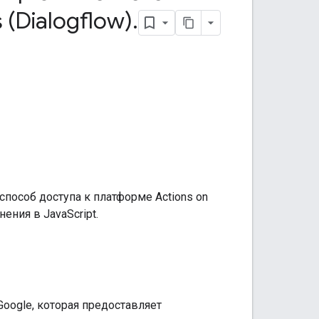
s (Dialogflow)
.
пособ доступа к платформе Actions on
ения в JavaScript.
Google, которая предоставляет