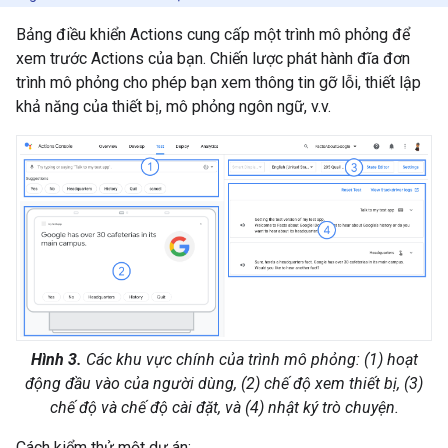
Bảng điều khiển Actions cung cấp một trình mô phỏng để
xem trước Actions của bạn. Chiến lược phát hành đĩa đơn
trình mô phỏng cho phép bạn xem thông tin gỡ lỗi, thiết lập
khả năng của thiết bị, mô phỏng ngôn ngữ, v.v.
Hình 3.
Các khu vực chính của trình mô phỏng: (1) hoạt
động đầu vào của người dùng, (2) chế độ xem thiết bị, (3)
chế độ và chế độ cài đặt, và (4) nhật ký trò chuyện.
Cách kiểm thử một dự án: