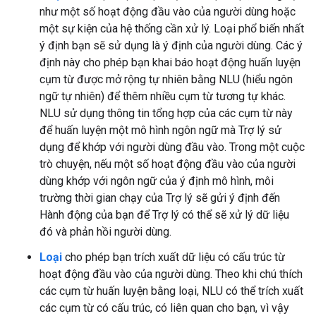
như một số hoạt động đầu vào của người dùng hoặc
một sự kiện của hệ thống cần xử lý. Loại phổ biến nhất
ý định bạn sẽ sử dụng là ý định của người dùng. Các ý
định này cho phép bạn khai báo hoạt động huấn luyện
cụm từ được mở rộng tự nhiên bằng NLU (hiểu ngôn
ngữ tự nhiên) để thêm nhiều cụm từ tương tự khác.
NLU sử dụng thông tin tổng hợp của các cụm từ này
để huấn luyện một mô hình ngôn ngữ mà Trợ lý sử
dụng để khớp với người dùng đầu vào. Trong một cuộc
trò chuyện, nếu một số hoạt động đầu vào của người
dùng khớp với ngôn ngữ của ý định mô hình, môi
trường thời gian chạy của Trợ lý sẽ gửi ý định đến
Hành động của bạn để Trợ lý có thể sẽ xử lý dữ liệu
đó và phản hồi người dùng.
Loại
cho phép bạn trích xuất dữ liệu có cấu trúc từ
hoạt động đầu vào của người dùng. Theo khi chú thích
các cụm từ huấn luyện bằng loại, NLU có thể trích xuất
các cụm từ có cấu trúc, có liên quan cho bạn, vì vậy