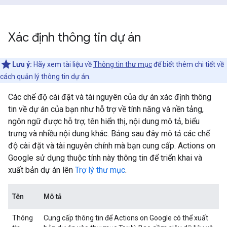
Xác định thông tin dự án
Lưu ý:
Hãy xem tài liệu về
Thông tin thư mục
để biết thêm chi tiết về
cách quản lý thông tin dự án.
Các chế độ cài đặt và tài nguyên của dự án xác định thông
tin về dự án của bạn như hỗ trợ về tính năng và nền tảng,
ngôn ngữ được hỗ trợ, tên hiển thị, nội dung mô tả, biểu
trưng và nhiều nội dung khác. Bảng sau đây mô tả các chế
độ cài đặt và tài nguyên chính mà bạn cung cấp. Actions on
Google sử dụng thuộc tính này thông tin để triển khai và
xuất bản dự án lên
Trợ lý thư mục
.
Tên
Mô tả
Thông
Cung cấp thông tin để Actions on Google có thể xuất