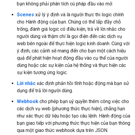
bạn không phải phân tích cú pháp đầu vào mở.
Scenes
xử lý ý định và là người thực thi logic chính
cho Hành động của bạn. Chúng có thể lấp đầy chỗ
trống, đánh giá logic có điều kiện, trả về lời nhắc cho
người dùng và thậm chí là gọi điện đến các dịch vụ
web bên ngoài để thực hiện logic kinh doanh. Cùng với
ý định, các cảnh sẽ mang đến cho bạn một cách hiệu
quả để phát hiện hoạt động đầu vào cụ thể của người
dùng hoặc các sự kiện của hệ thống và thực hiện các
sự kiện tương ứng logic.
Lời nhắc
xác định phản hồi tĩnh hoặc động mà bạn sử
dụng để trả lời người dùng.
Webhook
cho phép bạn uỷ quyền thêm công việc cho
các dịch vụ web (phương thức thực hiện), chẳng hạn
như xác thực dữ liệu hoặc tạo câu lệnh. Hành động của
bạn giao tiếp với phương thức thực hiện của bạn thông
qua một giao thức webhook dựa trên JSON.