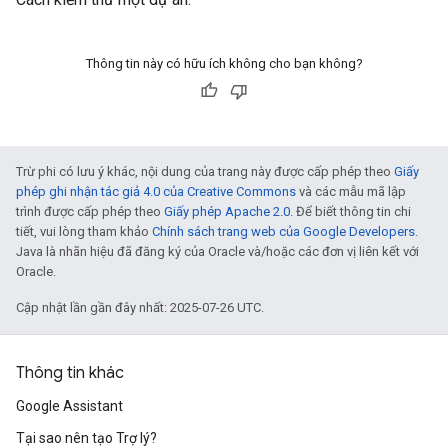
Thông tin này có hữu ích không cho bạn không?
Trừ phi có lưu ý khác, nội dung của trang này được cấp phép theo
Giấy
phép ghi nhận tác giả 4.0 của Creative Commons
và các mẫu mã lập
trình được cấp phép theo
Giấy phép Apache 2.0
. Để biết thông tin chi
tiết, vui lòng tham khảo
Chính sách trang web của Google Developers
.
Java là nhãn hiệu đã đăng ký của Oracle và/hoặc các đơn vị liên kết với
Oracle.
Cập nhật lần gần đây nhất: 2025-07-26 UTC.
Thông tin khác
Google Assistant
Tại sao nên tạo Trợ lý?