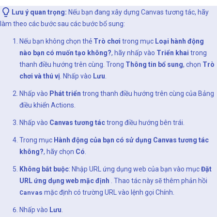
Lưu ý quan trọng:
Nếu bạn đang xây dựng Canvas tương tác, hãy
làm theo các bước sau các bước bổ sung:
Nếu bạn không chọn thẻ
Trò chơi
trong mục
Loại hành động
nào bạn có muốn tạo không?
, hãy nhấp vào
Triển khai
trong
thanh điều hướng trên cùng. Trong
Thông tin bổ sung
, chọn
Trò
chơi và thú vị
. Nhấp vào
Lưu
.
Nhấp vào
Phát triển
trong thanh điều hướng trên cùng của Bảng
điều khiển Actions.
Nhấp vào
Canvas tương tác
trong điều hướng bên trái.
Trong mục
Hành động của bạn có sử dụng Canvas tương tác
không?
, hãy chọn
Có
.
Không bắt buộc
: Nhập URL ứng dụng web của bạn vào mục
Đặt
URL ứng dụng web mặc định
. Thao tác này sẽ thêm phản hồi
Canvas
mặc định có trường URL vào lệnh gọi Chính.
Nhấp vào
Lưu
.