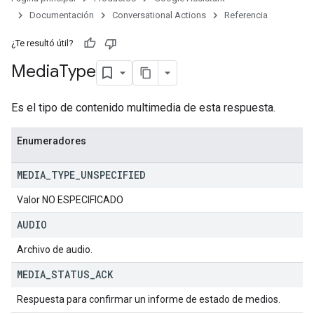
Documentación
Conversational Actions
Referencia
¿Te resultó útil?
Media
Type
Es el tipo de contenido multimedia de esta respuesta.
Enumeradores
MEDIA
_
TYPE
_
UNSPECIFIED
Valor NO ESPECIFICADO
AUDIO
Archivo de audio.
MEDIA
_
STATUS
_
ACK
Respuesta para confirmar un informe de estado de medios.