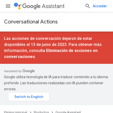
Assistant
Acceder
Conversational Actions
Las acciones de conversación dejaron de estar
disponibles el 13 de junio de 2023. Para obtener más
información, consulta
Eliminación de acciones en
conversaciones
.
Google utiliza tecnología de IA para traducir contenido a tu idioma
preferido. Las traducciones realizadas con IA pueden contener
errores.
Página principal
Productos
Google Assistant