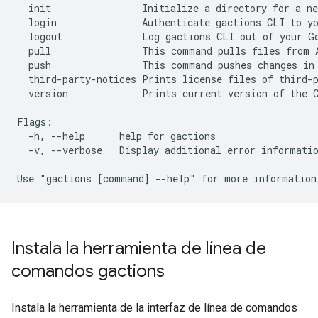
  init                Initialize a directory for a ne
  login               Authenticate gactions CLI to yo
  logout              Log gactions CLI out of your Go
  pull                This command pulls files from A
  push                This command pushes changes in 
  third-party-notices Prints license files of third-p
  version             Prints current version of the C
Flags:

  -h, --help      help for gactions

  -v, --verbose   Display additional error informatio
Instala la herramienta de línea de
comandos gactions
Instala la herramienta de la interfaz de línea de comandos