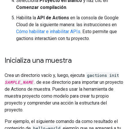
Selecciona
Proyecto en blanco
y haz clic en
Comenzar compilación
.
Habilita la
API de Actions
en la consola de Google
Cloud de la siguiente manera: las instrucciones en
Cómo habilitar e inhabilitar APIs
. Esto permite que
gactions interactúen con tu proyecto.
Inicializa una muestra
Crea un directorio vacío y, luego, ejecuta
gactions init
SAMPLE_NAME
. de ese directorio para importar un proyecto
de Actions de muestra. Puedes usar la herramienta de
muestra proyecto como modelo para crear tu propio
proyecto y comprender una acción la estructura del
proyecto.
Por ejemplo, el siguiente comando da como resultado el
contenido de
hello-world
ejemplo que se agregará a tu