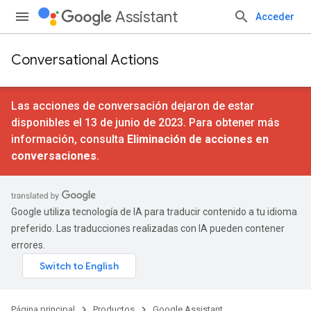
Assistant
Acceder
Conversational Actions
Las acciones de conversación dejaron de estar
disponibles el 13 de junio de 2023. Para obtener más
información, consulta
Eliminación de acciones en
conversaciones
.
Google utiliza tecnología de IA para traducir contenido a tu idioma
preferido. Las traducciones realizadas con IA pueden contener
errores.
Página principal
Productos
Google Assistant