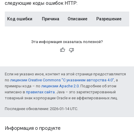
следующие коды ошибок HTTP:
Код ошибки
Причина
Описание
Разрешение
Эта информация оказалась полезной?
Если не указано иное, контент на этой странице предоставляется
по
лицензии Creative Commons "С указанием авторства 4.0"
, а
примеры кода – по
лицензии Apache 2.0
. Подробнее об этом
написано в
правилах сайта
. Java – это зарегистрированный
товарный знак корпорации Oracle и ее аффилированных лиц.
Последнее обновление: 2026-01-14 UTC.
Информация о продукте