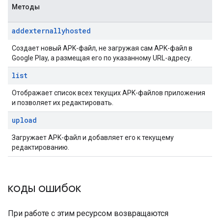
Методы
addexternallyhosted
Создает новый APK-файл, не загружая сам APK-файл в
Google Play, а размещая его по указанному URL-адресу.
list
Отображает список всех текущих APK-файлов приложения
и позволяет их редактировать.
upload
Загружает APK-файл и добавляет его к текущему
редактированию.
коды ошибок
При работе с этим ресурсом возвращаются