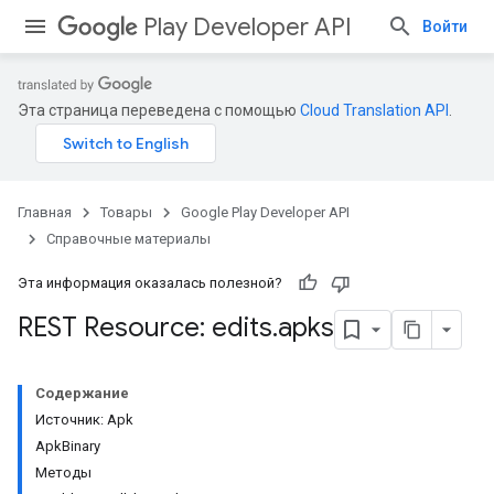
Play Developer API
Войти
Эта страница переведена с помощью
Cloud Translation API
.
Главная
Товары
Google Play Developer API
Справочные материалы
Эта информация оказалась полезной?
REST Resource: edits
.
apks
Содержание
Источник: Apk
ApkBinary
Методы