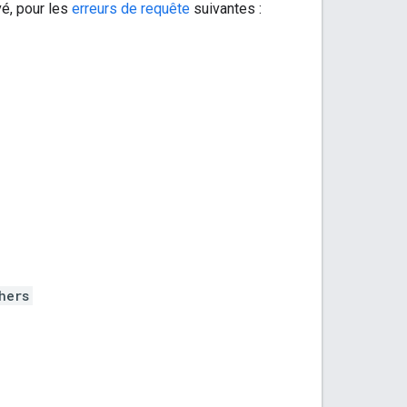
vé, pour les
erreurs de requête
suivantes :
hers