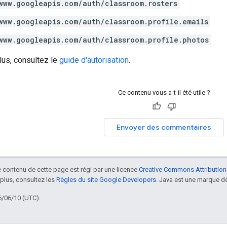
www.googleapis.com/auth/classroom.rosters
www.googleapis.com/auth/classroom.profile.emails
www.googleapis.com/auth/classroom.profile.photos
lus, consultez le
guide d'autorisation
.
Ce contenu vous a-t-il été utile ?
Envoyer des commentaires
le contenu de cette page est régi par une licence
Creative Commons Attribution
 plus, consultez les
Règles du site Google Developers
. Java est une marque dé
6/06/10 (UTC).