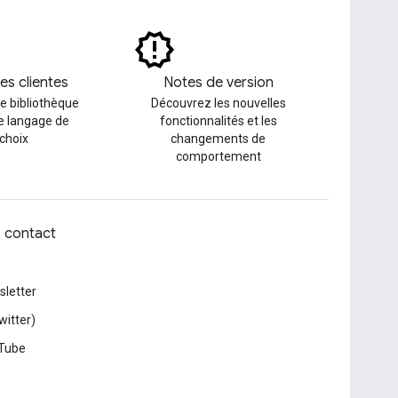
es clientes
Notes de version
e bibliothèque
Découvrez les nouvelles
le langage de
fonctionnalités et les
 choix
changements de
comportement
z contact
letter
witter)
Tube