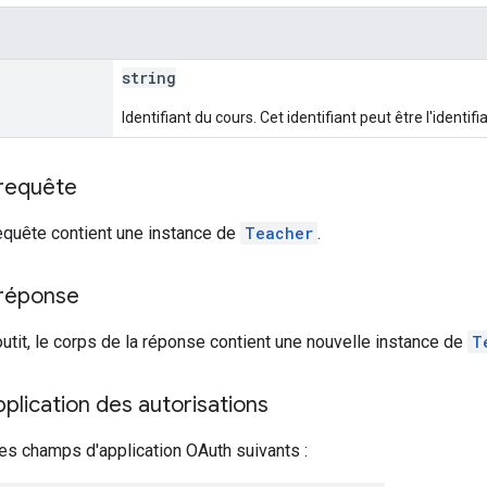
string
Identifiant du cours. Cet identifiant peut être l'identi
 requête
equête contient une instance de
Teacher
.
 réponse
outit, le corps de la réponse contient une nouvelle instance de
T
lication des autorisations
es champs d'application OAuth suivants :