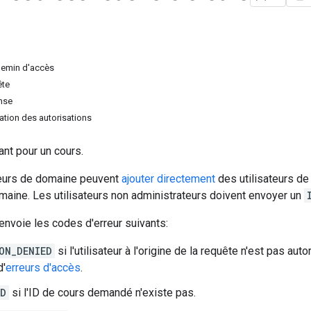
hemin d'accès
ête
nse
tion des autorisations
nt pour un cours.
eurs de domaine peuvent
ajouter directement
des utilisateurs de
maine. Les utilisateurs non administrateurs doivent envoyer un
nvoie les codes d'erreur suivants:
ON_DENIED
si l'utilisateur à l'origine de la requête n'est pas a
d'
erreurs d'accès
.
ND
si l'ID de cours demandé n'existe pas.