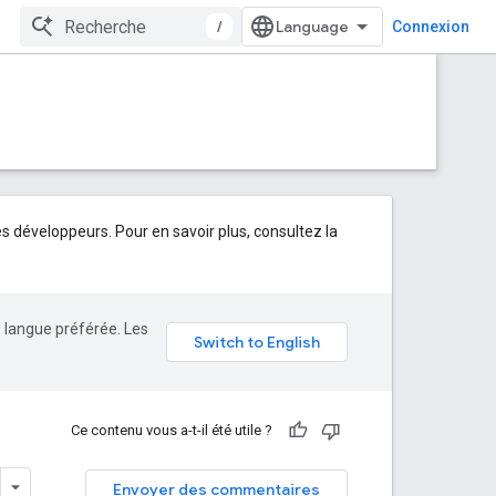
/
Connexion
développeurs. Pour en savoir plus, consultez la
e langue préférée. Les
Ce contenu vous a-t-il été utile ?
Envoyer des commentaires