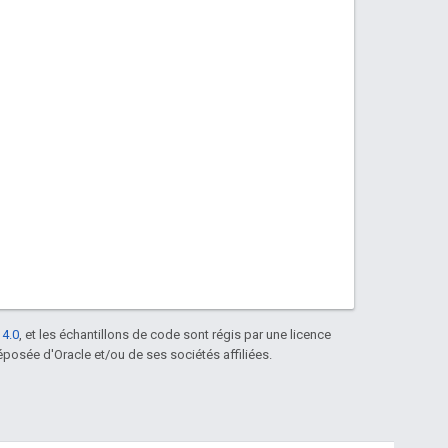
 4.0
, et les échantillons de code sont régis par une licence
posée d'Oracle et/ou de ses sociétés affiliées.