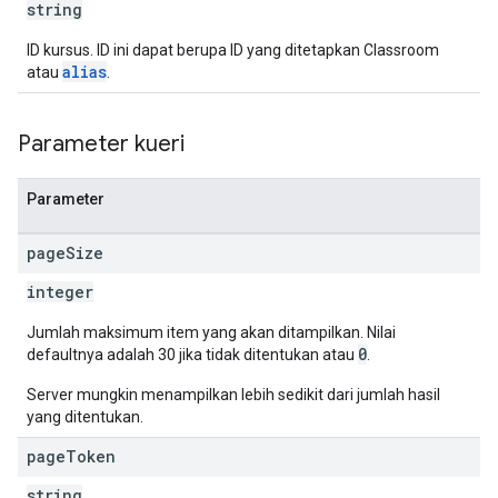
string
ID kursus. ID ini dapat berupa ID yang ditetapkan Classroom
alias
atau
.
Parameter kueri
Parameter
page
Size
integer
Jumlah maksimum item yang akan ditampilkan. Nilai
0
defaultnya adalah 30 jika tidak ditentukan atau
.
Server mungkin menampilkan lebih sedikit dari jumlah hasil
yang ditentukan.
page
Token
string