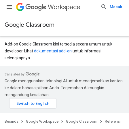
Workspace
Masuk
Google Classroom
Add-on Google Classroom kini tersedia secara umum untuk
developer. Lihat
dokumentasi add-on
untuk informasi
selengkapnya.
ntSubmissions
Google menggunakan teknologi AI untuk menerjemahkan konten
ke dalam bahasa pilihan Anda. Terjemahan AI mungkin
mengandung kesalahan.
Beranda
Google Workspace
Google Classroom
Referensi
issions