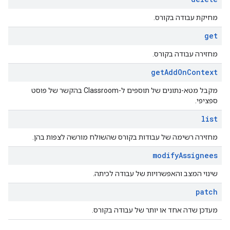
מחיקת עבודה בקורס.
get
מחזירה עבודה בקורס.
get
Add
On
Context
מקבל מטא-נתונים של תוספים ל-Classroom בהקשר של פוסט
ספציפי.
list
מחזירה רשימה של עבודות בקורס שהשולח מורשה לצפות בהן.
modify
Assignees
שינוי המצב והאפשרויות של עבודה לכיתה.
patch
מעדכן שדה אחד או יותר של עבודה בקורס.