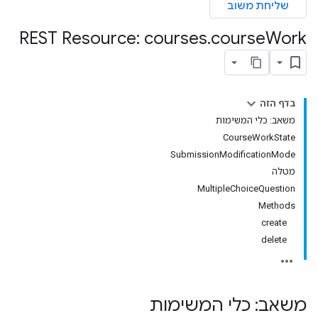
שליחת משוב
courses.courseW
REST Resource: courses
.
course
Work
בדף הזה
משאב: כלי המשימות
CourseWorkState
SubmissionModificationMode
מטלה
MultipleChoiceQuestion
co
Methods
create
delete
משאב: כלי המשימות