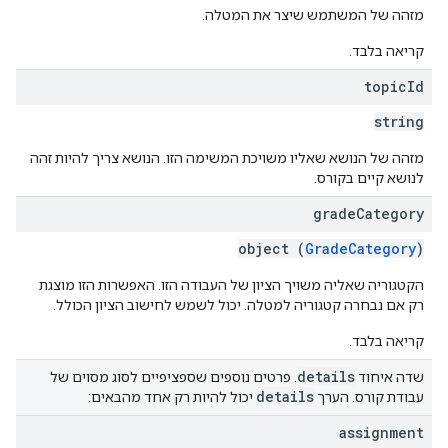
מזהה של המשתמש שיצר את המטלה.
קריאה בלבד.
topic
Id
string
מזהה של הנושא שאליו משויכת המשימה הזו. הנושא צריך להיות זהה
לנושא קיים בקורס.
grade
Category
object (
GradeCategory
)
הקטגוריה שאליה משויך הציון של העבודה הזו. האפשרות הזו מוצגת
רק אם נבחרה קטגוריה למטלה. יכול לשמש לחישוב הציון הכולל.
קריאה בלבד.
details
שדה איחוד
. פרטים נוספים שספציפיים לסוג מסוים של
details
עבודת קורס. הערך
יכול להיות רק אחד מהבאים:
assignment