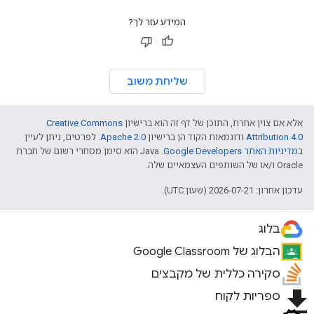
המידע עזר לך?
שליחת משוב
אלא אם צוין אחרת, התוכן של דף זה הוא ברישיון
Creative Commons
Attribution 4.0
ודוגמאות הקוד הן ברישיון
Apache 2.0
. לפרטים, ניתן לעיין
ב
מדיניות האתר Google Developers‏
.‏ Java הוא סימן מסחרי רשום של חברת
Oracle ו/או של השותפים העצמאיים שלה.
עדכון אחרון: 2026-07-21 (שעון UTC).
בלוג
הבלוג של Google Classroom
סקירה כללית של מקבצים
file_download
ספריות לקוח