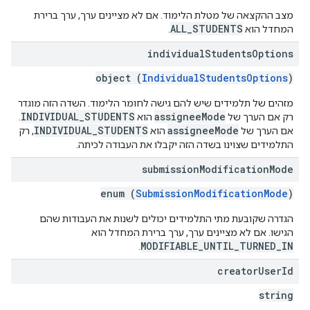
מצב ההקצאה של מטלת הלימוד. אם לא מציינים ערך, ערך ברירת
ALL_STUDENTS
המחדל הוא
.
individual
Students
Options
object (
IndividualStudentsOptions
)
מזהים של תלמידים שיש להם גישה לחומר הלימוד. השדה הזה מוגדר
INDIVIDUAL_STUDENTS
assigneeMode
רק אם הערך של
הוא
.
INDIVIDUAL_STUDENTS
assigneeMode
אם הערך של
הוא
, רק
התלמידים שצוינו בשדה הזה יקבלו את העבודה לכיתה.
submission
Modification
Mode
enum (
SubmissionModificationMode
)
הגדרה שקובעת מתי התלמידים יכולים לשנות את העבודות שהם
הגישו. אם לא מציינים ערך, ערך ברירת המחדל הוא
MODIFIABLE_UNTIL_TURNED_IN
.
creator
User
Id
string