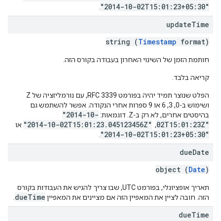
"2014-10-02T15:01:23+05:30"
.
update
Time
string (
Timestamp
format)
חותמת הזמן של השינוי האחרון בעבודה בקורס הזה.
קריאה בלבד.
הפלט שנוצר תמיד יהיה בפורמט RFC 3339, עם נורמליזציה של Z
ושימוש ב-0, 3, 6 או 9 ספרות אחרי הנקודה. אפשר להשתמש גם
"2014-10-
בהיסטים אחרים, לא רק ב-Z. דוגמאות:
"2014-10-02T15:01:23.045123456Z"
02T15:01:23Z"
, ‏
או
"2014-10-02T15:01:23+05:30"
.
due
Date
object (
Date
)
תאריך אופציונלי, בפורמט UTC, שבו צריך להגיש את העבודות בקורס
dueTime
הזה. חובה לציין את המאפיין הזה אם מציינים את המאפיין
.
due
Time