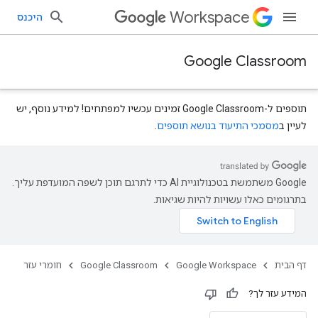
Workspace
היכנס
Google Classroom
תוספים ל-Google Classroom זמינים עכשיו למפתחים! למידע נוסף, יש
לעיין ב
מסמכי התיעוד בנושא תוספים
.
‫Google משתמשת בטכנולוגיית AI כדי לתרגם תוכן לשפה המועדפת עליך.
בתרגומים כאלו עשויות להיות שגיאות.
דף הבית
Google Workspace
Google Classroom
חומרי עזר
המידע עזר לך?