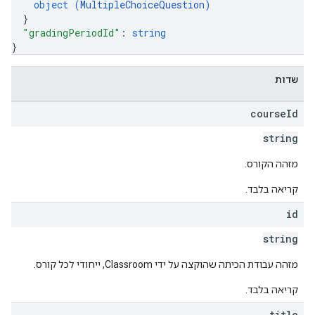
object (
MultipleChoiceQuestion
)
}
"gradingPeriodId"
: 
string
}
שדות
course
Id
string
מזהה הקורס.
קריאה בלבד.
id
string
מזהה עבודת הכיתה שהוקצה על ידי Classroom, ייחודי לכל קורס.
קריאה בלבד.
title