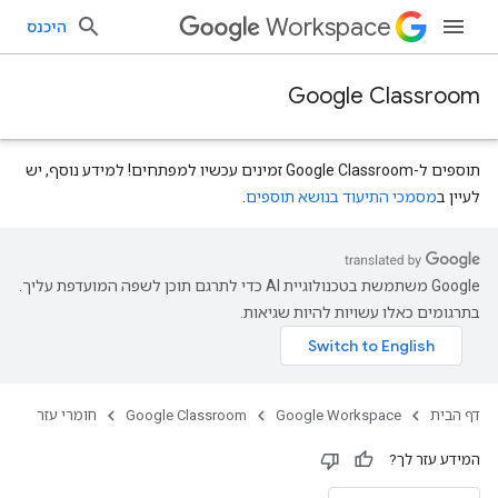
Workspace
היכנס
Google Classroom
תוספים ל-Google Classroom זמינים עכשיו למפתחים! למידע נוסף, יש
לעיין ב
מסמכי התיעוד בנושא תוספים
.
‫Google משתמשת בטכנולוגיית AI כדי לתרגם תוכן לשפה המועדפת עליך.
courses.courseW
בתרגומים כאלו עשויות להיות שגיאות.
דף הבית
Google Workspace
Google Classroom
חומרי עזר
המידע עזר לך?