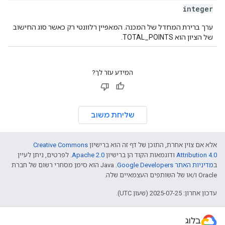
integer
ערך ברירת המחדל של המכנה. המאפיין רלוונטי רק כאשר סוג החישוב
של הציון הוא TOTAL_POINTS.
המידע עזר לך?
שליחת משוב
אלא אם צוין אחרת, התוכן של דף זה הוא ברישיון
Creative Commons
Attribution 4.0
ודוגמאות הקוד הן ברישיון
Apache 2.0
. לפרטים, ניתן לעיין
ב
מדיניות האתר Google Developers‏
.‏ Java הוא סימן מסחרי רשום של חברת
Oracle ו/או של השותפים העצמאיים שלה.
עדכון אחרון: 2025-07-25 (שעון UTC).
בלוג