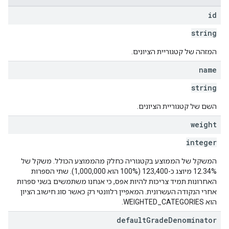
id
string
המזהה של קטגוריית הציונים.
name
string
השם של קטגוריית הציונים.
weight
integer
המשקל של הממוצע בקטגוריה כחלק מהממוצע הכולל. משקל של
12.34% מיוצג כ-123,400 (100% הוא 1,000,000). שתי הספרות
האחרונות תמיד צריכות להיות אפס, כי אנחנו משתמשים בשני ספרות
אחרי הנקודה העשרונית. המאפיין רלוונטי רק כאשר סוג חישוב הציון
הוא WEIGHTED_CATEGORIES.
default
Grade
Denominator