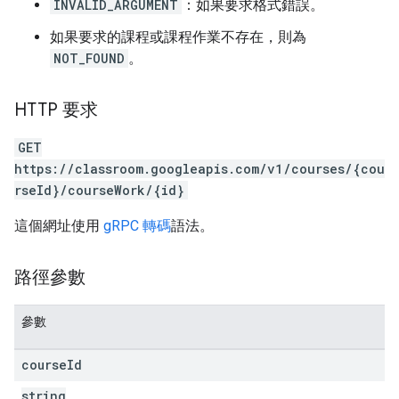
INVALID_ARGUMENT
：如果要求格式錯誤。
如果要求的課程或課程作業不存在，則為
NOT_FOUND
。
HTTP 要求
GET
https://classroom.googleapis.com/v1/courses/{cou
rseId}/courseWork/{id}
這個網址使用
gRPC 轉碼
語法。
路徑參數
參數
course
Id
string