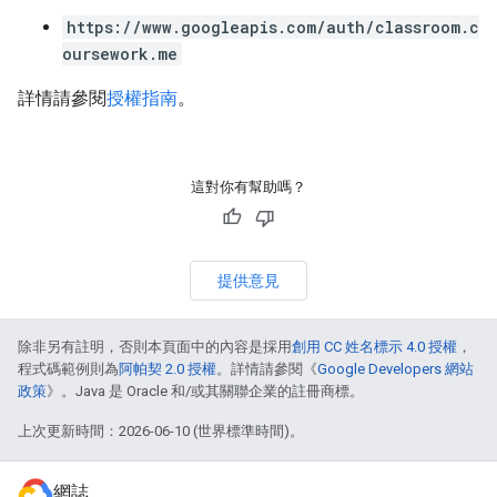
https://www.googleapis.com/auth/classroom.c
oursework.me
詳情請參閱
授權指南
。
這對你有幫助嗎？
提供意見
除非另有註明，否則本頁面中的內容是採用
創用 CC 姓名標示 4.0 授權
，
程式碼範例則為
阿帕契 2.0 授權
。詳情請參閱《
Google Developers 網站
政策
》。Java 是 Oracle 和/或其關聯企業的註冊商標。
上次更新時間：2026-06-10 (世界標準時間)。
網誌