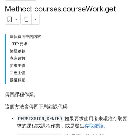
dentSubmissions
Method: courses
.
course
Work
.
get
ents
這個頁面中的內容
HTTP 要求
路徑參數
bmissions
查詢參數
要求主體
ers
回應主體
授權範圍
傳回課程作業。
這個方法會傳回下列錯誤代碼：
PERMISSION_DENIED
如果要求使用者未獲准存取要
求的課程或課程作業，或是發生
存取錯誤
。