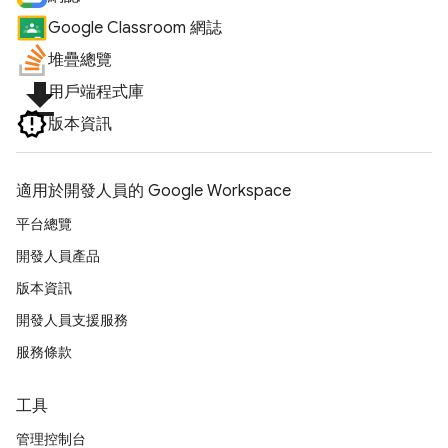
Google Classroom 網誌
堆疊總覽
file_download
用戶端程式庫
版本資訊
適用於開發人員的 Google Workspace
平台總覽
開發人員產品
版本資訊
開發人員支援服務
服務條款
工具
管理控制台