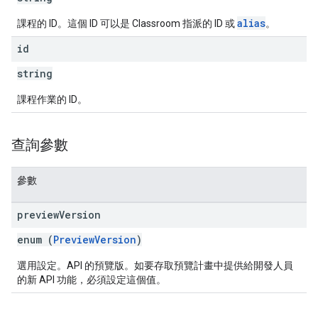
alias
課程的 ID。這個 ID 可以是 Classroom 指派的 ID 或
。
id
string
課程作業的 ID。
查詢參數
參數
preview
Version
enum (
PreviewVersion
)
選用設定。API 的預覽版。如要存取預覽計畫中提供給開發人員
的新 API 功能，必須設定這個值。