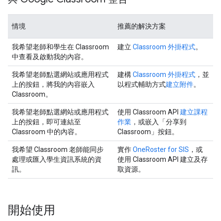
情境
推薦的解決方案
我希望老師和學生在 Classroom
建立
Classroom 外掛程式
。
中查看及啟動我的內容。
我希望老師點選網站或應用程式
建構
Classroom 外掛程式
，並
上的按鈕，將我的內容嵌入
以程式輔助方式
建立附件
。
Classroom。
我希望老師點選網站或應用程式
使用 Classroom API
建立課程
上的按鈕，即可連結至
作業
，或嵌入「分享到
Classroom 中的內容。
Classroom」
按鈕。
我希望 Classroom 老師能同步
實作
OneRoster for SIS
，或
處理或匯入學生資訊系統的資
使用 Classroom API 建立及存
訊。
取資源。
開始使用