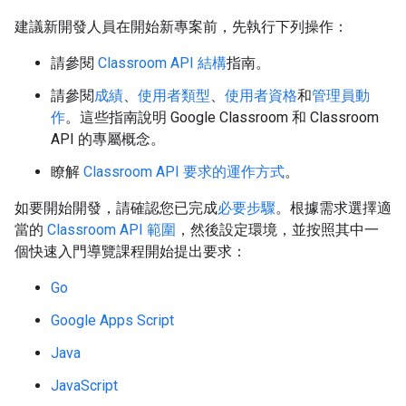
建議新開發人員在開始新專案前，先執行下列操作：
請參閱
Classroom API 結構
指南。
請參閱
成績
、
使用者類型
、
使用者資格
和
管理員動
作
。這些指南說明 Google Classroom 和 Classroom
API 的專屬概念。
瞭解
Classroom API 要求的運作方式
。
如要開始開發，請確認您已完成
必要步驟
。根據需求選擇適
當的
Classroom API 範圍
，然後設定環境，並按照其中一
個快速入門導覽課程開始提出要求：
Go
Google Apps Script
Java
JavaScript