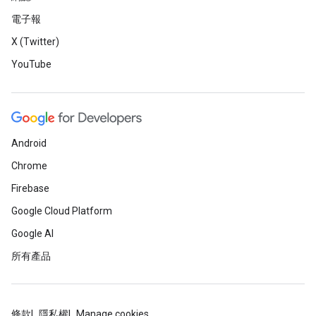
電子報
X (Twitter)
YouTube
Android
Chrome
Firebase
Google Cloud Platform
Google AI
所有產品
條款
隱私權
Manage cookies