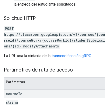
la entrega del estudiante solicitados.
Solicitud HTTP
POST
https://classroom.googleapis.com/v1/courses/{cou
rseId}/courseWork/{courseWorkId}/studentSubmissi
ons/{id}:modifyAttachments
La URL usa la sintaxis de la
transcodificación gRPC
.
Parámetros de ruta de acceso
Parámetros
course
Id
string