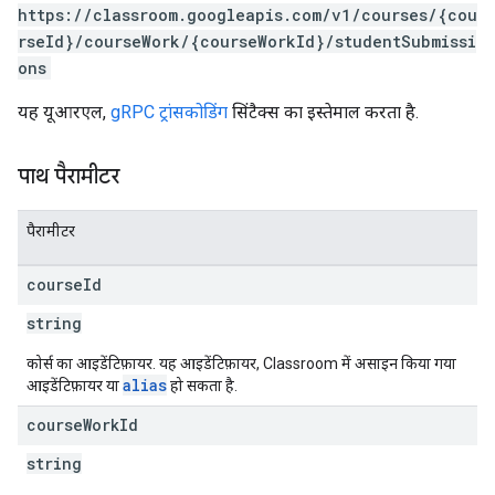
https://classroom.googleapis.com/v1/courses/{cou
rseId}/courseWork/{courseWorkId}/studentSubmissi
ons
यह यूआरएल,
gRPC ट्रांसकोडिंग
सिंटैक्स का इस्तेमाल करता है.
पाथ पैरामीटर
पैरामीटर
course
Id
string
कोर्स का आइडेंटिफ़ायर. यह आइडेंटिफ़ायर, Classroom में असाइन किया गया
alias
आइडेंटिफ़ायर या
हो सकता है.
course
Work
Id
string