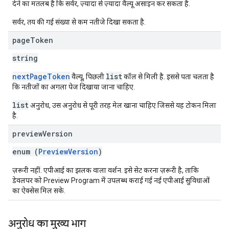
देने का मतलब है कि सर्वर, ज़्यादा से ज़्यादा वैल्यू असाइन कर सकता है.
सर्वर, तय की गई संख्या से कम नतीजे दिखा सकता है.
page
Token
string
nextPageToken
list
वैल्यू, पिछली
कॉल से मिली है. इससे पता चलता है
कि नतीजों का अगला पेज दिखाया जाना चाहिए.
list
अनुरोध, उस अनुरोध से पूरी तरह मेल खाना चाहिए जिससे यह टोकन मिला
है.
preview
Version
enum (
PreviewVersion
)
ज़रूरी नहीं. एपीआई का झलक वाला वर्शन. इसे सेट करना ज़रूरी है, ताकि
डेवलपर को Preview Program में उपलब्ध कराई गई नई एपीआई सुविधाओं
का ऐक्सेस मिल सके.
अनुरोध का मुख्य भाग