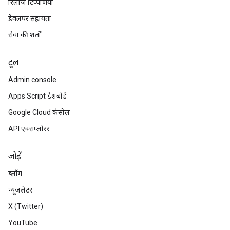
रिलीज़ टिप्पणियां
डेवलपर सहायता
सेवा की शर्तों
टूल
Admin console
Apps Script डैशबोर्ड
Google Cloud कंसोल
API एक्सप्लोरर
जोड़ें
ब्लॉग
न्यूज़लेटर
X (Twitter)
YouTube