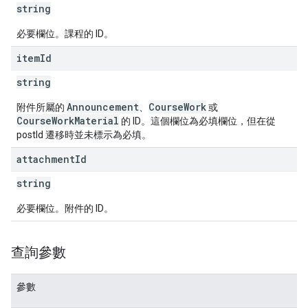
string
必要欄位。課程的 ID。
item
Id
string
Announcement
CourseWork
附件所屬的
、
或
CourseWorkMaterial
的 ID。這個欄位為必填欄位，但在從
postId 遷移時並未標示為必填。
attachment
Id
string
必要欄位。附件的 ID。
查詢參數
參數