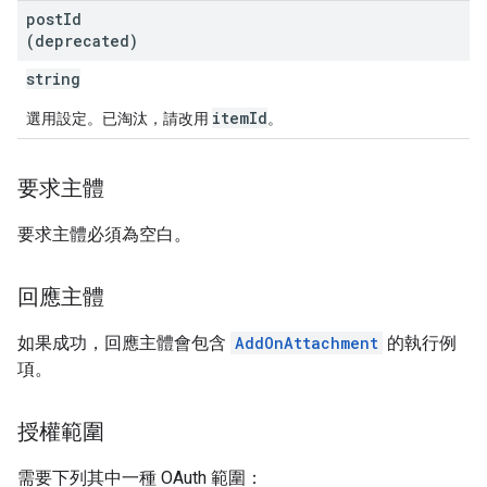
post
Id
(deprecated)
string
itemId
選用設定。已淘汰，請改用
。
要求主體
要求主體必須為空白。
回應主體
如果成功，回應主體會包含
AddOnAttachment
的執行例
項。
授權範圍
需要下列其中一種 OAuth 範圍：