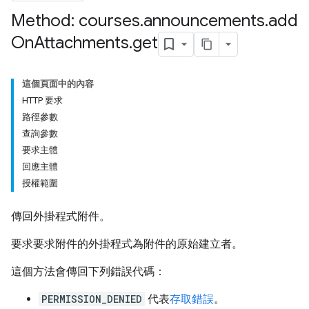
Method: courses
.
announcements
.
add
On
Attachments
.
get
ents
這個頁面中的內容
bmissions
HTTP 要求
路徑參數
ers
查詢參數
要求主體
回應主體
授權範圍
傳回外掛程式附件。
要求要求附件的外掛程式為附件的原始建立者。
這個方法會傳回下列錯誤代碼：
PERMISSION_DENIED
代表
存取錯誤
。