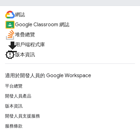
網誌
Google Classroom 網誌
堆疊總覽
file_download
用戶端程式庫
版本資訊
適用於開發人員的 Google Workspace
平台總覽
開發人員產品
版本資訊
開發人員支援服務
服務條款