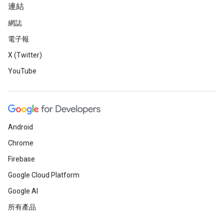
連結
網誌
電子報
X (Twitter)
YouTube
Android
Chrome
Firebase
Google Cloud Platform
Google AI
所有產品