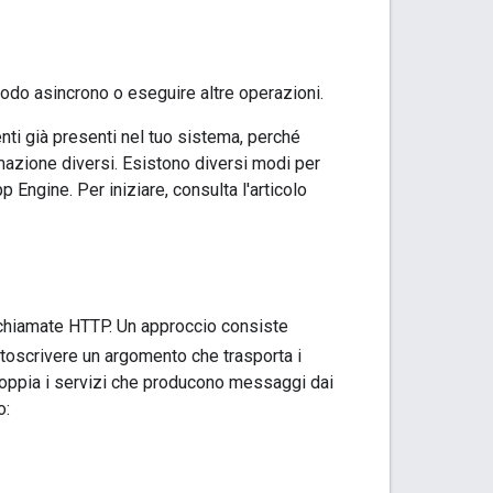
modo asincrono o eseguire altre operazioni.
tenti già presenti nel tuo sistema, perché
azione diversi. Esistono diversi modi per
Engine. Per iniziare, consulta l'articolo
e chiamate HTTP. Un approccio consiste
toscrivere un argomento che trasporta i
oppia i servizi che producono messaggi dai
o: