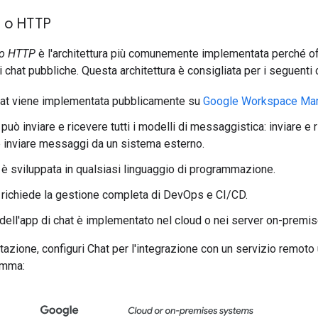
b o HTTP
 o HTTP
è l'architettura più comunemente implementata perché offr
 chat pubbliche. Questa architettura è consigliata per i seguenti 
hat viene implementata pubblicamente su
Google Workspace Mar
 può inviare e ricevere tutti i modelli di messaggistica: inviare 
e inviare messaggi da un sistema esterno.
 è sviluppata in qualsiasi linguaggio di programmazione.
 richiede la gestione completa di DevOps e CI/CD.
o dell'app di chat è implementato nel cloud o nei server on-premis
tazione, configuri Chat per l'integrazione con un servizio remot
amma: