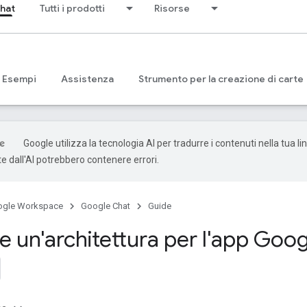
hat
Tutti i prodotti
Risorse
Esempi
Assistenza
Strumento per la creazione di carte
Google utilizza la tecnologia AI per tradurre i contenuti nella tua li
e dall'AI potrebbero contenere errori.
ogle Workspace
Google Chat
Guide
e un'architettura per l'app Goo