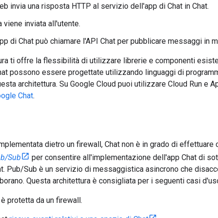
eb invia una risposta HTTP al servizio dell'app di Chat in Chat.
 viene inviata all'utente.
'app di Chat può chiamare l'API Chat per pubblicare messaggi in 
ra ti offre la flessibilità di utilizzare librerie e componenti esis
at possono essere progettate utilizzando linguaggi di programm
sta architettura. Su Google Cloud puoi utilizzare Cloud Run e App 
oogle Chat
.
implementata dietro un firewall, Chat non è in grado di effettuar
b/Sub
per consentire all'implementazione dell'app Chat di sot
t. Pub/Sub è un servizio di messaggistica asincrono che disacc
aborano. Questa architettura è consigliata per i seguenti casi d'us
è protetta da un firewall.