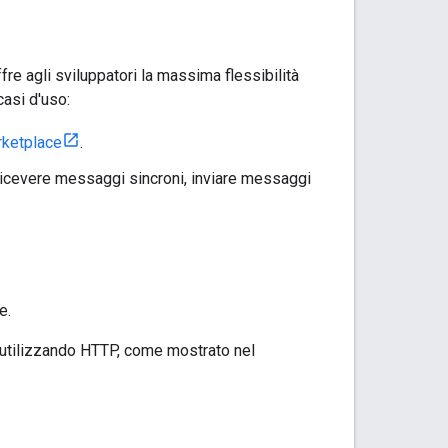
e agli sviluppatori la massima flessibilità
casi d'uso:
ketplace
.
e ricevere messaggi sincroni, inviare messaggi
e.
o utilizzando HTTP, come mostrato nel