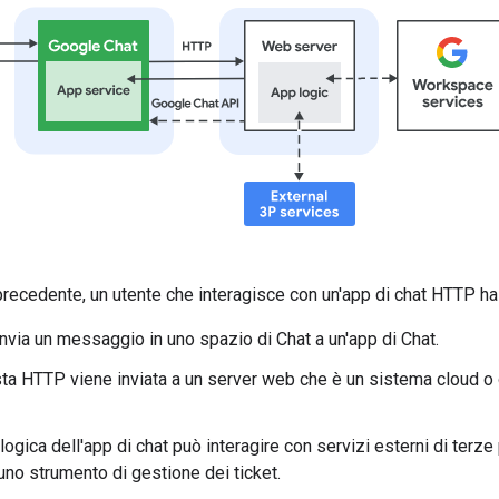
ecedente, un utente che interagisce con un'app di chat HTTP ha 
invia un messaggio in uno spazio di Chat a un'app di Chat.
sta HTTP viene inviata a un server web che è un sistema cloud o 
 logica dell'app di chat può interagire con servizi esterni di ter
uno strumento di gestione dei ticket.