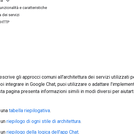
na
nzionalità e caratteristiche
ra dei servizi
 HTTP
scrive gli approcci comuni all'architettura dei servizi utilizzati 
oi integrare in Google Chat, puoi utilizzare o adattare l'impleme
ta pagina presenta informazioni simili in modi diversi per aiutarti 
 una
tabella riepilogativa
.
 un
riepilogo di ogni stile di architettura
.
 un
riepilogo della logica dell'app Chat
.