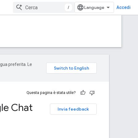
/
Accedi
ngua preferita. Le
Questa pagina è stata utile?
gle Chat
Invia feedback