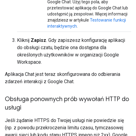
Google Chat. Użyj tego pola, aby
przetestować aplikację do Google Chat lub
udostępnić ją zespołowi. Więcej informacji
znajdziesz w artykule
Testowanie funkcji
interaktywnych
.
Kliknij
Zapisz
. Gdy zapiszesz konfigurację aplikacji
do obsługi czatu, będzie ona dostępna dla
określonych użytkowników w organizacji Google
Workspace.
Aplikacja Chat jest teraz skonfigurowana do odbierania
zdarzeń interakcji z Google Chat.
Obsługa ponownych prób wywołań HTTP do
usługi
Jeśli żądanie HTTPS do Twojej usługi nie powiedzie się
(np. z powodu przekroczenia limitu czasu, tymczasowej
awarii sieci lub kodu stanu HTTPS innego niż 2xx), Google