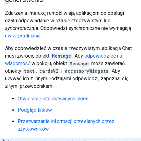
Zdarzenia interakcji umożliwiają aplikacjom do obsługi
czatu odpowiadanie w czasie rzeczywistym lub
synchronicznie
. Odpowiedzi synchroniczne nie wymagają
uwierzytelniania
.
Aby odpowiedzieć w czasie rzeczywistym, aplikacja Chat
musi zwrócić obiekt
Message
. Aby
odpowiedzieć na
wiadomość
w pokoju, obiekt
Message
może zawierać
obiekty
text
,
cardsV2
i
accessoryWidgets
. Aby
używać ich z innymi rodzajami odpowiedzi, zapoznaj się
z tymi przewodnikami:
Otwieranie interaktywnych okien
Podgląd linków
Przetwarzanie informacji przesłanych przez
użytkowników