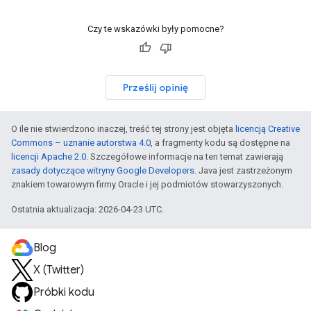
Czy te wskazówki były pomocne?
Prześlij opinię
O ile nie stwierdzono inaczej, treść tej strony jest objęta
licencją Creative
Commons – uznanie autorstwa 4.0
, a fragmenty kodu są dostępne na
licencji Apache 2.0
. Szczegółowe informacje na ten temat zawierają
zasady dotyczące witryny Google Developers
. Java jest zastrzeżonym
znakiem towarowym firmy Oracle i jej podmiotów stowarzyszonych.
Ostatnia aktualizacja: 2026-04-23 UTC.
Blog
X (Twitter)
Próbki kodu