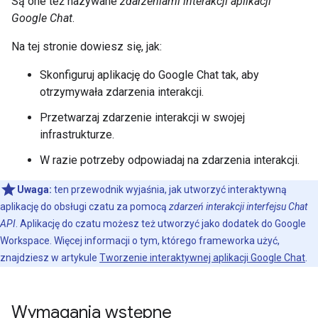
Są one też nazywane
zdarzeniami interakcji aplikacji
Google Chat
.
Na tej stronie dowiesz się, jak:
Skonfiguruj aplikację do Google Chat tak, aby
otrzymywała zdarzenia interakcji.
Przetwarzaj zdarzenie interakcji w swojej
infrastrukturze.
W razie potrzeby odpowiadaj na zdarzenia interakcji.
Uwaga:
ten przewodnik wyjaśnia, jak utworzyć interaktywną
aplikację do obsługi czatu za pomocą
zdarzeń interakcji interfejsu Chat
API
. Aplikację do czatu możesz też utworzyć jako dodatek do Google
Workspace. Więcej informacji o tym, którego frameworka użyć,
znajdziesz w artykule
Tworzenie interaktywnej aplikacji Google Chat
.
Wymagania wstępne