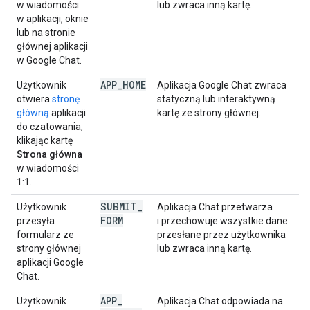
w wiadomości
lub zwraca inną kartę.
w aplikacji, oknie
lub na stronie
głównej aplikacji
w Google Chat.
APP
_
HOME
Użytkownik
Aplikacja Google Chat zwraca
otwiera
stronę
statyczną lub interaktywną
główną
aplikacji
kartę ze strony głównej.
do czatowania,
klikając kartę
Strona główna
w wiadomości
1:1.
SUBMIT
_
Użytkownik
Aplikacja Chat przetwarza
FORM
przesyła
i przechowuje wszystkie dane
formularz ze
przesłane przez użytkownika
strony głównej
lub zwraca inną kartę.
aplikacji Google
Chat.
APP
_
Użytkownik
Aplikacja Chat odpowiada na