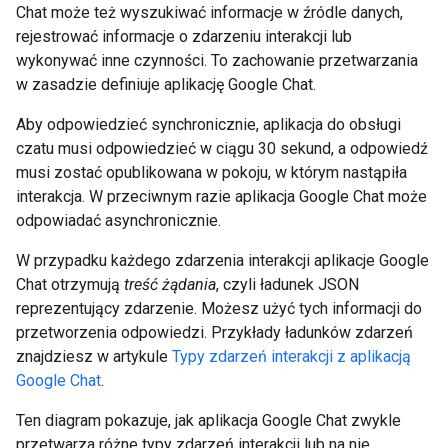
Chat może też wyszukiwać informacje w źródle danych,
rejestrować informacje o zdarzeniu interakcji lub
wykonywać inne czynności. To zachowanie przetwarzania
w zasadzie definiuje aplikację Google Chat.
Aby odpowiedzieć synchronicznie, aplikacja do obsługi
czatu musi odpowiedzieć w ciągu 30 sekund, a odpowiedź
musi zostać opublikowana w pokoju, w którym nastąpiła
interakcja. W przeciwnym razie aplikacja Google Chat może
odpowiadać asynchronicznie.
W przypadku każdego zdarzenia interakcji aplikacje Google
Chat otrzymują
treść żądania
, czyli ładunek JSON
reprezentujący zdarzenie. Możesz użyć tych informacji do
przetworzenia odpowiedzi. Przykłady ładunków zdarzeń
znajdziesz w artykule
Typy zdarzeń interakcji z aplikacją
Google Chat
.
Ten diagram pokazuje, jak aplikacja Google Chat zwykle
przetwarza różne typy zdarzeń interakcji lub na nie