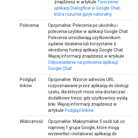
znajdziesz w artykule
Tworzenie
aplikacji Dialogflow w Google Chat,
która rozumie język naturalny
.
Polecenia
Opcjonalnie. Polecenia po ukośniku i
polecenia szybkie w aplikacji Google Chat.
Polecenia umożliwiają użytkownikom
żądanie działania lub korzystanie z
określonej funkcji aplikacji Google Chat.
Więcej informacji znajdziesz w artykule
Odpowiadanie na polecenia aplikacji
Google Chat
.
Podgląd
Opcjonalnie. Wzorce adresów URL
linków
rozpoznawane przez aplikację do obsługi
czatu, dla których może ona dostarczać
dodatkowe treści, gdy użytkownicy wyślą
linki. Więcej informacji znajdziesz w
artykule
Podgląd linków
.
Widoczność
Opcjonalnie. Maksymalnie 5 osób lub co
najmniej 1 grupa Google, które mogą
wyświetlać i instalować aplikację do