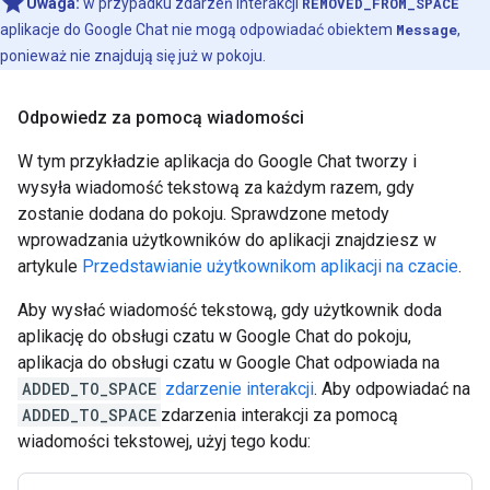
Uwaga:
w przypadku zdarzeń interakcji
REMOVED_FROM_SPACE
aplikacje do Google Chat nie mogą odpowiadać obiektem
Message
,
ponieważ nie znajdują się już w pokoju.
Odpowiedz za pomocą wiadomości
W tym przykładzie aplikacja do Google Chat tworzy i
wysyła wiadomość tekstową za każdym razem, gdy
zostanie dodana do pokoju. Sprawdzone metody
wprowadzania użytkowników do aplikacji znajdziesz w
artykule
Przedstawianie użytkownikom aplikacji na czacie
.
Aby wysłać wiadomość tekstową, gdy użytkownik doda
aplikację do obsługi czatu w Google Chat do pokoju,
aplikacja do obsługi czatu w Google Chat odpowiada na
ADDED_TO_SPACE
zdarzenie interakcji
. Aby odpowiadać na
ADDED_TO_SPACE
zdarzenia interakcji za pomocą
wiadomości tekstowej, użyj tego kodu: