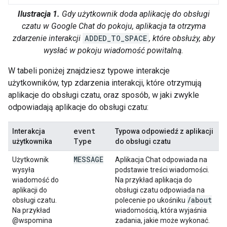
Ilustracja 1.
Gdy użytkownik doda aplikację do obsługi
czatu w Google Chat do pokoju, aplikacja ta otrzyma
zdarzenie interakcji
ADDED_TO_SPACE
, które obsłuży, aby
wysłać w pokoju wiadomość powitalną.
W tabeli poniżej znajdziesz typowe interakcje
użytkowników, typ zdarzenia interakcji, które otrzymują
aplikacje do obsługi czatu, oraz sposób, w jaki zwykle
odpowiadają aplikacje do obsługi czatu:
event
Interakcja
Typowa odpowiedź z aplikacji
Type
użytkownika
do obsługi czatu
MESSAGE
Użytkownik
Aplikacja Chat odpowiada na
wysyła
podstawie treści wiadomości.
wiadomość do
Na przykład aplikacja do
aplikacji do
obsługi czatu odpowiada na
/
about
obsługi czatu.
polecenie po ukośniku
Na przykład
wiadomością, która wyjaśnia
@wspomina
zadania, jakie może wykonać.