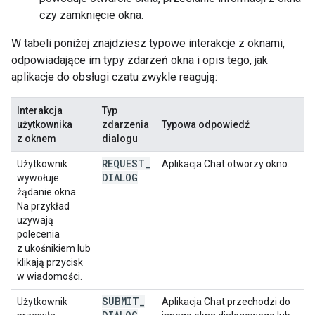
czy zamknięcie okna.
W tabeli poniżej znajdziesz typowe interakcje z oknami,
odpowiadające im typy zdarzeń okna i opis tego, jak
aplikacje do obsługi czatu zwykle reagują:
Interakcja
Typ
użytkownika
zdarzenia
Typowa odpowiedź
z oknem
dialogu
REQUEST
_
Użytkownik
Aplikacja Chat otworzy okno.
DIALOG
wywołuje
żądanie okna.
Na przykład
używają
polecenia
z ukośnikiem lub
klikają przycisk
w wiadomości.
SUBMIT
_
Użytkownik
Aplikacja Chat przechodzi do