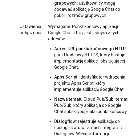
grupowych:
użytkownicy mogą
dodawać aplikację Google Chat do
pokoi i rozmów grupowych.
Ustawienia
Wymagane. Punkt końcowy aplikacji
połączenia
Google Chat, który jest jednym z tych
adresów:
Adres URL punktu końcowego HTTP:
punkt końcowy HTTPS, który hostuje
implementację aplikacji obsługującej
Google Chat.
Apps Script:
identyfikator wdrożenia
projektu Apps Script, który
implementuje aplikację Google Chat.
Nazwa tematu Cloud Pub/Sub:
temat
Pub/Sub, który aplikacja do Google
Chat subskrybuje jako punkt końcowy.
Dialogflow:
rejestruje aplikację do
obsługi czatu w ramach integracji z
Dialogflow. Więcej informacji