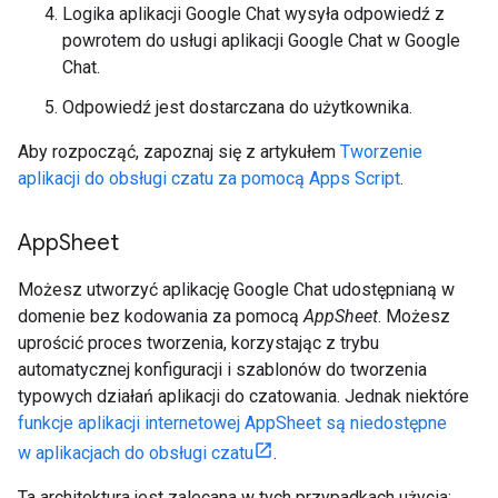
Logika aplikacji Google Chat wysyła odpowiedź z
powrotem do usługi aplikacji Google Chat w Google
Chat.
Odpowiedź jest dostarczana do użytkownika.
Aby rozpocząć, zapoznaj się z artykułem
Tworzenie
aplikacji do obsługi czatu za pomocą Apps Script
.
App
Sheet
Możesz utworzyć aplikację Google Chat udostępnianą w
domenie bez kodowania za pomocą
AppSheet
. Możesz
uprościć proces tworzenia, korzystając z trybu
automatycznej konfiguracji i szablonów do tworzenia
typowych działań aplikacji do czatowania. Jednak niektóre
funkcje aplikacji internetowej AppSheet są niedostępne
w aplikacjach do obsługi czatu
.
Ta architektura jest zalecana w tych przypadkach użycia: