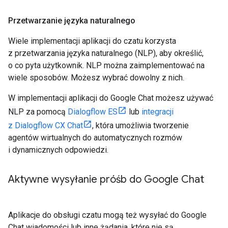
Przetwarzanie języka naturalnego
Wiele implementacji aplikacji do czatu korzysta
z przetwarzania języka naturalnego (NLP), aby określić,
o co pyta użytkownik. NLP można zaimplementować na
wiele sposobów. Możesz wybrać dowolny z nich.
W implementacji aplikacji do Google Chat możesz używać
NLP za pomocą
Dialogflow ES
lub
integracji
z Dialogflow CX Chat
, która umożliwia tworzenie
agentów wirtualnych do automatycznych rozmów
i dynamicznych odpowiedzi.
Aktywne wysyłanie próśb do Google Chat
Aplikacje do obsługi czatu mogą też wysyłać do Google
Chat wiadomości lub inne żądania, które nie są