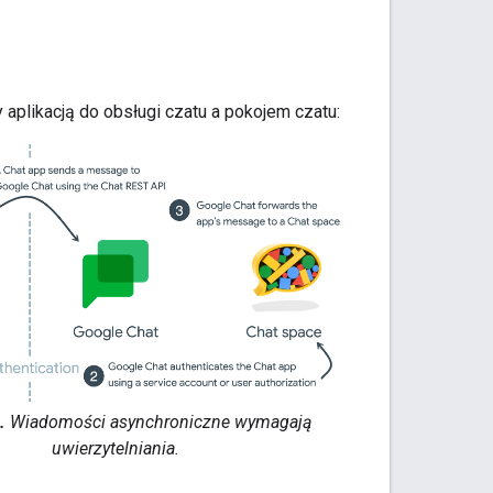
plikacją do obsługi czatu a pokojem czatu:
.
Wiadomości asynchroniczne wymagają
uwierzytelniania.