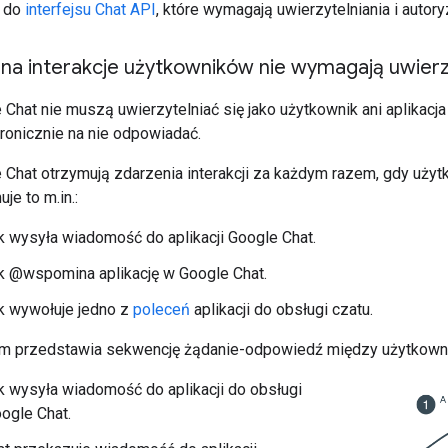
l do
interfejsu Chat API
, które wymagają uwierzytelniania i autoryz
na interakcje użytkowników nie wymagają uwierz
 Chat nie muszą uwierzytelniać się jako użytkownik ani aplikac
ronicznie na nie odpowiadać.
 Chat otrzymują zdarzenia interakcji za każdym razem, gdy użytk
je to m.in.:
 wysyła wiadomość do aplikacji Google Chat.
k @wspomina aplikację w Google Chat.
k wywołuje jedno z
poleceń
aplikacji do obsługi czatu.
m przedstawia sekwencję żądanie-odpowiedź między użytkownik
 wysyła wiadomość do aplikacji do obsługi
ogle Chat.