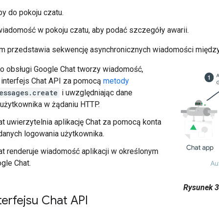
y do pokoju czatu.
wiadomość w pokoju czatu, aby podać szczegóły awarii.
m przedstawia sekwencję asynchronicznych wiadomości między a
do obsługi Google Chat tworzy wiadomość,
 interfejs Chat API za pomocą
metody
essages.create
i uwzględniając dane
 użytkownika w żądaniu HTTP.
t uwierzytelnia aplikację Chat za pomocą konta
 danych logowania użytkownika.
t renderuje wiadomość aplikacji w określonym
gle Chat.
Rysunek 3
terfejsu Chat API