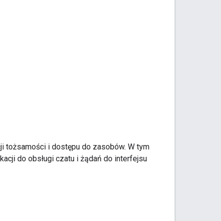
cji tożsamości i dostępu do zasobów. W tym
acji do obsługi czatu i żądań do interfejsu