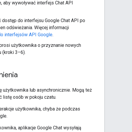
, aby wywoływać interfejs Chat API
eć dostęp do interfejsu Google Chat API po
n odświeżania. Więcej informacji
do interfejsów API Google
.
 prosi użytkownika o przyznanie nowych
(kroki 3–6).
nienia
ę użytkownika lub asynchronicznie. Mogą też
 listę osób w pokoju czatu.
terakcje użytkownika, chyba że podczas
gle.
ownika, aplikacje Google Chat wysyłają