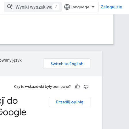
/
Zaloguj się
rowany język.
Czy te wskazówki były pomocne?
ji do
Prześlij opinię
 Google