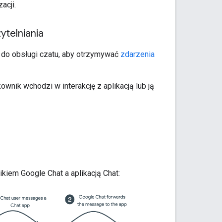
acji.
ytelniania
ja do obsługi czatu, aby otrzymywać
zdarzenia
ownik wchodzi w interakcję z aplikacją lub ją
iem Google Chat a aplikacją Chat: