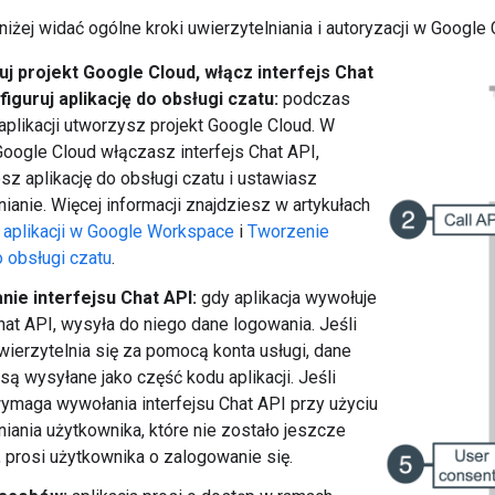
iżej widać ogólne kroki uwierzytelniania i autoryzacji w Google 
uj projekt Google Cloud, włącz interfejs Chat
figuruj aplikację do obsługi czatu:
podczas
aplikacji utworzysz projekt Google Cloud. W
Google Cloud włączasz interfejs Chat API,
esz aplikację do obsługi czatu i ustawiasz
nianie. Więcej informacji znajdziesz w artykułach
 aplikacji w Google Workspace
i
Tworzenie
o obsługi czatu
.
ie interfejsu Chat API:
gdy aplikacja wywołuje
Chat API, wysyła do niego dane logowania. Jeśli
uwierzytelnia się za pomocą konta usługi, dane
są wysyłane jako część kodu aplikacji. Jeśli
wymaga wywołania interfejsu Chat API przy użyciu
niania użytkownika, które nie zostało jeszcze
 prosi użytkownika o zalogowanie się.