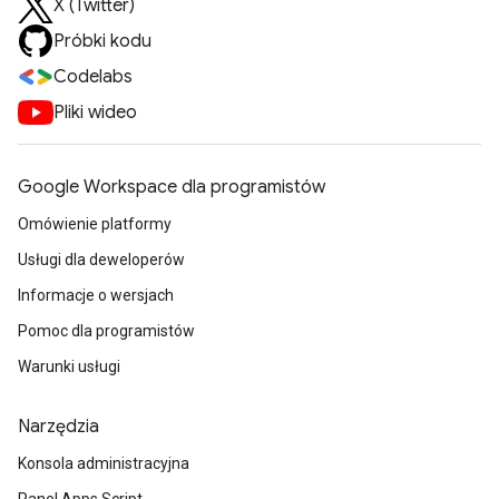
X (Twitter)
Próbki kodu
Codelabs
Pliki wideo
Google Workspace dla programistów
Omówienie platformy
Usługi dla deweloperów
Informacje o wersjach
Pomoc dla programistów
Warunki usługi
Narzędzia
Konsola administracyjna