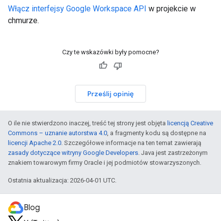
Włącz interfejsy Google Workspace API
w projekcie w
chmurze.
Czy te wskazówki były pomocne?
Prześlij opinię
O ile nie stwierdzono inaczej, treść tej strony jest objęta
licencją Creative
Commons – uznanie autorstwa 4.0
, a fragmenty kodu są dostępne na
licencji Apache 2.0
. Szczegółowe informacje na ten temat zawierają
zasady dotyczące witryny Google Developers
. Java jest zastrzeżonym
znakiem towarowym firmy Oracle i jej podmiotów stowarzyszonych.
Ostatnia aktualizacja: 2026-04-01 UTC.
Blog