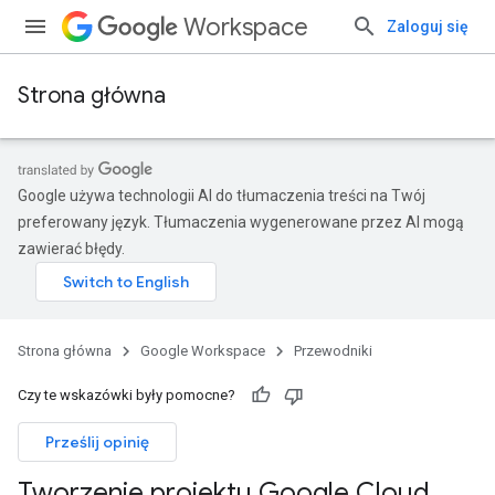
Workspace
Zaloguj się
Strona główna
Google używa technologii AI do tłumaczenia treści na Twój
preferowany język. Tłumaczenia wygenerowane przez AI mogą
zawierać błędy.
Strona główna
Google Workspace
Przewodniki
Czy te wskazówki były pomocne?
Prześlij opinię
Tworzenie projektu Google Cloud