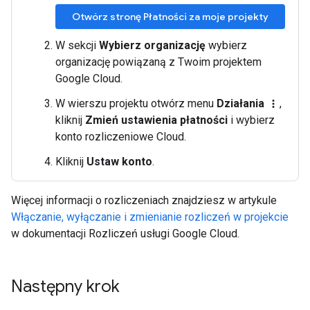
Otwórz stronę Płatności za moje projekty
W sekcji
Wybierz organizację
wybierz
organizację powiązaną z Twoim projektem
Google Cloud.
W wierszu projektu otwórz menu
Działania
,
more_vert
kliknij
Zmień ustawienia płatności
i wybierz
konto rozliczeniowe Cloud.
Kliknij
Ustaw konto
.
Więcej informacji o rozliczeniach znajdziesz w artykule
Włączanie, wyłączanie i zmienianie rozliczeń w projekcie
w dokumentacji Rozliczeń usługi Google Cloud.
Następny krok