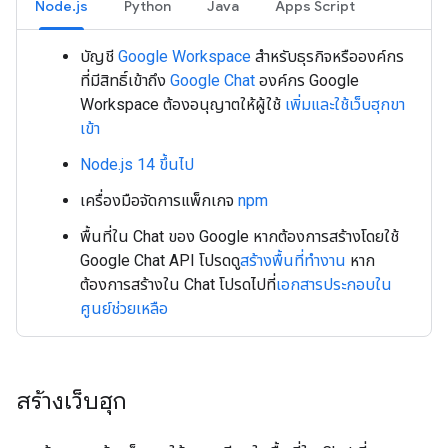
Node.js
Python
Java
Apps Script
บัญชี
Google Workspace
สำหรับธุรกิจหรือองค์กร
ที่มีสิทธิ์เข้าถึง
Google Chat
องค์กร Google
Workspace ต้องอนุญาตให้ผู้ใช้
เพิ่มและใช้เว็บฮุกขา
เข้า
Node.js 14 ขึ้นไป
เครื่องมือจัดการแพ็กเกจ
npm
พื้นที่ใน Chat ของ Google หากต้องการสร้างโดยใช้
Google Chat API โปรดดู
สร้างพื้นที่ทำงาน
หาก
ต้องการสร้างใน Chat โปรดไปที่
เอกสารประกอบใน
ศูนย์ช่วยเหลือ
สร้างเว็บฮุก