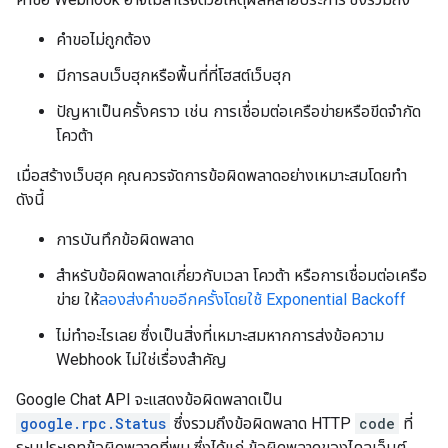
คำขอไม่ถูกต้อง
มีการลบเว็บฮุกหรือพื้นที่ที่โฮสต์เว็บฮุก
ปัญหาเป็นครั้งคราว เช่น การเชื่อมต่อเครือข่ายหรือขีดจำกัด
โควต้า
เมื่อสร้างเว็บฮุค คุณควรจัดการข้อผิดพลาดอย่างเหมาะสมโดยทำ
ดังนี้
การบันทึกข้อผิดพลาด
สำหรับข้อผิดพลาดเกี่ยวกับเวลา โควต้า หรือการเชื่อมต่อเครือ
ข่าย ให้
ลองส่งคำขออีกครั้งโดยใช้ Exponential Backoff
ไม่ทำอะไรเลย ซึ่งเป็นสิ่งที่เหมาะสมหากการส่งข้อความ
Webhook ไม่ใช่เรื่องสำคัญ
Google Chat API จะแสดงข้อผิดพลาดเป็น
google.rpc.Status
ซึ่งรวมถึงข้อผิดพลาด HTTP
code
ที่
ระบุประเภทข้อผิดพลาดที่พบ ซึ่งได้แก่ ข้อผิดพลาดของไคลเอ็นต์