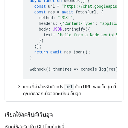
async
function
webhook
()
{
const
url
=
"https://chat.googleapis.com
const
res
=
await
fetch
(
url
,
{
method
:
"POST"
,
headers
:
{
"Content-Type"
:
"application
body
:
JSON
.
stringify
({
text
:
"Hello from a Node script!"
})
});
return
await
res
.
json
();
}
webhook
().
then
(
res
=
>
console
.
log
(
res
));
แทนที่ค่าสำหรับตัวแปร
url
ด้วย URL ของเว็บฮุค ที่
คุณคัดลอกเมื่อจดทะเบียนเว็บฮุค
เรียกใช้สคริปต์เว็บฮุค
เรียกใช้สคริปต์ใน CLI โดยทำดังนี้