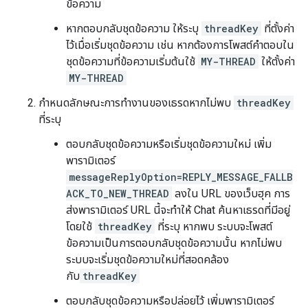
ข้อความ
หากตอบกลับชุดข้อความ ให้ระบุ
threadKey
ที่ตั้งค่า
ไว้เมื่อเริ่มชุดข้อความ เช่น หากต้องการโพสต์คำตอบใน
ชุดข้อความที่ข้อความเริ่มต้นใช้
MY-THREAD
ให้ตั้งค่า
MY-THREAD
กำหนดลักษณะการทำงานของเธรดหากไม่พบ
threadKey
ที่ระบุ
ตอบกลับชุดข้อความหรือเริ่มชุดข้อความใหม่ เพิ่ม
พารามิเตอร์
messageReplyOption=REPLY_MESSAGE_FALLB
ACK_TO_NEW_THREAD
ลงใน URL ของเว็บฮุค การ
ส่งพารามิเตอร์ URL นี้จะทำให้ Chat ค้นหาเธรดที่มีอยู่
โดยใช้
threadKey
ที่ระบุ หากพบ ระบบจะโพสต์
ข้อความเป็นการตอบกลับชุดข้อความนั้น หากไม่พบ
ระบบจะเริ่มชุดข้อความใหม่ที่สอดคล้อง
กับ
threadKey
ตอบกลับชุดข้อความหรือปล่อยไว้ เพิ่มพารามิเตอร์