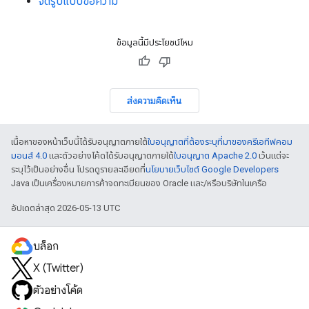
จัดรูปแบบข้อความ
ข้อมูลนี้มีประโยชน์ไหม
ส่งความคิดเห็น
เนื้อหาของหน้าเว็บนี้ได้รับอนุญาตภายใต้
ใบอนุญาตที่ต้องระบุที่มาของครีเอทีฟคอม
มอนส์ 4.0
และตัวอย่างโค้ดได้รับอนุญาตภายใต้
ใบอนุญาต Apache 2.0
เว้นแต่จะ
ระบุไว้เป็นอย่างอื่น โปรดดูรายละเอียดที่
นโยบายเว็บไซต์ Google Developers
Java เป็นเครื่องหมายการค้าจดทะเบียนของ Oracle และ/หรือบริษัทในเครือ
อัปเดตล่าสุด 2026-05-13 UTC
บล็อก
X (Twitter)
ตัวอย่างโค้ด