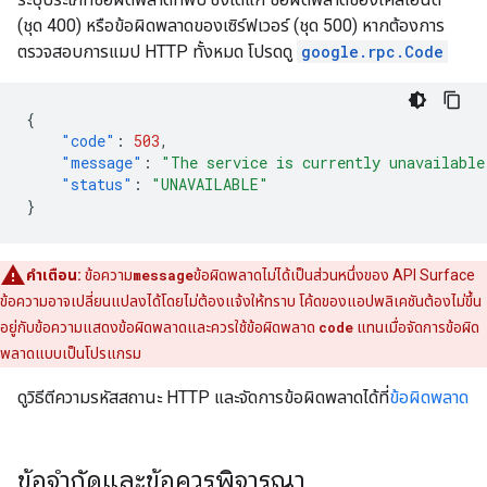
(ชุด 400) หรือข้อผิดพลาดของเซิร์ฟเวอร์ (ชุด 500) หากต้องการ
ตรวจสอบการแมป HTTP ทั้งหมด โปรดดู
google.rpc.Code
{
"code"
:
503
,
"message"
:
"The service is currently unavailable
"status"
:
"UNAVAILABLE"
}
คำเตือน:
ข้อความ
message
ข้อผิดพลาดไม่ได้เป็นส่วนหนึ่งของ API Surface
ข้อความอาจเปลี่ยนแปลงได้โดยไม่ต้องแจ้งให้ทราบ โค้ดของแอปพลิเคชันต้องไม่ขึ้น
อยู่กับข้อความแสดงข้อผิดพลาดและควรใช้ข้อผิดพลาด
code
แทนเมื่อจัดการข้อผิด
พลาดแบบเป็นโปรแกรม
ดูวิธีตีความรหัสสถานะ HTTP และจัดการข้อผิดพลาดได้ที่
ข้อผิดพลาด
ข้อจำกัดและข้อควรพิจารณา