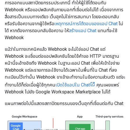
การออกแบบสถาปัตยกรรมประเภทนี้ ทำให้ผู้ใช้โต้ตอบกับ
Webhook หรือแอปพลิเคชันภายนอกที่เชื่อมต่อไม่ได้ เนื่องจากการ
สื่อสารเป็นแบบทางเดียว เว็บฮุคไม่ใช่การสนทนา โดยจะตอบกลับ
หรือรับข้อความจากผู้ใช้หรือ
เหตุการณ์การโต้ตอบของแอป Chat
ไม่
ได้ หากต้องการตอบกลับข้อความ ให้
สร้างแอป Chat
แทนที่จะใช้
Webhook
แม้ว่าในทางเทคนิคแล้ว Webhook จะไม่ใช่แอป Chat แต่
Webhook จะเชื่อมต่อแอปพลิเคชันโดยใช้คำขอ HTTP มาตรฐาน
หน้านี้จะอ้างอิงถึง Webhook ในฐานะแอป Chat เพื่อให้เข้าใจง่าย
Webhook แต่ละรายการจะใช้งานได้เฉพาะในพื้นที่ใน Chat ที่ลง
ทะเบียนไว้เท่านั้น Webhook ขาเข้าจะทำงานในข้อความส่วนตัว แต่จะ
ทำงานได้ก็ต่อเมื่อผู้ใช้ทุกคน
เปิดใช้แอปใน Chat
คุณเผยแพร่
Webhook ไปยัง Google Workspace Marketplace ไม่ได้
แผนภาพต่อไปนี้แสดงสถาปัตยกรรมของเว็บฮุกที่เชื่อมต่อกับ Chat