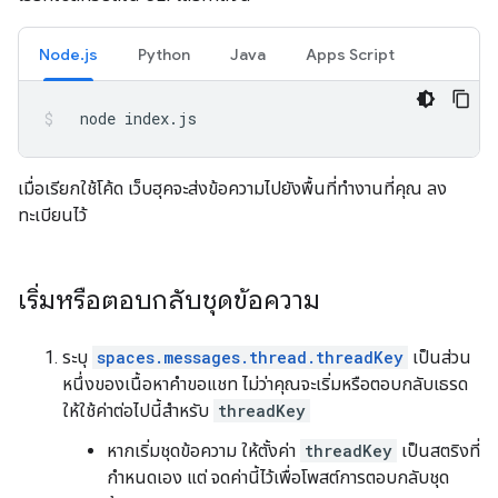
Node.js
Python
Java
Apps Script
node
index.js
เมื่อเรียกใช้โค้ด เว็บฮุคจะส่งข้อความไปยังพื้นที่ทำงานที่คุณ ลง
ทะเบียนไว้
เริ่มหรือตอบกลับชุดข้อความ
ระบุ
spaces.messages.thread.threadKey
เป็นส่วน
หนึ่งของเนื้อหาคำขอแชท ไม่ว่าคุณจะเริ่มหรือตอบกลับเธรด
ให้ใช้ค่าต่อไปนี้สำหรับ
threadKey
หากเริ่มชุดข้อความ ให้ตั้งค่า
threadKey
เป็นสตริงที่
กำหนดเอง แต่ จดค่านี้ไว้เพื่อโพสต์การตอบกลับชุด