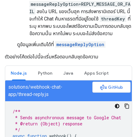
messageReplyOption=REPLY_MESSAGE_OR_FA
IL
ลงใน URL ของเว็บฮุค การส่งพารามิเตอร์ URL นี้
จะทำให้ Chat ค้นหาเธรดที่มีอยู่โดยใช้
threadKey
ที่
ระบุ หากพบ ระบบจะโพสต์ข้อความเป็นการตอบกลับชุด
ข้อความนั้น หากไม่พบ ระบบจะไม่ส่งข้อความ
ดูข้อมูลเพิ่มเติมได้ที่
messageReplyOption
ตัวอย่างโค้ดต่อไปนี้จะเริ่มหรือตอบกลับชุดข้อความ
Node.js
Python
Java
Apps Script
solutions/webhook-chat-
ดูใน GitHub
app/thread-reply.js
/**
 * Sends asynchronous message to Google Chat
 * @return {Object} response
 */
async
function
webhook
()
{