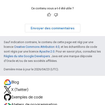
Ce contenu vous a-t-il été utile ?
Envoyer des commentaires
Sauf indication contraire, le contenu de cette page est régi par une
licence
Creative Commons Attribution 4.0
, et les échantillons de code
sont régis par une licence
Apache 2.0
. Pour en savoir plus, consultez les
Règles du site Google Developers
. Java est une marque déposée
d'Oracle et/ou de ses sociétés affiliées.
Dernière mise à jour le 2026/04/23 (UTC).
Blog
X (Twitter)
Exemples de code
Ateliers de programmation