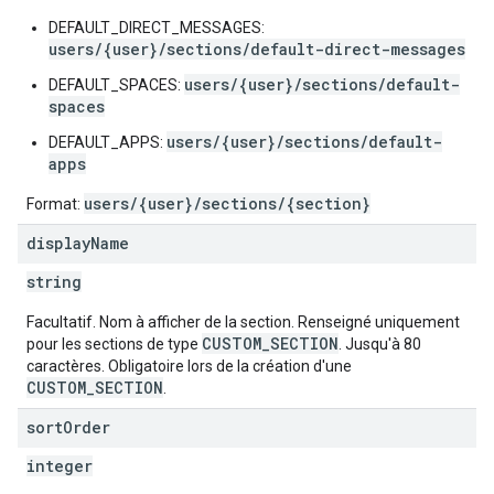
DEFAULT_DIRECT_MESSAGES:
users/{user}/sections/default-direct-messages
users/{user}/sections/default-
DEFAULT_SPACES:
spaces
users/{user}/sections/default-
DEFAULT_APPS:
apps
users/{user}/sections/{section}
Format:
display
Name
string
Facultatif. Nom à afficher de la section. Renseigné uniquement
CUSTOM_SECTION
pour les sections de type
. Jusqu'à 80
caractères. Obligatoire lors de la création d'une
CUSTOM_SECTION
.
sort
Order
integer