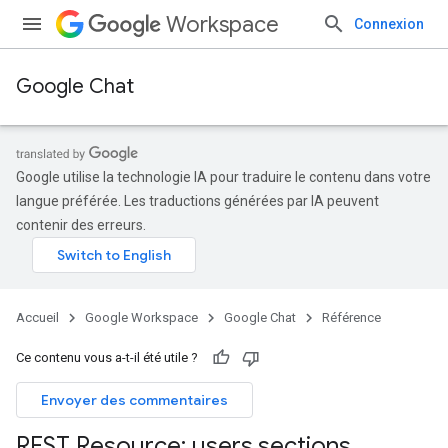
Workspace
Connexion
Google Chat
Google utilise la technologie IA pour traduire le contenu dans votre
langue préférée. Les traductions générées par IA peuvent
contenir des erreurs.
Accueil
Google Workspace
Google Chat
Référence
Ce contenu vous a-t-il été utile ?
Envoyer des commentaires
REST Resource: users
.
sections