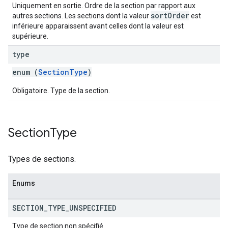
Uniquement en sortie. Ordre de la section par rapport aux
sortOrder
autres sections. Les sections dont la valeur
est
inférieure apparaissent avant celles dont la valeur est
supérieure.
type
enum (
SectionType
)
Obligatoire. Type de la section.
Section
Type
Types de sections.
Enums
SECTION
_
TYPE
_
UNSPECIFIED
Type de section non spécifié.