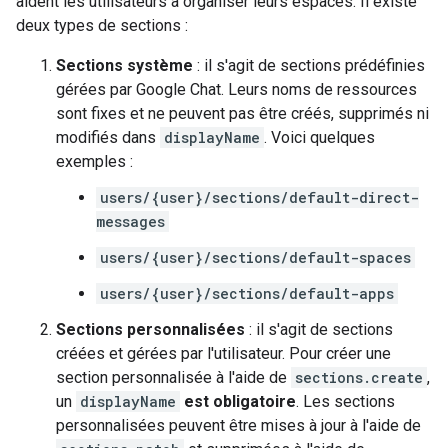
aident les utilisateurs à organiser leurs espaces. Il existe
deux types de sections :
Sections système
: il s'agit de sections prédéfinies
gérées par Google Chat. Leurs noms de ressources
sont fixes et ne peuvent pas être créés, supprimés ni
modifiés dans
displayName
. Voici quelques
exemples :
users/{user}/sections/default-direct-
messages
users/{user}/sections/default-spaces
users/{user}/sections/default-apps
Sections personnalisées
: il s'agit de sections
créées et gérées par l'utilisateur. Pour créer une
section personnalisée à l'aide de
sections.create
,
un
displayName
est obligatoire
. Les sections
personnalisées peuvent être mises à jour à l'aide de