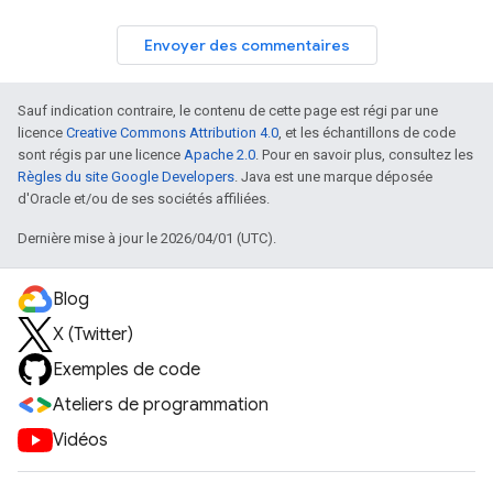
Envoyer des commentaires
Sauf indication contraire, le contenu de cette page est régi par une
licence
Creative Commons Attribution 4.0
, et les échantillons de code
sont régis par une licence
Apache 2.0
. Pour en savoir plus, consultez les
Règles du site Google Developers
. Java est une marque déposée
d'Oracle et/ou de ses sociétés affiliées.
Dernière mise à jour le 2026/04/01 (UTC).
Blog
X (Twitter)
Exemples de code
Ateliers de programmation
Vidéos