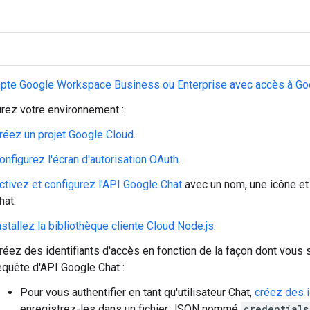
pte Google Workspace Business ou Enterprise avec accès à Goo
rez votre environnement :
réez un projet Google Cloud
.
onfigurez l'écran d'autorisation OAuth
.
ctivez et configurez l'API Google Chat
avec un nom, une icône et 
hat.
nstallez la bibliothèque cliente Cloud Node.js
.
réez des identifiants d'accès en fonction de la façon dont vous 
equête d'API Google Chat :
Pour vous authentifier en tant qu'utilisateur Chat,
créez des i
enregistrez-les dans un fichier JSON nommé
credentials