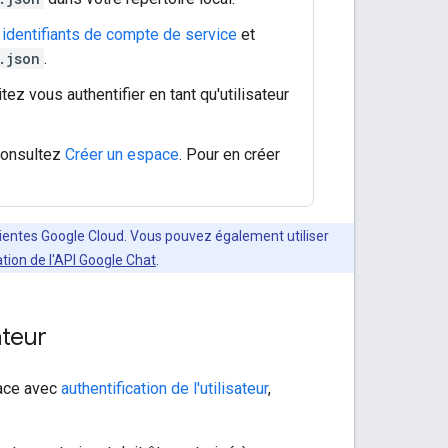
identifiants de compte de service
et
.json
.
z vous authentifier en tant qu'utilisateur
 consultez
Créer un espace
. Pour en créer
clientes Google Cloud. Vous pouvez également utiliser
ation de l'API Google Chat
.
ateur
pace avec
authentification de l'utilisateur
,