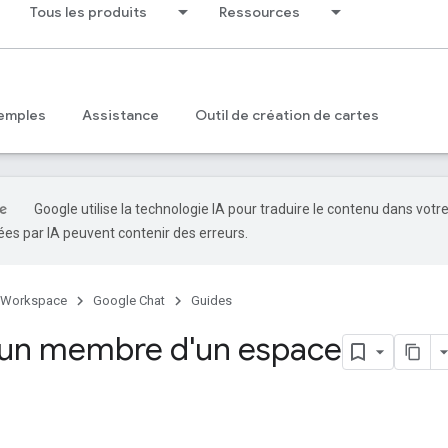
Tous les produits
Ressources
emples
Assistance
Outil de création de cartes
Google utilise la technologie IA pour traduire le contenu dans votr
es par IA peuvent contenir des erreurs.
 Workspace
Google Chat
Guides
 un membre d'un espace