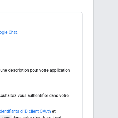
gle Chat.
une description pour votre application
souhaitez vous authentifier dans votre
dentifiants d'ID client OAuth
et
.json
dans votre répertoire local.