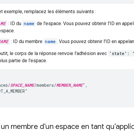
et exemple, remplacez les éléments suivants :
AME
: ID du
name
de l'espace. Vous pouvez obtenir l'ID en appel
'espace.
NAME
: ID du membre
name
. Vous pouvez obtenir l'ID en appelan
outit, le corps de la réponse renvoie l'adhésion avec
'state': 
lus partie de l'espace.
aces/
SPACE_NAME
/members/
MEMBER_NAME
",

T_A_MEMBER"

 un membre d'un espace en tant qu'appli