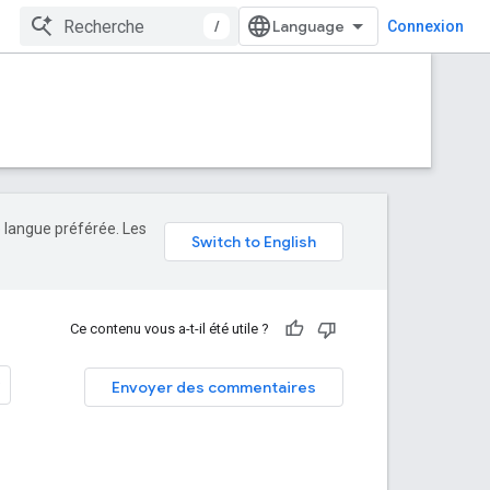
/
Connexion
e langue préférée. Les
Ce contenu vous a-t-il été utile ?
Envoyer des commentaires