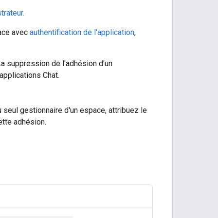
trateur.
pace avec
authentification de l'application
,
La suppression de l'adhésion d'un
applications Chat.
u seul gestionnaire d'un espace, attribuez le
ette adhésion.