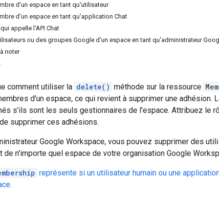
bre d'un espace en tant qu'utilisateur
bre d'un espace en tant qu'application Chat
 qui appelle l'API Chat
ilisateurs ou des groupes Google d'un espace en tant qu'administrateur Go
 à noter
s
ue comment utiliser la
delete()
méthode sur la ressource
Mem
embres d'un espace, ce qui revient à supprimer une adhésion. 
és s'ils sont les seuls gestionnaires de l'espace. Attribuez le r
t de supprimer ces adhésions.
ministrateur Google Workspace, vous pouvez supprimer des util
at de n'importe quel espace de votre organisation Google Works
embership
représente si un utilisateur humain ou une application
ace.