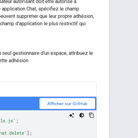
lisateur autorisant doit être autorisé à
 application Chat, spécifiez le champ
peuvent supprimer que leur propre adhésion,
hamp d'application le plus restrictif qui
u seul gestionnaire d'un espace, attribuez le
ette adhésion.
Afficher sur GitHub
ils.js'
;
hat.delete'
];