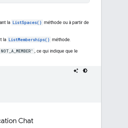
ant la
ListSpaces()
méthode ou à partir de
t la
ListMemberships()
méthode.
'NOT_A_MEMBER'
, ce qui indique que le
cation Chat