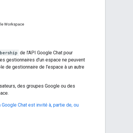
ogle Workspace
bership
de l'API Google Chat pour
Les gestionnaires d'un espace ne peuvent
ôle de gestionnaire de l'espace à un autre
isateurs, des groupes Google ou des
pace.
 Google Chat est invité à, partie de, ou