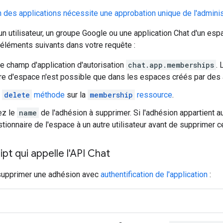
on des applications nécessite une approbation unique de l'adminis
n utilisateur, un groupe Google ou une application Chat d'un es
éléments suivants dans votre requête :
le champ d'application d'autorisation
chat.app.memberships
. 
re d'espace n'est possible que dans les espaces créés par des 
a
delete
méthode
sur la
membership
ressource
.
ez le
name
de l'adhésion à supprimer. Si l'adhésion appartient a
stionnaire de l'espace à un autre utilisateur avant de supprimer c
ipt qui appelle l'API Chat
supprimer une adhésion avec
authentification de l'application
: