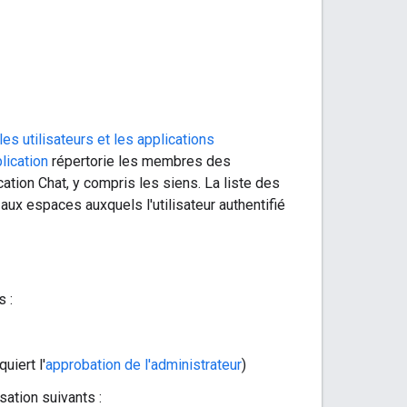
les utilisateurs et les applications
plication
répertorie les membres des
ation Chat, y compris les siens. La liste des
ux espaces auxquels l'utilisateur authentifié
s :
quiert l'
approbation de l'administrateur
)
sation suivants :