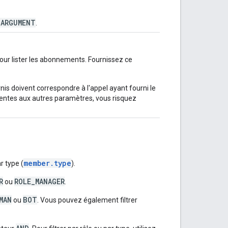
_ARGUMENT
.
pour lister les abonnements. Fournissez ce
nis doivent correspondre à l'appel ayant fourni le
rentes aux autres paramètres, vous risquez
member.type
ar type (
).
R
ROLE_MANAGER
ou
.
MAN
BOT
ou
. Vous pouvez également filtrer