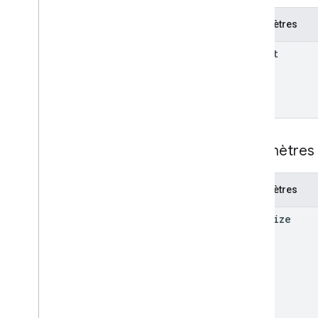
Paramètres
parent
Paramètres 
Paramètres
page
Size