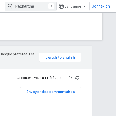
/
Connexion
e langue préférée. Les
Ce contenu vous a-t-il été utile ?
Envoyer des commentaires