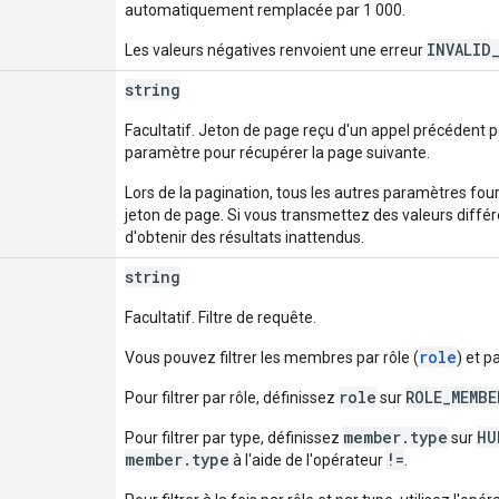
automatiquement remplacée par 1 000.
INVALID
Les valeurs négatives renvoient une erreur
string
Facultatif. Jeton de page reçu d'un appel précédent 
paramètre pour récupérer la page suivante.
Lors de la pagination, tous les autres paramètres four
jeton de page. Si vous transmettez des valeurs diffé
d'obtenir des résultats inattendus.
string
Facultatif. Filtre de requête.
role
Vous pouvez filtrer les membres par rôle (
) et p
role
ROLE_MEMBE
Pour filtrer par rôle, définissez
sur
member.type
HU
Pour filtrer par type, définissez
sur
member.type
!=
à l'aide de l'opérateur
.