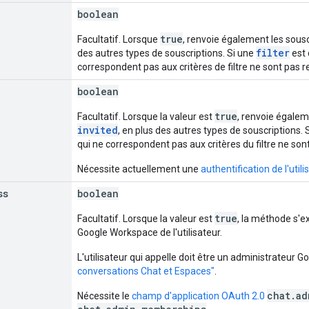
boolean
true
Facultatif. Lorsque
, renvoie également les sous
filter
des autres types de souscriptions. Si une
est 
correspondent pas aux critères de filtre ne sont pas 
boolean
true
Facultatif. Lorsque la valeur est
, renvoie égale
invited
, en plus des autres types de souscriptions. 
qui ne correspondent pas aux critères du filtre ne son
Nécessite actuellement une
authentification de l'utili
ss
boolean
true
Facultatif. Lorsque la valeur est
, la méthode s'e
Google Workspace de l'utilisateur.
L'utilisateur qui appelle doit être un administrateur
conversations Chat et Espaces"
.
chat.ad
Nécessite le
champ d'application OAuth 2.0