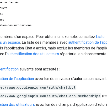
hemin d'accès
equête
ête
nse
tion des autorisations
membres d'un espace. Pour obtenir un exemple, consultez
Lister 
s un espace
. La liste des membres avec
authentification de l'ap
 l'application Chat a accès, mais exclut les membres de l'applic
c l'
authentification des utilisateurs
répertorie les abonnements a
entification
suivants sont acceptés :
ation de l'application
avec l'un des niveaux d'autorisation suivant
ps://www.googleapis.com/auth/chat.bot
ps://www.googleapis.com/auth/chat.app.memberships
(re
ation des utilisateurs
avec l'un des champs d'application d'autori