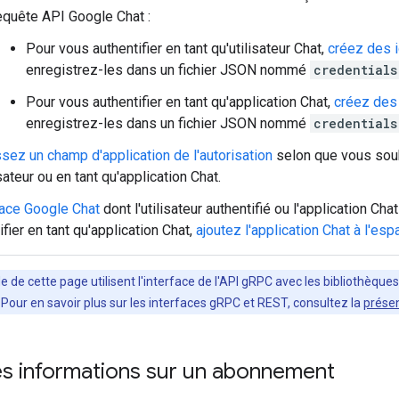
equête API Google Chat :
Pour vous authentifier en tant qu'utilisateur Chat,
créez des i
enregistrez-les dans un fichier JSON nommé
credentials
Pour vous authentifier en tant qu'application Chat,
créez des 
enregistrez-les dans un fichier JSON nommé
credentials
sez un champ d'application de l'autorisation
selon que vous souha
isateur ou en tant qu'application Chat.
ace Google Chat
dont l'utilisateur authentifié ou l'application C
ifier en tant qu'application Chat,
ajoutez l'application Chat à l'esp
 de cette page utilisent l'interface de l'API gRPC avec les bibliothèque
. Pour en savoir plus sur les interfaces gRPC et REST, consultez la
présen
es informations sur un abonnement