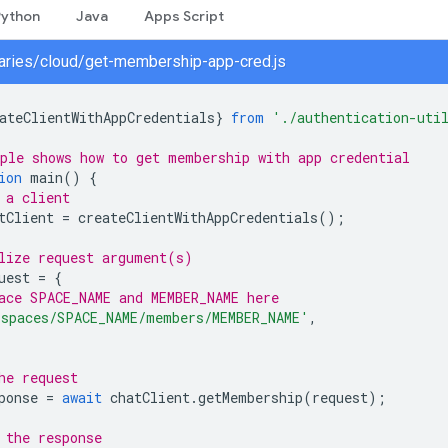
Python
Java
Apps Script
braries/cloud/get-membership-app-cred.js
ateClientWithAppCredentials
}
from
'./authentication-uti
ple shows how to get membership with app credential
ion
main
()
{
 a client
tClient
=
createClientWithAppCredentials
();
lize request argument(s)
uest
=
{
ace SPACE_NAME and MEMBER_NAME here
'spaces/SPACE_NAME/members/MEMBER_NAME'
,
he request
ponse
=
await
chatClient
.
getMembership
(
request
);
 the response