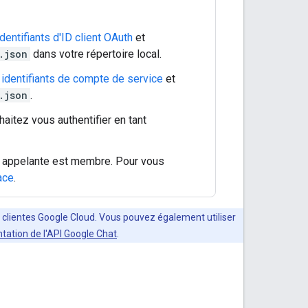
dentifiants d'ID client OAuth
et
.json
dans votre répertoire local.
identifiants de compte de service
et
.json
.
itez vous authentifier en tant
hat appelante est membre. Pour vous
ace
.
s clientes Google Cloud. Vous pouvez également utiliser
tation de l'API Google Chat
.