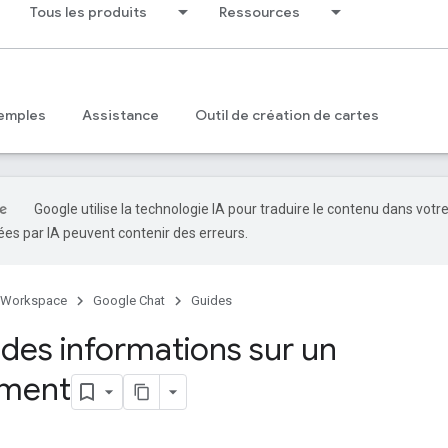
Tous les produits
Ressources
emples
Assistance
Outil de création de cartes
Google utilise la technologie IA pour traduire le contenu dans votr
es par IA peuvent contenir des erreurs.
 Workspace
Google Chat
Guides
 des informations sur un
ment