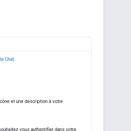
le Chat
.
icône et une description à votre
souhaitez vous authentifier dans votre