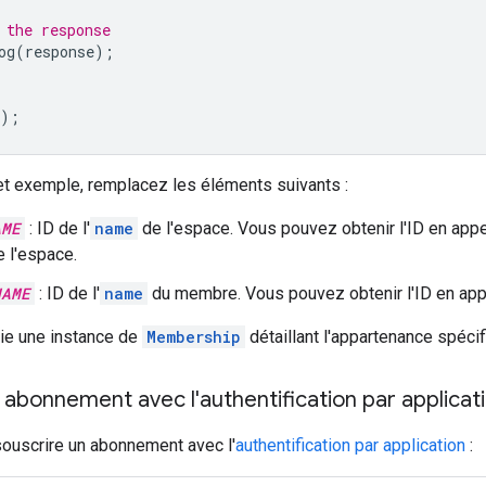
 the response
og
(
response
);
);
et exemple, remplacez les éléments suivants :
AME
: ID de l'
name
de l'espace. Vous pouvez obtenir l'ID en app
e l'espace.
NAME
: ID de l'
name
du membre. Vous pouvez obtenir l'ID en ap
oie une instance de
Membership
détaillant l'appartenance spécif
 abonnement avec l'authentification par applicat
ouscrire un abonnement avec l'
authentification par application
: