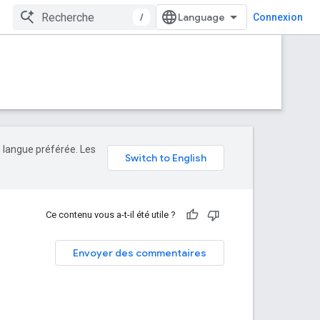
/
Connexion
e langue préférée. Les
Ce contenu vous a-t-il été utile ?
Envoyer des commentaires