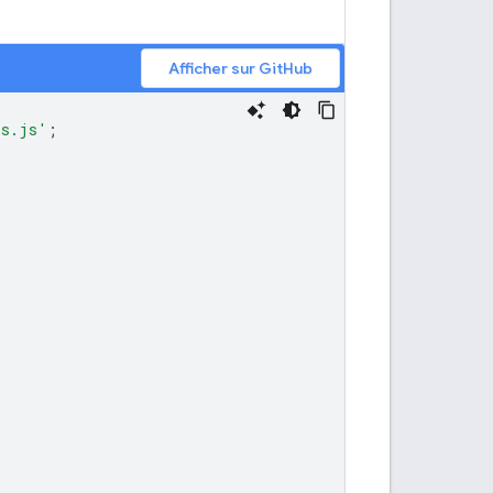
Afficher sur GitHub
ls.js'
;