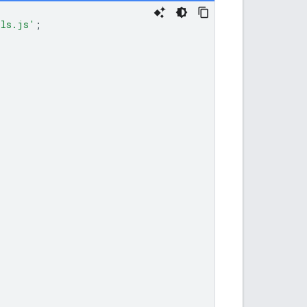
ils.js'
;