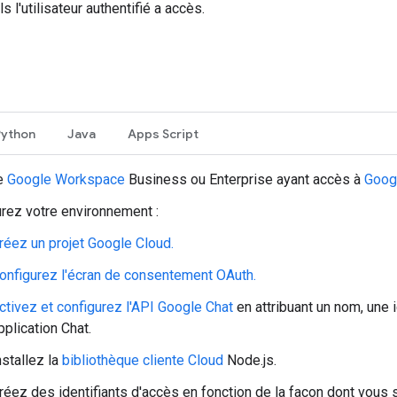
 l'utilisateur authentifié a accès.
Python
Java
Apps Script
e
Google Workspace
Business ou Enterprise ayant accès à
Goog
rez votre environnement :
réez un projet Google Cloud.
onfigurez l'écran de consentement OAuth.
ctivez et configurez l'API Google Chat
en attribuant un nom, une 
pplication Chat.
nstallez la
bibliothèque cliente Cloud
Node.js.
réez des identifiants d'accès en fonction de la façon dont vous 