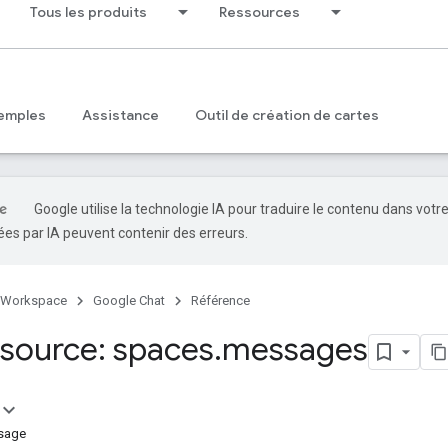
Tous les produits
Ressources
emples
Assistance
Outil de création de cartes
Google utilise la technologie IA pour traduire le contenu dans votr
es par IA peuvent contenir des erreurs.
 Workspace
Google Chat
Référence
source: spaces
.
messages
sage