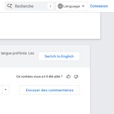
/
Connexion
e langue préférée. Les
Ce contenu vous a-t-il été utile ?
Envoyer des commentaires