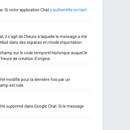
e. Si votre application Chat
s'authentifie en tant
, il s'agit de l'heure à laquelle le message a été
 utilisé dans des espaces en mode importation.
champ sur le code temporel historique auquel le
'heure de création d'origine.
té modifié pour la dernière fois par un
hamp est vide.
 été supprimé dans Google Chat. Si le message