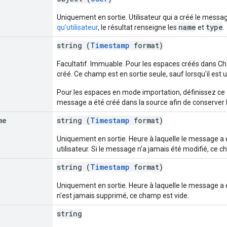
Uniquement en sortie. Utilisateur qui a créé le messag
name
type
qu'utilisateur
, le résultat renseigne les
et
.
string (
Timestamp
format)
Facultatif. Immuable. Pour les espaces créés dans Chat
créé. Ce champ est en sortie seule, sauf lorsqu'il est
Pour les espaces en mode importation, définissez ce 
message a été créé dans la source afin de conserver l
me
string (
Timestamp
format)
Uniquement en sortie. Heure à laquelle le message a é
utilisateur. Si le message n'a jamais été modifié, ce c
string (
Timestamp
format)
Uniquement en sortie. Heure à laquelle le message a
n'est jamais supprimé, ce champ est vide.
string