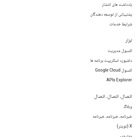
یادداشت های انتشار
پشتیبانی از توسعه دهندگان
شرایط خدمات
ابزار
کنسول مدیریت
داشبورد اسکریپت برنامه ها
کنسول Google Cloud
APIs Explorer
اتصال، اتصال، اتصال
وبلاگ
خبرنامه، خبرنامه، خبرنامه
X (تویتر)
یوتیوب