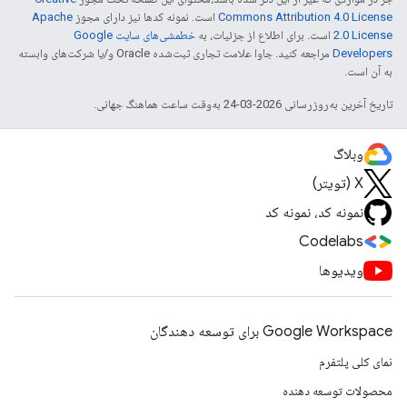
Commons Attribution 4.0 License
است. نمونه کدها نیز دارای مجوز
Apache
2.0 License
است. برای اطلاع از جزئیات، به
خطمشی‌های سایت Google
Developers‏
مراجعه کنید. جاوا علامت تجاری ثبت‌شده Oracle و/یا شرکت‌های وابسته
به آن است.
تاریخ آخرین به‌روزرسانی 2026-03-24 به‌وقت ساعت هماهنگ جهانی.
وبلاگ
X (تویتر)
نمونه کد، نمونه کد
Codelabs
ویدیوها
Google Workspace برای توسعه دهندگان
نمای کلی پلتفرم
محصولات توسعه دهنده