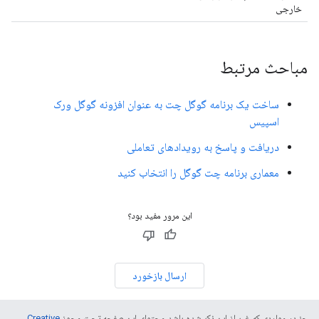
خارجی
مباحث مرتبط
ساخت یک برنامه گوگل چت به عنوان افزونه گوگل ورک
اسپیس
دریافت و پاسخ به رویدادهای تعاملی
معماری برنامه چت گوگل را انتخاب کنید
این مرور مفید بود؟
ارسال بازخورد
جز در مواردی که غیر از این ذکر شده باشد،‌محتوای این صفحه تحت مجوز
Creative