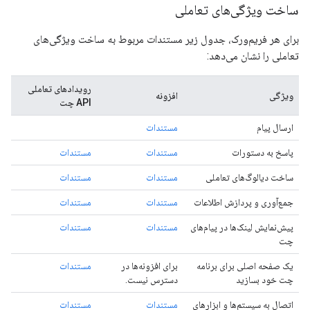
ساخت ویژگی‌های تعاملی
برای هر فریم‌ورک، جدول زیر مستندات مربوط به ساخت ویژگی‌های
تعاملی را نشان می‌دهد:
رویدادهای تعاملی
ویژگی
افزونه
API چت
ارسال پیام
مستندات
پاسخ به دستورات
مستندات
مستندات
ساخت دیالوگ‌های تعاملی
مستندات
مستندات
جمع‌آوری و پردازش اطلاعات
مستندات
مستندات
پیش‌نمایش لینک‌ها در پیام‌های
مستندات
مستندات
چت
یک صفحه اصلی برای برنامه
برای افزونه‌ها در
مستندات
چت خود بسازید
دسترس نیست.
اتصال به سیستم‌ها و ابزارهای
مستندات
مستندات