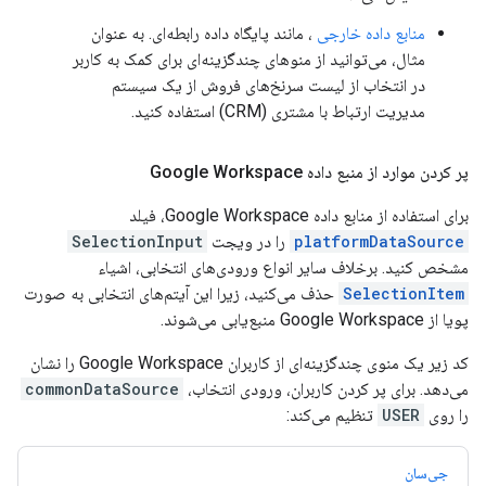
منابع داده خارجی
، مانند پایگاه داده رابطه‌ای. به عنوان
مثال، می‌توانید از منوهای چندگزینه‌ای برای کمک به کاربر
در انتخاب از لیست سرنخ‌های فروش از یک سیستم
مدیریت ارتباط با مشتری (CRM) استفاده کنید.
پر کردن موارد از منبع داده Google Workspace
برای استفاده از منابع داده Google Workspace، فیلد
platformDataSource
را در ویجت
SelectionInput
مشخص کنید. برخلاف سایر انواع ورودی‌های انتخابی، اشیاء
SelectionItem
حذف می‌کنید، زیرا این آیتم‌های انتخابی به صورت
پویا از Google Workspace منبع‌یابی می‌شوند.
کد زیر یک منوی چندگزینه‌ای از کاربران Google Workspace را نشان
می‌دهد. برای پر کردن کاربران، ورودی انتخاب،
commonDataSource
را روی
USER
تنظیم می‌کند:
جی‌سان