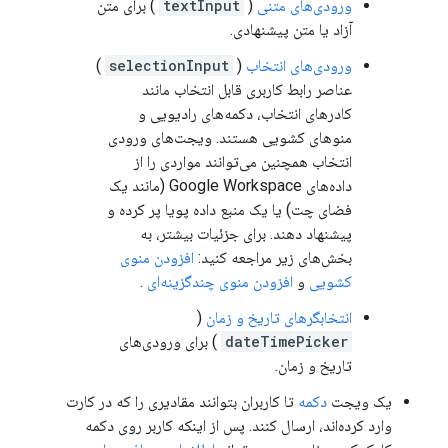
ورودی‌های متنی
(
textInput
) برای متن
آزاد یا متن پیشنهادی.
ورودی‌های انتخاب
(
selectionInput
)
عناصر رابط کاربری قابل انتخاب مانند
کادرهای انتخاب، دکمه‌های رادیویی و
منوهای کشویی هستند. ویجت‌های ورودی
انتخاب همچنین می‌توانند مواردی را از
داده‌های Google Workspace (مانند یک
فضای چت) یا یک منبع داده پویا پر کرده و
پیشنهاد دهند. برای جزئیات بیشتر، به
بخش‌های زیر مراجعه کنید:
افزودن منوی
کشویی
و
افزودن منوی چندگزینه‌ای
.
انتخابگرهای تاریخ و زمان
(
dateTimePicker
) برای ورودی‌های
تاریخ و زمان.
یک ویجت
دکمه
تا کاربران بتوانند مقادیری را که در کارت
وارد کرده‌اند، ارسال کنند. پس از اینکه کاربر روی دکمه