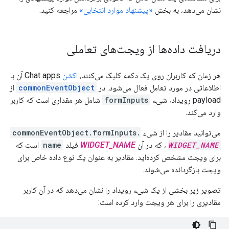
نشان می‌دهد، به بخش
«پیشنهاد موارد انتخابی»
مراجعه کنید.
دریافت داده‌ها از ویجت‌های تعاملی
هر زمان که کاربران روی یک دکمه کلیک می‌کنند،
اکشن
Chat apps آن با
اطلاعاتی در مورد تعامل فعال می‌شود. در
commonEventObject
از
payload رویداد، شیء
formInputs
شامل هر مقداری است که کاربر
وارد می‌کند.
می‌توانید مقادیر را از شیء
commonEventObject.formInputs.
WIDGET_NAME
، که در آن
WIDGET_NAME
فیلد
name
است که
برای ویجت مشخص کرده‌اید. مقادیر به عنوان یک نوع داده خاص برای
ویجت بازگردانده می‌شوند.
تصویر زیر بخشی از یک شیء رویداد را نشان می‌دهد که در آن کاربر
مقادیری را برای هر ویجت وارد کرده است: