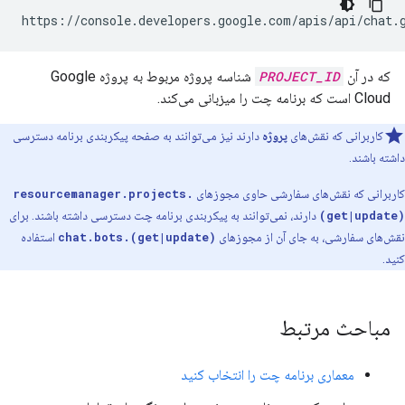
https://console.developers.google.com/apis/api/chat.
که در آن
PROJECT_ID
شناسه پروژه مربوط به پروژه Google
Cloud است که برنامه چت را میزبانی می‌کند.
کاربرانی که نقش‌های
پروژه
دارند نیز می‌توانند به صفحه پیکربندی برنامه دسترسی
داشته باشند.
کاربرانی که نقش‌های سفارشی حاوی مجوزهای
resourcemanager.projects.
(get|update)
دارند، نمی‌توانند به پیکربندی برنامه چت دسترسی داشته باشند. برای
نقش‌های سفارشی، به جای آن از مجوزهای
chat.bots.(get|update)
استفاده
کنید.
مباحث مرتبط
معماری برنامه چت را انتخاب کنید