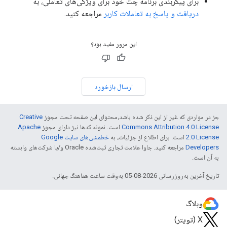
برای پیکربندی برنامه چت خود برای ویژگی‌های تعاملی، به
دریافت و پاسخ به تعاملات کاربر
مراجعه کنید.
این مرور مفید بود؟
ارسال بازخورد
جز در مواردی که غیر از این ذکر شده باشد،‌محتوای این صفحه تحت مجوز
Creative
Commons Attribution 4.0 License
است. نمونه کدها نیز دارای مجوز
Apache
2.0 License
است. برای اطلاع از جزئیات، به
خطمشی‌های سایت Google
Developers‏
مراجعه کنید. جاوا علامت تجاری ثبت‌شده Oracle و/یا شرکت‌های وابسته
به آن است.
تاریخ آخرین به‌روزرسانی 2026-08-05 به‌وقت ساعت هماهنگ جهانی.
وبلاگ
X (تویتر)