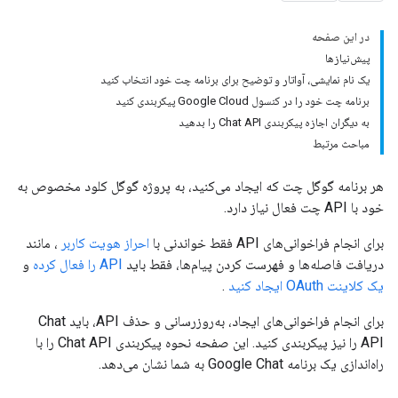
در این صفحه
پیش‌نیازها
یک نام نمایشی، آواتار و توضیح برای برنامه چت خود انتخاب کنید
برنامه چت خود را در کنسول Google Cloud پیکربندی کنید
به دیگران اجازه پیکربندی Chat API را بدهید
مباحث مرتبط
هر برنامه گوگل چت که ایجاد می‌کنید، به پروژه گوگل کلود مخصوص به
خود با API چت فعال نیاز دارد.
برای انجام فراخوانی‌های API فقط خواندنی با
احراز هویت کاربر
، مانند
دریافت فاصله‌ها و فهرست کردن پیام‌ها، فقط باید
API را فعال کرده
و
یک کلاینت OAuth ایجاد کنید
.
برای انجام فراخوانی‌های ایجاد، به‌روزرسانی و حذف API، باید Chat
API را نیز پیکربندی کنید. این صفحه نحوه پیکربندی Chat API را با
راه‌اندازی یک برنامه Google Chat به شما نشان می‌دهد.