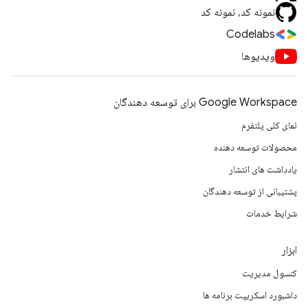
نمونه کد، نمونه کد
Codelabs
ویدیوها
Google Workspace برای توسعه دهندگان
نمای کلی پلتفرم
محصولات توسعه دهنده
یادداشت های انتشار
پشتیبانی از توسعه دهندگان
شرایط خدمات
ابزار
کنسول مدیریت
داشبورد اسکریپت برنامه ها