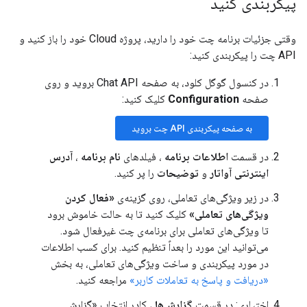
پیکربندی کنید
وقتی جزئیات برنامه چت خود را دارید، پروژه Cloud خود را باز کنید و
API چت را پیکربندی کنید:
در کنسول گوگل کلود، به صفحه Chat API بروید و روی
صفحه
Configuration
کلیک کنید:
به صفحه پیکربندی API چت بروید
در قسمت
اطلاعات برنامه
، فیلدهای
نام برنامه
،
آدرس
اینترنتی آواتار
و
توضیحات
را پر کنید.
در زیر ویژگی‌های تعاملی، روی گزینه‌ی
«فعال کردن
ویژگی‌های تعاملی»
کلیک کنید تا به حالت خاموش برود
تا ویژگی‌های تعاملی برای برنامه‌ی چت غیرفعال شود.
می‌توانید این مورد را بعداً تنظیم کنید. برای کسب اطلاعات
در مورد پیکربندی و ساخت ویژگی‌های تعاملی، به بخش
«دریافت و پاسخ به تعاملات کاربر»
مراجعه کنید.
اختیاری: در قسمت
گزارش‌ها
، کادر انتخاب «گزارش