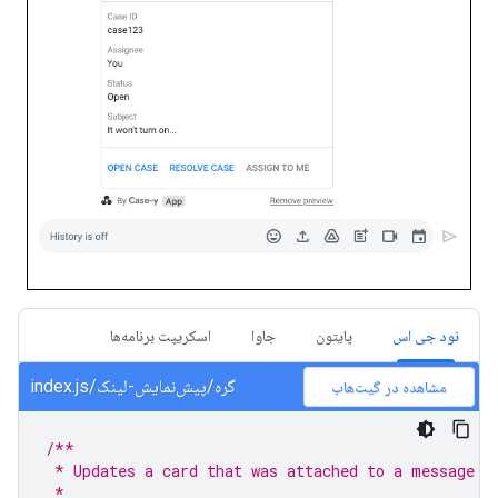
نود جی اس
پایتون
جاوا
اسکریپت برنامه‌ها
گره/پیش‌نمایش-لینک/index.js
مشاهده در گیت‌هاب
/**
 * Updates a card that was attached to a message w
 *