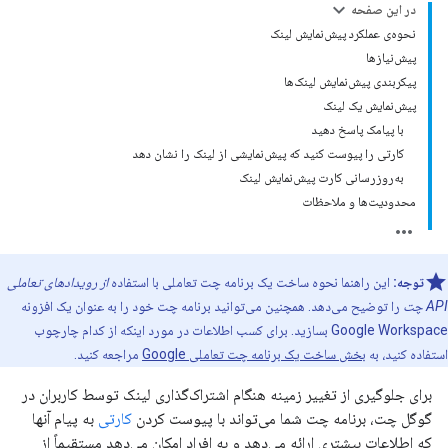
در این صفحه
نحوه‌ی عملکرد پیش‌نمایش لینک
پیش‌نیازها
پیکربندی پیش‌نمایش لینک‌ها
پیش‌نمایش یک لینک
با پیامک پاسخ دهید
کارتی را پیوست کنید که پیش‌نمایشی از لینک را نشان دهد
به‌روزرسانی کارت پیش‌نمایش لینک
محدودیت‌ها و ملاحظات
توجه:
این راهنما نحوه ساخت یک برنامه چت تعاملی با استفاده
از رویدادهای تعاملی
API چت
را توضیح می‌دهد. همچنین می‌توانید برنامه چت خود را به عنوان یک افزونه
Google Workspace بسازید. برای کسب اطلاعات در مورد اینکه از کدام چارچوب
استفاده کنید، به
بخش ساخت یک برنامه چت تعاملی Google
مراجعه کنید.
برای جلوگیری از تغییر زمینه هنگام اشتراک‌گذاری لینک توسط کاربران در
گوگل چت، برنامه چت شما می‌تواند با پیوست کردن
کارتی
به پیام آنها
که اطلاعات بیشتری ارائه می‌دهد و به افراد امکان می‌دهد مستقیماً از