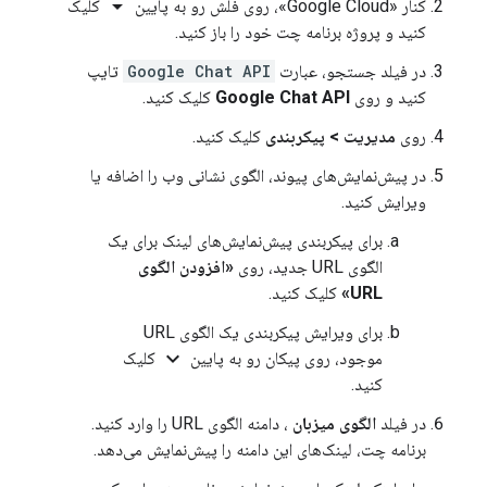
arrow_drop_down
کنار «Google Cloud»، روی فلش رو به پایین
کلیک
کنید و پروژه برنامه چت خود را باز کنید.
در فیلد جستجو، عبارت
Google Chat API
تایپ
کنید و روی
Google Chat API
کلیک کنید.
روی
مدیریت
>
پیکربندی
کلیک کنید.
در پیش‌نمایش‌های پیوند، الگوی نشانی وب را اضافه یا
ویرایش کنید.
برای پیکربندی پیش‌نمایش‌های لینک برای یک
الگوی URL جدید، روی
«افزودن الگوی
URL»
کلیک کنید.
برای ویرایش پیکربندی یک الگوی URL
expand_more
موجود، روی پیکان رو به پایین
کلیک
کنید.
در فیلد
الگوی میزبان
، دامنه الگوی URL را وارد کنید.
برنامه چت، لینک‌های این دامنه را پیش‌نمایش می‌دهد.