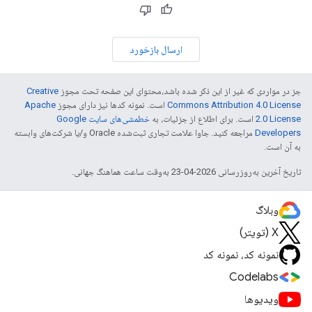
ارسال بازخورد
جز در مواردی که غیر از این ذکر شده باشد،‌محتوای این صفحه تحت مجوز
Creative
Commons Attribution 4.0 License
است. نمونه کدها نیز دارای مجوز
Apache
2.0 License
است. برای اطلاع از جزئیات، به
خطمشی‌های سایت Google
Developers‏
مراجعه کنید. جاوا علامت تجاری ثبت‌شده Oracle و/یا شرکت‌های وابسته
به آن است.
تاریخ آخرین به‌روزرسانی 2026-04-23 به‌وقت ساعت هماهنگ جهانی.
وبلاگ
X (تویتر)
نمونه کد، نمونه کد
Codelabs
ویدیوها