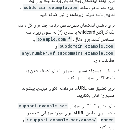
برای اینکه لینک‌های پیش‌نمایش برنامه چت برای یک
زیردامنه خاص، مانند
subdomain.example.com
،
نمایش داده شوند، زیردامنه را نیز اضافه کنید.
برای داشتن لینک‌های پیش‌نمایش برنامه چت برای کل دامنه،
یک کاراکتر wildcard با ستاره (*) به عنوان زیر دامنه
مشخص کنید. برای مثال،
*.example.com
با
subdomain.example.com
و
any.number.of.subdomains.example.com
مطابقت دارد.
در فیلد
پیشوند مسیر
، مسیری را برای اضافه شدن به
دامنه الگوی میزبان وارد کنید.
برای تطبیق همه URLها در دامنه الگوی میزبان،
پیشوند
مسیر را
خالی بگذارید.
برای مثال، اگر الگوی میزبان
support.example.com
باشد، برای تطبیق URLها برای موارد میزبانی شده در
cases/
،
support.example.com/cases/
را
وارد کنید.