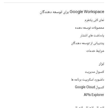
Google Workspace برای توسعه دهندگان
نمای کلی پلتفرم
محصولات توسعه دهنده
یادداشت های انتشار
پشتیبانی از توسعه دهندگان
شرایط خدمات
ابزار
کنسول مدیریت
داشبورد اسکریپت برنامه ها
کنسول Google Cloud
APIs Explorer
اتصال، اتصال، اتصال