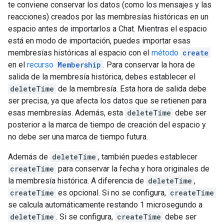
te conviene conservar los datos (como los mensajes y las
reacciones) creados por las membresías históricas en un
espacio antes de importarlos a Chat. Mientras el espacio
está en modo de importación, puedes importar esas
membresías históricas al espacio con el
método
create
en el
recurso
Membership
. Para conservar la hora de
salida de la membresía histórica, debes establecer el
deleteTime
de la membresía. Esta hora de salida debe
ser precisa, ya que afecta los datos que se retienen para
esas membresías. Además, esta
deleteTime
debe ser
posterior a la marca de tiempo de creación del espacio y
no debe ser una marca de tiempo futura.
Además de
deleteTime
, también puedes establecer
createTime
para conservar la fecha y hora originales de
la membresía histórica. A diferencia de
deleteTime
,
createTime
es opcional. Si no se configura,
createTime
se calcula automáticamente restando 1 microsegundo a
deleteTime
. Si se configura,
createTime
debe ser