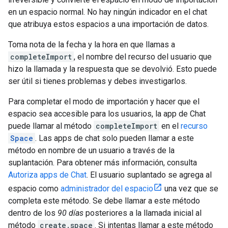
en un espacio normal. No hay ningún indicador en el chat
que atribuya estos espacios a una importación de datos.
Toma nota de la fecha y la hora en que llamas a
completeImport
, el nombre del recurso del usuario que
hizo la llamada y la respuesta que se devolvió. Esto puede
ser útil si tienes problemas y debes investigarlos.
Para completar el modo de importación y hacer que el
espacio sea accesible para los usuarios, la app de Chat
puede llamar al método
completeImport
en el
recurso
Space
. Las apps de chat solo pueden llamar a este
método en nombre de un usuario a través de la
suplantación. Para obtener más información, consulta
Autoriza apps de Chat
. El usuario suplantado se agrega al
espacio como
administrador del espacio
una vez que se
completa este método. Se debe llamar a este método
dentro de los
90 días
posteriores a la llamada inicial al
método
create.space
. Si intentas llamar a este método