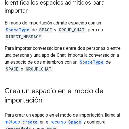
Identifica los espacios admitidos para
importar
El modo de importación admite espacios con un
SpaceType
de
SPACE
y
GROUP_CHAT
, pero no
DIRECT_MESSAGE
.
Para importar conversaciones entre dos personas o entre
una persona y una app de Chat, importa la conversación a
un espacio de dos miembros con un
SpaceType
de
SPACE
o
GROUP_CHAT
.
Crea un espacio en el modo de
importación
Para crear un espacio en el modo de importación, llama al
método
create
en el
recurso
Space
y configura
importMode
como
true
.