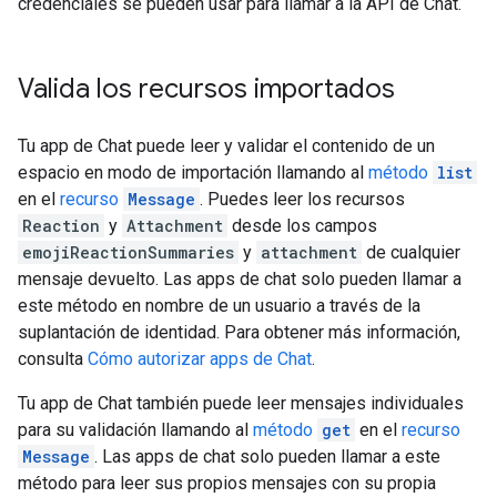
credenciales se pueden usar para llamar a la API de Chat.
Valida los recursos importados
Tu app de Chat puede leer y validar el contenido de un
espacio en modo de importación llamando al
método
list
en el
recurso
Message
. Puedes leer los recursos
Reaction
y
Attachment
desde los campos
emojiReactionSummaries
y
attachment
de cualquier
mensaje devuelto. Las apps de chat solo pueden llamar a
este método en nombre de un usuario a través de la
suplantación de identidad. Para obtener más información,
consulta
Cómo autorizar apps de Chat
.
Tu app de Chat también puede leer mensajes individuales
para su validación llamando al
método
get
en el
recurso
Message
. Las apps de chat solo pueden llamar a este
método para leer sus propios mensajes con su propia