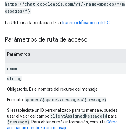
https://chat.googleapis.com/v1/{name=spaces/*/m
essages/*}
La URL usa la sintaxis de la
transcodificación gRPC
.
Parámetros de ruta de acceso
Parámetros
name
string
Obligatorio. Es el nombre del recurso del mensaje.
spaces/{space}/messages/{message}
Formato:
Si estableciste un ID personalizado para tu mensaje, puedes
clientAssignedMessageId
usar el valor del campo
para
{message}
. Para obtener más información, consulta
Cómo
asignar un nombre a un mensaje
.