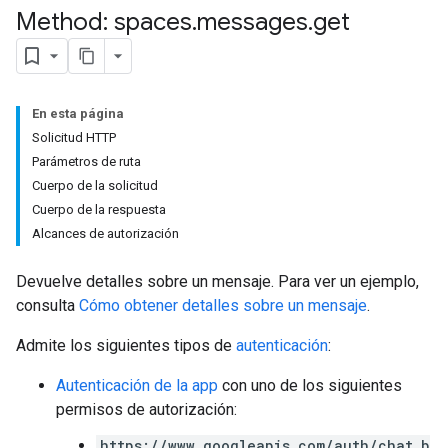
Method: spaces
.
messages
.
get
En esta página
Solicitud HTTP
Parámetros de ruta
Cuerpo de la solicitud
Cuerpo de la respuesta
Alcances de autorización
Devuelve detalles sobre un mensaje. Para ver un ejemplo,
consulta
Cómo obtener detalles sobre un mensaje
.
Admite los siguientes tipos de
autenticación
:
Autenticación de la app
con uno de los siguientes
permisos de autorización:
https://www.googleapis.com/auth/chat.b