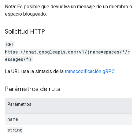
Nota: Es posible que devuelva un mensaje de un miembro o
espacio bloqueado.
Solicitud HTTP
GET
https://chat.googleapis.com/v1/{name=spaces/*/m
essages/*}
La URL usa la sintaxis de la
transcodificación gRPC
.
Parámetros de ruta
Parámetros
name
string