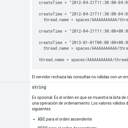
createTime > "2012-04-21T11:30:00-04:00
createTime > "2012-04-21T11:30:00-04:00
  thread.name = spaces/AAAAAAAAAAA/thre
createTime > "2012-04-21T11:30:00+00:0
createTime < "2013-01-01T00:00:00+00:0
  thread.name = spaces/AAAAAAAAAAA/thre
El servidor rechaza las consultas no válidas con un er
string
Es opcional. Es el orden en que se muestra la lista de
una operación de ordenamiento. Los valores válidos 
siguientes:
ASC
para el orden ascendente