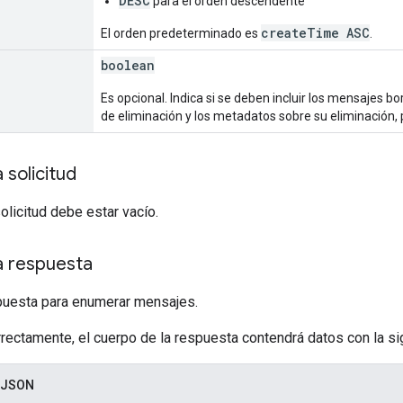
DESC
para el orden descendente
createTime ASC
El orden predeterminado es
.
boolean
Es opcional. Indica si se deben incluir los mensajes b
de eliminación y los metadatos sobre su eliminación, 
 solicitud
solicitud debe estar vacío.
a respuesta
uesta para enumerar mensajes.
rrectamente, el cuerpo de la respuesta contendrá datos con la sig
 JSON