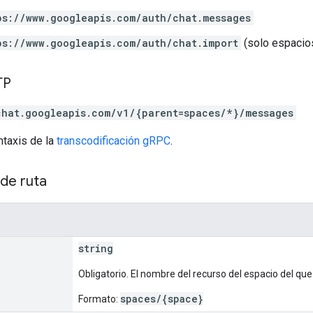
ps://www.googleapis.com/auth/chat.messages
ps://www.googleapis.com/auth/chat.import
(solo espacio
TP
chat.googleapis.com/v1/{parent=spaces/*}/messages
ntaxis de la
transcodificación gRPC
.
de ruta
string
Obligatorio. El nombre del recurso del espacio del q
spaces/{space}
Formato: