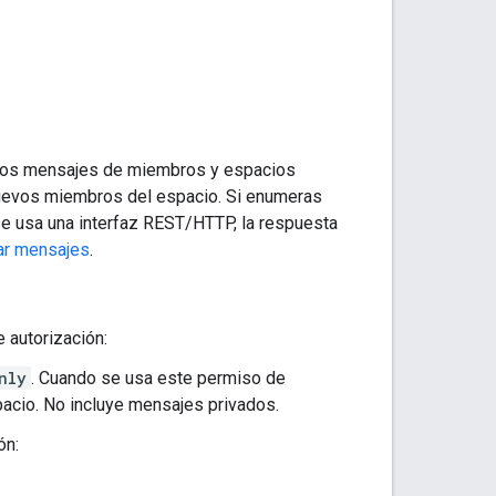
s los mensajes de miembros y espacios
nuevos miembros del espacio. Si enumeras
se usa una interfaz REST/HTTP, la respuesta
r mensajes
.
 autorización:
nly
. Cuando se usa este permiso de
acio. No incluye mensajes privados.
ón: