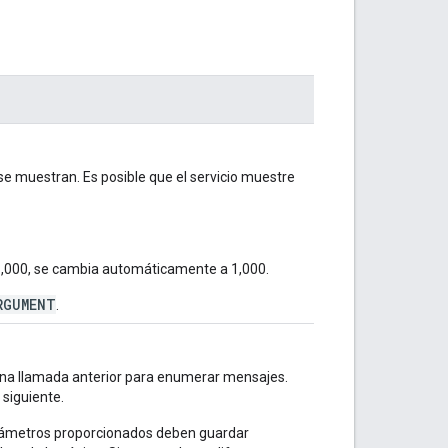
e muestran. Es posible que el servicio muestre
a 1,000, se cambia automáticamente a 1,000.
RGUMENT
.
 una llamada anterior para enumerar mensajes.
siguiente.
arámetros proporcionados deben guardar