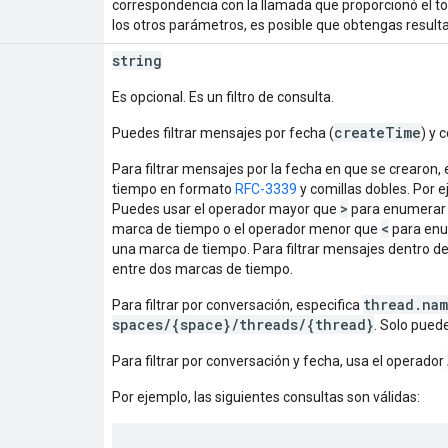
correspondencia con la llamada que proporcionó el tok
los otros parámetros, es posible que obtengas result
string
Es opcional. Es un filtro de consulta.
createTime
Puedes filtrar mensajes por fecha (
) y 
Para filtrar mensajes por la fecha en que se crearon, 
tiempo en formato
RFC-3339
y comillas dobles. Por 
>
Puedes usar el operador mayor que
para enumerar 
<
marca de tiempo o el operador menor que
para enu
una marca de tiempo. Para filtrar mensajes dentro de
entre dos marcas de tiempo.
thread.na
Para filtrar por conversación, especifica
spaces/{space}/threads/{thread}
. Solo pued
Para filtrar por conversación y fecha, usa el operador
Por ejemplo, las siguientes consultas son válidas: