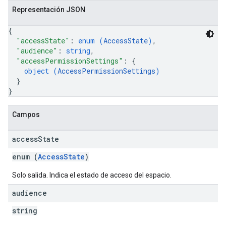
Representación JSON
{
"accessState"
: 
enum (
AccessState
)
,
"audience"
: 
string
,
"accessPermissionSettings"
: 
{
object (
AccessPermissionSettings
)
}
}
Campos
access
State
enum (
AccessState
)
Solo salida. Indica el estado de acceso del espacio.
audience
string