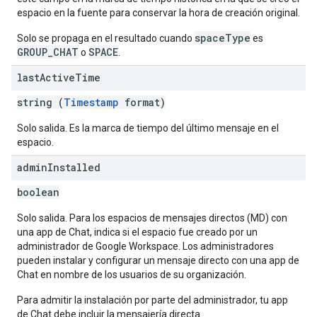
espacio en la fuente para conservar la hora de creación original.
spaceType
Solo se propaga en el resultado cuando
es
GROUP_CHAT
SPACE
o
.
last
Active
Time
string (
Timestamp
format)
Solo salida. Es la marca de tiempo del último mensaje en el
espacio.
admin
Installed
boolean
Solo salida. Para los espacios de mensajes directos (MD) con
una app de Chat, indica si el espacio fue creado por un
administrador de Google Workspace. Los administradores
pueden instalar y configurar un mensaje directo con una app de
Chat en nombre de los usuarios de su organización.
Para admitir la instalación por parte del administrador, tu app
de Chat debe incluir la mensajería directa.