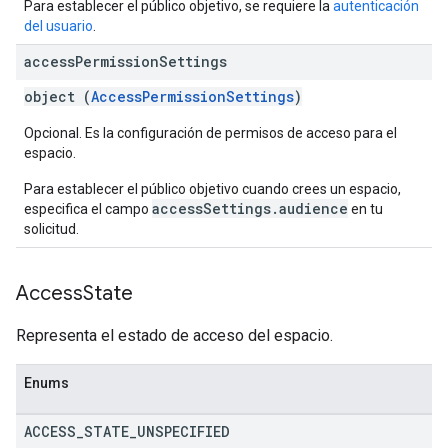
Para establecer el público objetivo, se requiere la
autenticación
del usuario
.
access
Permission
Settings
object (
AccessPermissionSettings
)
Opcional. Es la configuración de permisos de acceso para el
espacio.
Para establecer el público objetivo cuando crees un espacio,
accessSettings.audience
especifica el campo
en tu
solicitud.
Access
State
Representa el estado de acceso del espacio.
Enums
ACCESS
_
STATE
_
UNSPECIFIED