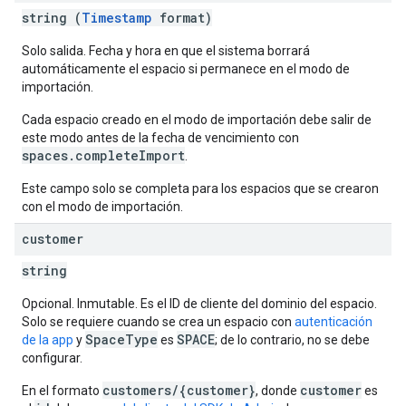
string (
Timestamp
format)
Solo salida. Fecha y hora en que el sistema borrará
automáticamente el espacio si permanece en el modo de
importación.
Cada espacio creado en el modo de importación debe salir de
este modo antes de la fecha de vencimiento con
spaces.completeImport
.
Este campo solo se completa para los espacios que se crearon
con el modo de importación.
customer
string
Opcional. Inmutable. Es el ID de cliente del dominio del espacio.
Solo se requiere cuando se crea un espacio con
autenticación
SpaceType
SPACE
de la app
y
es
; de lo contrario, no se debe
configurar.
customers/{customer}
customer
En el formato
, donde
es