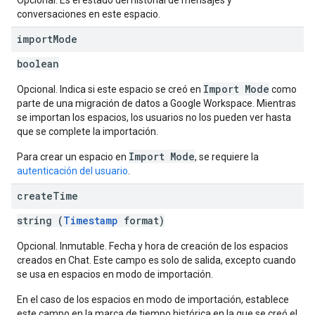
Opcional. Es el estado del historial de mensajes y
conversaciones en este espacio.
import
Mode
boolean
Import Mode
Opcional. Indica si este espacio se creó en
como
parte de una migración de datos a Google Workspace. Mientras
se importan los espacios, los usuarios no los pueden ver hasta
que se complete la importación.
Import Mode
Para crear un espacio en
, se requiere la
autenticación del usuario
.
create
Time
string (
Timestamp
format)
Opcional. Inmutable. Fecha y hora de creación de los espacios
creados en Chat. Este campo es solo de salida, excepto cuando
se usa en espacios en modo de importación.
En el caso de los espacios en modo de importación, establece
este campo en la marca de tiempo histórica en la que se creó el