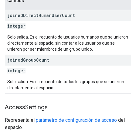
Campos
joined
Direct
Human
User
Count
integer
Solo salida. Es el recuento de usuarios humanos que se unieron
directamente al espacio, sin contar a los usuarios que se
unieron por ser miembros de un grupo unido.
joined
Group
Count
integer
Solo salida. Es el recuento de todos los grupos que se unieron
directamente al espacio.
Access
Settings
Representa el
parámetro de configuración de acceso
del
espacio.