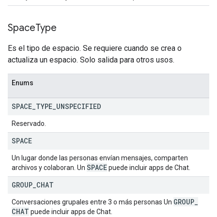
Space
Type
Es el tipo de espacio. Se requiere cuando se crea o
actualiza un espacio. Solo salida para otros usos.
Enums
SPACE
_
TYPE
_
UNSPECIFIED
Reservado.
SPACE
Un lugar donde las personas envían mensajes, comparten
SPACE
archivos y colaboran. Un
puede incluir apps de Chat.
GROUP
_
CHAT
GROUP
_
Conversaciones grupales entre 3 o más personas Un
CHAT
puede incluir apps de Chat.