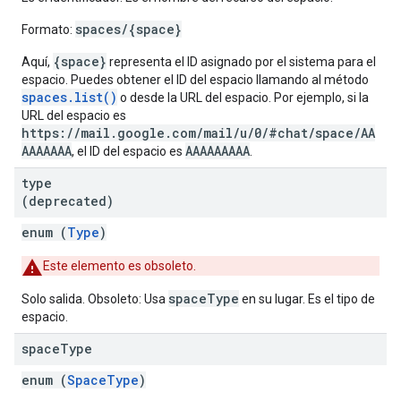
spaces/{space}
Formato:
{space}
Aquí,
representa el ID asignado por el sistema para el
espacio. Puedes obtener el ID del espacio llamando al método
spaces.list()
o desde la URL del espacio. Por ejemplo, si la
URL del espacio es
https://mail.google.com/mail/u/0/#chat/space/AA
AAAAAAA
AAAAAAAAA
, el ID del espacio es
.
type
(deprecated)
enum (
Type
)
Este elemento es obsoleto.
spaceType
Solo salida. Obsoleto: Usa
en su lugar. Es el tipo de
espacio.
space
Type
enum (
SpaceType
)