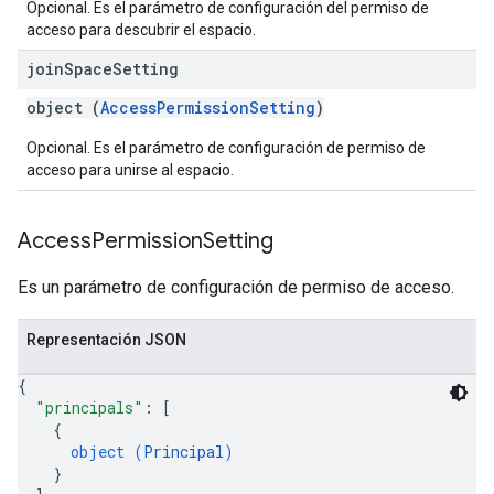
Opcional. Es el parámetro de configuración del permiso de
acceso para descubrir el espacio.
join
Space
Setting
object (
AccessPermissionSetting
)
Opcional. Es el parámetro de configuración de permiso de
acceso para unirse al espacio.
Access
Permission
Setting
Es un parámetro de configuración de permiso de acceso.
Representación JSON
{
"principals"
: 
[
{
object (
Principal
)
}