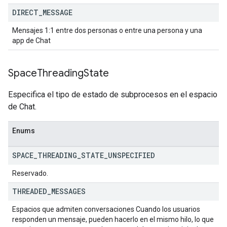
DIRECT
_
MESSAGE
Mensajes 1:1 entre dos personas o entre una persona y una
app de Chat
Space
Threading
State
Especifica el tipo de estado de subprocesos en el espacio
de Chat.
Enums
SPACE
_
THREADING
_
STATE
_
UNSPECIFIED
Reservado.
THREADED
_
MESSAGES
Espacios que admiten conversaciones Cuando los usuarios
responden un mensaje, pueden hacerlo en el mismo hilo, lo que