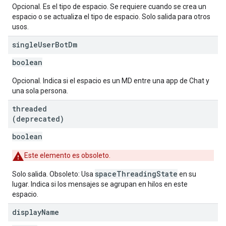
Opcional. Es el tipo de espacio. Se requiere cuando se crea un
espacio o se actualiza el tipo de espacio. Solo salida para otros
usos.
single
User
Bot
Dm
boolean
Opcional. Indica si el espacio es un MD entre una app de Chat y
una sola persona.
threaded
(deprecated)
boolean
Este elemento es obsoleto.
spaceThreadingState
Solo salida. Obsoleto: Usa
en su
lugar. Indica si los mensajes se agrupan en hilos en este
espacio.
display
Name