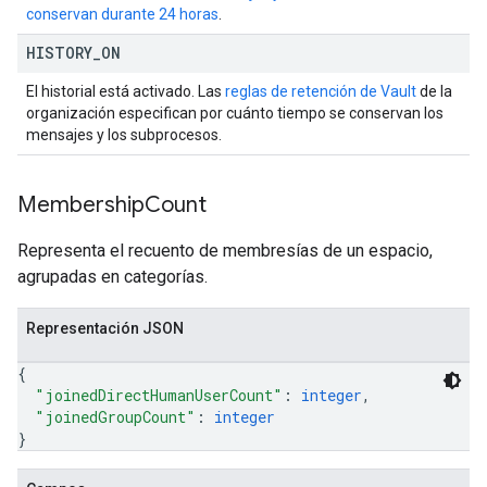
conservan durante 24 horas
.
HISTORY
_
ON
El historial está activado. Las
reglas de retención de Vault
de la
organización especifican por cuánto tiempo se conservan los
mensajes y los subprocesos.
Membership
Count
Representa el recuento de membresías de un espacio,
agrupadas en categorías.
Representación JSON
{
"joinedDirectHumanUserCount"
: 
integer
,
"joinedGroupCount"
: 
integer
}