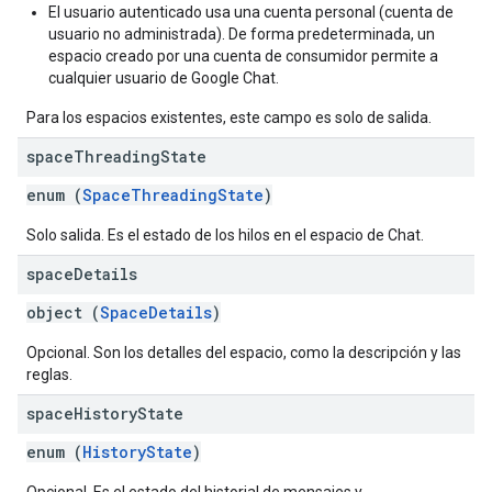
El usuario autenticado usa una cuenta personal (cuenta de
usuario no administrada). De forma predeterminada, un
espacio creado por una cuenta de consumidor permite a
cualquier usuario de Google Chat.
Para los espacios existentes, este campo es solo de salida.
space
Threading
State
enum (
SpaceThreadingState
)
Solo salida. Es el estado de los hilos en el espacio de Chat.
space
Details
object (
SpaceDetails
)
Opcional. Son los detalles del espacio, como la descripción y las
reglas.
space
History
State
enum (
HistoryState
)