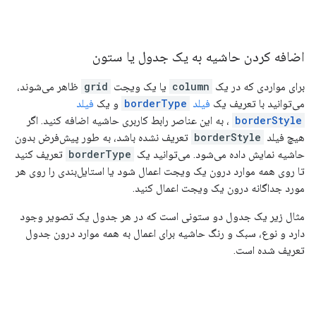
اضافه کردن حاشیه به یک جدول یا ستون
برای مواردی که در یک
column
یا یک ویجت
grid
ظاهر می‌شوند،
می‌توانید با تعریف یک
فیلد
borderType
و یک
فیلد
borderStyle
، به این عناصر رابط کاربری حاشیه اضافه کنید. اگر
هیچ فیلد
borderStyle
تعریف نشده باشد، به طور پیش‌فرض بدون
حاشیه نمایش داده می‌شود. می‌توانید یک
borderType
تعریف کنید
تا روی همه موارد درون یک ویجت اعمال شود یا استایل‌بندی را روی هر
مورد جداگانه درون یک ویجت اعمال کنید.
مثال زیر یک جدول دو ستونی است که در هر جدول یک تصویر وجود
دارد و نوع، سبک و رنگ حاشیه برای اعمال به همه موارد درون جدول
تعریف شده است.