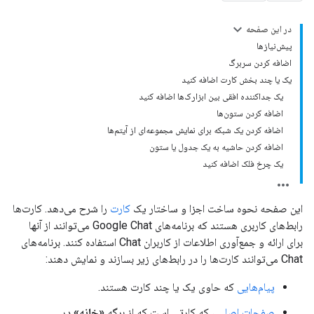
در این صفحه
پیش‌نیازها
اضافه کردن سربرگ
یک یا چند بخش کارت اضافه کنید
یک جداکننده افقی بین ابزارک‌ها اضافه کنید
اضافه کردن ستون‌ها
اضافه کردن یک شبکه برای نمایش مجموعه‌ای از آیتم‌ها
اضافه کردن حاشیه به یک جدول یا ستون
یک چرخ فلک اضافه کنید
این صفحه نحوه ساخت اجزا و ساختار یک
کارت
را شرح می‌دهد. کارت‌ها
رابط‌های کاربری هستند که برنامه‌های Google Chat می‌توانند از آنها
برای ارائه و جمع‌آوری اطلاعات از کاربران Chat استفاده کنند. برنامه‌های
Chat می‌توانند کارت‌ها را در رابط‌های زیر بسازند و نمایش دهند:
پیام‌هایی
که حاوی یک یا چند کارت هستند.
صفحات اصلی
، که کارتی است که از برگه
«خانه»
در